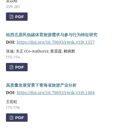
吴以晗
259-261
PDF
桂西北居民低碳体育旅游需求与参与行为特征研究
DOI:
https://doi.org/10.70693/rwsk.v1i9.1357
张迪; 关正 (Co-Authors); 黄震霆, 赖炳辉
170-174
PDF
高质量发展背景下青海省旅游产业分析
DOI:
https://doi.org/10.70693/rwsk.v1i9.1404
王彩虹
175-178
PDF