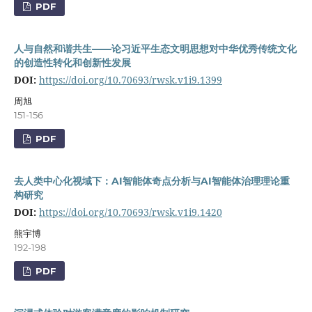
PDF
人与自然和谐共生——论习近平生态文明思想对中华优秀传统文化
的创造性转化和创新性发展
DOI:
https://doi.org/10.70693/rwsk.v1i9.1399
周旭
151-156
PDF
去人类中心化视域下：AI智能体奇点分析与AI智能体治理理论重
构研究
DOI:
https://doi.org/10.70693/rwsk.v1i9.1420
熊宇博
192-198
PDF