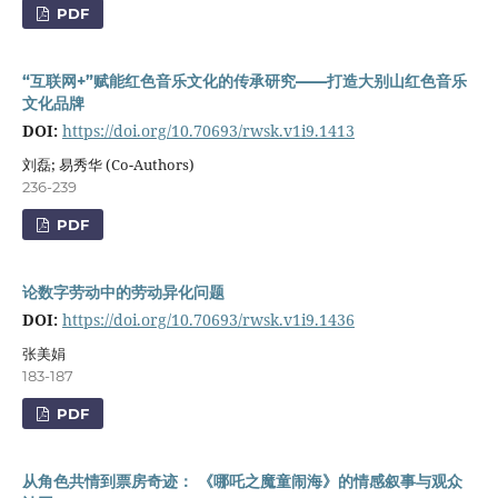
PDF
“互联网+”赋能红色音乐文化的传承研究——打造大别山红色音乐
文化品牌
DOI:
https://doi.org/10.70693/rwsk.v1i9.1413
刘磊; 易秀华 (Co-Authors)
236-239
PDF
论数字劳动中的劳动异化问题
DOI:
https://doi.org/10.70693/rwsk.v1i9.1436
张美娟
183-187
PDF
从角色共情到票房奇迹： 《哪吒之魔童闹海》的情感叙事与观众