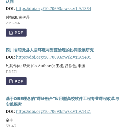
认同
DOI:
https://doi.org/10.70693/rwsk.v1i9.1354
付招娣, 黄伊丹
209-214
PDF
四川省昭觉县人居环境与资源治理的协同发展研究
DOI:
https://doi.org/10.70693/rwsk.v1i9.1401
约其作体; 邓景 (Co-Authors); 王棚, 吕你色, 李渊
115-121
PDF
基于OBE理念的“课证融合”应用型高校软件工程专业课程改革与
实践探索
DOI:
https://doi.org/10.70693/rwsk.v1i9.1421
余丰
38-43