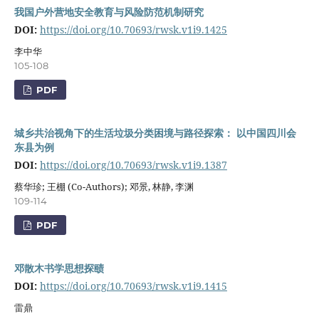
我国户外营地安全教育与风险防范机制研究
DOI:
https://doi.org/10.70693/rwsk.v1i9.1425
李中华
105-108
PDF
城乡共治视角下的生活垃圾分类困境与路径探索： 以中国四川会
东县为例
DOI:
https://doi.org/10.70693/rwsk.v1i9.1387
蔡华珍; 王棚 (Co-Authors); 邓景, 林静, 李渊
109-114
PDF
邓散木书学思想探赜
DOI:
https://doi.org/10.70693/rwsk.v1i9.1415
雷鼎