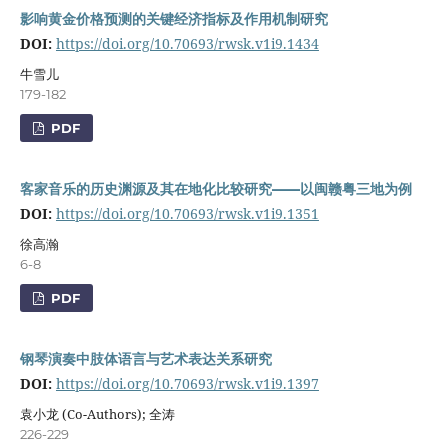
影响黄金价格预测的关键经济指标及作用机制研究
DOI:
https://doi.org/10.70693/rwsk.v1i9.1434
牛雪儿
179-182
PDF
客家音乐的历史渊源及其在地化比较研究——以闽赣粤三地为例
DOI:
https://doi.org/10.70693/rwsk.v1i9.1351
徐高瀚
6-8
PDF
钢琴演奏中肢体语言与艺术表达关系研究
DOI:
https://doi.org/10.70693/rwsk.v1i9.1397
袁小龙 (Co-Authors); 全涛
226-229