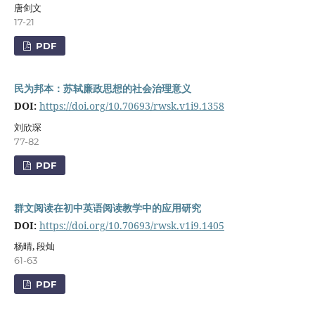
唐剑文
17-21
PDF
民为邦本：苏轼廉政思想的社会治理意义
DOI:
https://doi.org/10.70693/rwsk.v1i9.1358
刘欣琛
77-82
PDF
群文阅读在初中英语阅读教学中的应用研究
DOI:
https://doi.org/10.70693/rwsk.v1i9.1405
杨晴, 段灿
61-63
PDF