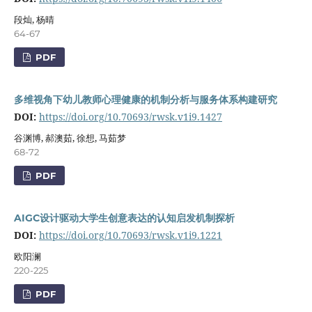
段灿, 杨晴
64-67
PDF
多维视角下幼儿教师心理健康的机制分析与服务体系构建研究
DOI:
https://doi.org/10.70693/rwsk.v1i9.1427
谷渊博, 郝澳茹, 徐想, 马茹梦
68-72
PDF
AIGC设计驱动大学生创意表达的认知启发机制探析
DOI:
https://doi.org/10.70693/rwsk.v1i9.1221
欧阳澜
220-225
PDF