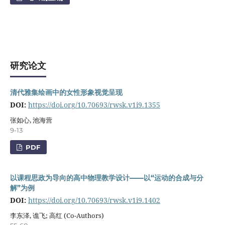
研究论文
清代雅集绘画中的女性形象视觉呈现
DOI:
https://doi.org/10.70693/rwsk.v1i9.1355
张如心, 池海营
9-13
PDF
以课程思政为导向的高中物理教学设计——以“运动的合成与分
解”为例
DOI:
https://doi.org/10.70693/rwsk.v1i9.1402
李东泽, 谯飞; 高红 (Co-Authors)