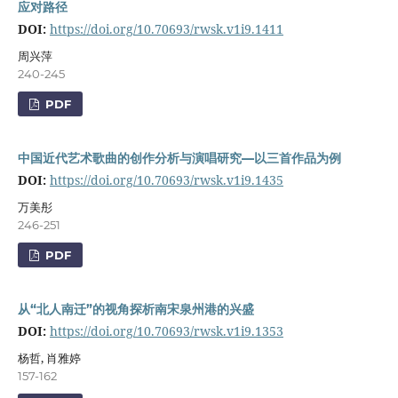
应对路径
DOI:
https://doi.org/10.70693/rwsk.v1i9.1411
周兴萍
240-245
PDF
中国近代艺术歌曲的创作分析与演唱研究—以三首作品为例
DOI:
https://doi.org/10.70693/rwsk.v1i9.1435
万美彤
246-251
PDF
从“北人南迁”的视角探析南宋泉州港的兴盛
DOI:
https://doi.org/10.70693/rwsk.v1i9.1353
杨哲, 肖雅婷
157-162