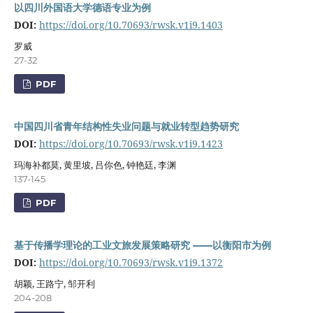
以四川外国语大学德语专业为例
DOI:
https://doi.org/10.70693/rwsk.v1i9.1403
罗威
27-32
PDF
中国四川省青年结构性失业问题与就业转型趋势研究
DOI:
https://doi.org/10.70693/rwsk.v1i9.1423
玛海补都莫, 黄里坡, 吕你色, 钟艳廷, 李渊
137-145
PDF
基于传播学理论的工业文旅发展策略研究 ——以衡阳市为例
DOI:
https://doi.org/10.70693/rwsk.v1i9.1372
胡颖, 王路宁, 邹开利
204-208