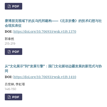
PDF
赛博朋克视域下的反乌托邦建构——《北京折叠》的技术幻想与社
会现实表征
DOI:
https://doi.org/10.70693/rwsk.v1i9.1370
郭泰然
215-219
PDF
从“文化展示”到“发展引擎”：国门文化驱动边疆发展的新范式与协
同
DOI:
https://doi.org/10.70693/rwsk.v1i9.1410
吕世林, 李虹瑾
146-150
PDF