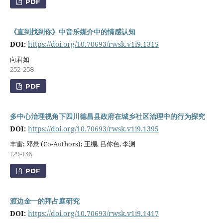
PDF
《直到找到你》中音乐媒介中的情感认知
DOI:
https://doi.org/10.70693/rwsk.v1i9.1315
向君如
252-258
PDF
多中心治理视角下四川德昌县政府在城乡社区治理中的行为探究
DOI:
https://doi.org/10.70693/rwsk.v1i9.1395
丰雷; 邓景 (Co-Authors); 王棚, 吕你色, 李渊
129-136
PDF
渡边金一的拜占庭研究
DOI:
https://doi.org/10.70693/rwsk.v1i9.1417