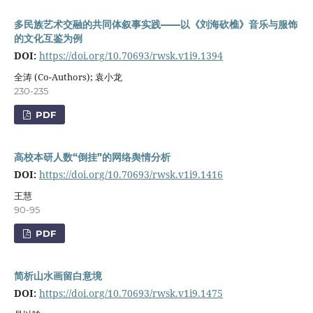
多民族艺术交融的共同体叙事实践——以《刘海砍樵》音乐与服饰
的文化互鉴为例
DOI:
https://doi.org/10.70693/rwsk.v1i9.1394
全涛 (Co-Authors); 袁小龙
230-235
PDF
高校本研人数“倒挂”的网络舆情分析
DOI:
https://doi.org/10.70693/rwsk.v1i9.1416
王慧
90-95
PDF
简析山水画留白意境
DOI:
https://doi.org/10.70693/rwsk.v1i9.1475