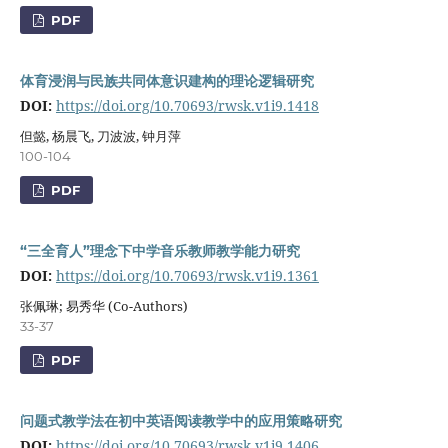
PDF
体育浸润与民族共同体意识建构的理论逻辑研究
DOI:
https://doi.org/10.70693/rwsk.v1i9.1418
但懿, 杨晨飞, 刀波波, 钟月萍
100-104
PDF
“三全育人”理念下中学音乐教师教学能力研究
DOI:
https://doi.org/10.70693/rwsk.v1i9.1361
张佩琳; 易秀华 (Co-Authors)
33-37
PDF
问题式教学法在初中英语阅读教学中的应用策略研究
DOI:
https://doi.org/10.70693/rwsk.v1i9.1406