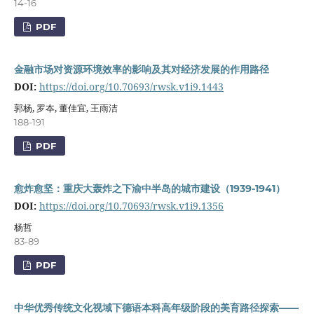
14-16
PDF
金融市场对资源环境效率的影响及其对经济发展的作用路径
DOI:
https://doi.org/10.70693/rwsk.v1i9.1443
郭杨, 罗夲, 董佳宜, 王雨洁
188-191
PDF
愈炸愈坚：重庆大轰炸之下渝中半岛的城市建设（1939-1941）
DOI:
https://doi.org/10.70693/rwsk.v1i9.1356
杨哲
83-89
PDF
中华优秀传统文化视域下德语本科高年级阶段的美育路径探索——