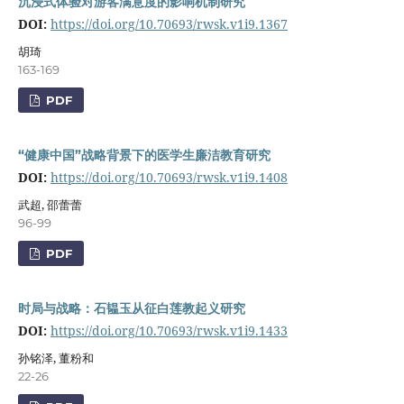
沉浸式体验对游客满意度的影响机制研究
DOI:
https://doi.org/10.70693/rwsk.v1i9.1367
胡琦
163-169
PDF
“健康中国”战略背景下的医学生廉洁教育研究
DOI:
https://doi.org/10.70693/rwsk.v1i9.1408
武超, 邵蕾蕾
96-99
PDF
时局与战略：石韫玉从征白莲教起义研究
DOI:
https://doi.org/10.70693/rwsk.v1i9.1433
孙铭泽, 董粉和
22-26