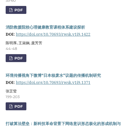
55-60
PDF
消防救援院校心理健康教育课程体系建设探析
DOI:
https://doi.org/10.70693/rwsk.v1i9.1422
陈明厚, 王淑娴, 庞芳芳
44-48
PDF
环境传播视角下微博“日本核废水”议题的传播机制研究
DOI:
https://doi.org/10.70693/rwsk.v1i9.1371
张芷莹
199-203
PDF
打破算法壁垒：新科技革命背景下网络意识形态极化的形成机制与