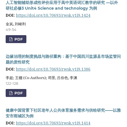
人工智能辅助形成性评价应用于高中英语词汇教学的研究 —以外
研社必修3 Unit4 Science and technology 为例
DOI:
https://doi.org/10.70693/rwsk.v1i9.1424
金岚, 刘峻利
49-54
PDF
边缘治理的制度挑战与路径重构：基于中国四川盐源县市场监管问
题的质性研究
DOI:
https://doi.org/10.70693/rwsk.v1i9.1386
李超; 王棚 (Co-Authors); 邓景, 吕你色, 李渊
122-128
PDF
健康中国背景下社区老年人公共体育服务需求与供给研究——以雅
安市雨城区为例
DOI:
https://doi.org/10.70693/rwsk.v1i9.1414