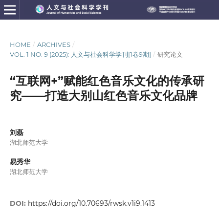
HOME
/
ARCHIVES
/
VOL. 1 NO. 9 (2025): 人文与社会科学学刊[1卷9期]
/
研究论文
“互联网+”赋能红色音乐文化的传承研
究——打造大别山红色音乐文化品牌
刘磊
湖北师范大学
易秀华
湖北师范大学
DOI:
https://doi.org/10.70693/rwsk.v1i9.1413