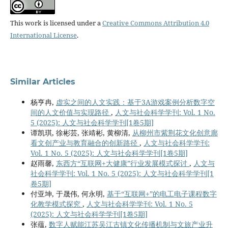
This work is licensed under a
Creative Commons Attribution 4.0
International License
.
Similar Articles
杨亨冉,
虚实之间的人文实践：基于3A游戏案例分析数字空
间的人文价值与实现路径
,
人文与社会科学学刊: Vol. 1 No.
5 (2025): 人文与社会科学学刊[1卷5期]
谭凯琪, 徐彬芸, 张靖彬, 黄柳清,
从柳州市紫荆花文化创意廊
看文创产业与教育融合的创新路径
,
人文与社会科学学刊:
Vol. 1 No. 5 (2025): 人文与社会科学学刊[1卷5期]
赵雨馨,
东西方“互联网+大健康”行业发展模式探讨
,
人文与
社会科学学刊: Vol. 1 No. 5 (2025): 人文与社会科学学刊[1
卷5期]
付亚坤, 于晟伟, 何永明,
基于“互联网+”的电工电子课程数字
化教学模式探究
,
人文与社会科学学刊: Vol. 1 No. 5
(2025): 人文与社会科学学刊[1卷5期]
张蕴,
数字人赋能江苏吴江古镇文化传播机制与文旅产业升