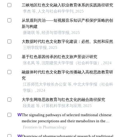
三峡地区红色文化融入职业教育体系的实践路径研究
李杰 等, 人文与社会科学学刊, 2025
从筑盾到共治——短视频音乐知识产权保护策略的创
新与构建
唐璐琪 等, 经济与管理学报, 2025
大数据时代红色文化数字化建设：必然、实然和应然
三明学院学报, 2025
基于红色基因传承的红色文旅声景设计研究
张名凤 等, 沈阳建筑大学学报（社会科学版）, 2024
融媒体时代红色文化数字化传播融入高校思政教育研
究
江苏师范大学校长办公室 等, 中北大学学报（社会科
学版）, 2024
大学生网络思政教育与红色文化的融合路径探究
段美超 等, 计算机科学技术与应用, 2025
The signaling pathways of selected traditional chinese
medicine prescriptions and their metabolites in the
treatment of diabetic cardiomyopathy: a review
Frontiers in Pharmacology
Overview of pharmacodynamical research of traditional