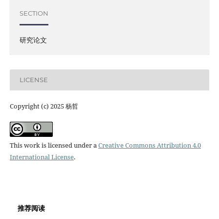
SECTION
研究论文
LICENSE
Copyright (c) 2025 杨哲
This work is licensed under a
Creative Commons Attribution 4.0
International License
.
推荐阅读