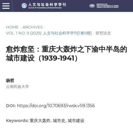
HOME
/
ARCHIVES
/
VOL. 1 NO. 9 (2025): 人文与社会科学学刊[1卷9期]
/
研究论文
愈炸愈坚：重庆大轰炸之下渝中半岛的
城市建设（1939-1941）
杨哲
云南民族大学
DOI:
https://doi.org/10.70693/rwsk.v1i9.1356
重庆大轰炸, 城市史, 城市建设
Keywords: