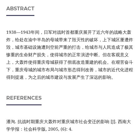
ABSTRACT
1938—1943年间，日军对战时首都重庆展开了近六年的战略大轰
炸，给处在渝中半岛的母城带来了毁灭性的破坏，上下城区屡遭炸
毁，城市基础设施遭到空前严重的打击，给城市与人民造成了极其
惨重的生命财产损失，使得城市的正常演进中断。但在客观意义
上，大轰炸使得重庆母城获得了彻底改造重建的机会。在艰苦奋斗
下，重庆母城的城市布局与城市形态得到改善，城市的近代化进程
得到提速，为之后的城市建设与发展产生了深远的影响。
REFERENCES
潘洵. 抗战时期重庆大轰炸对重庆城市社会变迁的影响 [J]. 西南大
学学报：社会科学版, 2005, (6): 4.