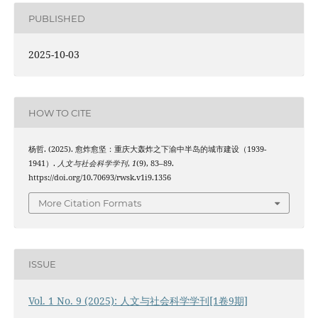
PUBLISHED
2025-10-03
HOW TO CITE
杨哲. (2025). 愈炸愈坚：重庆大轰炸之下渝中半岛的城市建设（1939-
1941）.
人文与社会科学学刊
,
1
(9), 83–89.
https://doi.org/10.70693/rwsk.v1i9.1356
More Citation Formats
ISSUE
Vol. 1 No. 9 (2025): 人文与社会科学学刊[1卷9期]