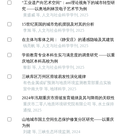
“工业遗产向艺术空间”：ant理论视角下的城市转型研
究 ——以奥地利林茨电子艺术节为例
黄盛威 等, 人文与社会科学学刊, 2025
15世纪英国的城市危机摆脱及对其的分析
李旭 等, 人文与社会科学学刊, 2025
在主体与客体之间：《静安庄》的通感隐喻及其建筑
钱亮帆 等, 人文与社会科学学刊, 2025
学前教育专业本科生实习满意度的调查研究 ——以重
庆地区本科高校为例
黎影 等, 人文与社会科学学刊, 2025
三峡库区万州区滑坡易发性演化规律
有色金属成矿预测与地质环境监测教育部重点实验
室中南大学 等, 地球科学, 2025
2024年汛期重庆市滑坡发育规律及其与降雨的关联性
重庆市二零八地质环境研究院有限公司 等, 水土保持
通报, 2025
山地城市国土空间生态保护修复分区研究——以重庆
为例
刘建 等, 三峡生态环境监测, 2024