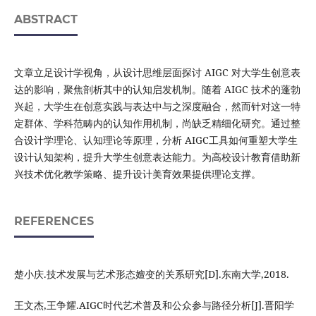
ABSTRACT
文章立足设计学视角，从设计思维层面探讨 AIGC 对大学生创意表
达的影响，聚焦剖析其中的认知启发机制。随着 AIGC 技术的蓬勃
兴起，大学生在创意实践与表达中与之深度融合，然而针对这一特
定群体、学科范畴内的认知作用机制，尚缺乏精细化研究。通过整
合设计学理论、认知理论等原理，分析 AIGC工具如何重塑大学生
设计认知架构，提升大学生创意表达能力。为高校设计教育借助新
兴技术优化教学策略、提升设计美育效果提供理论支撑。
REFERENCES
楚小庆.技术发展与艺术形态嬗变的关系研究[D].东南大学,2018.
王文杰,王争耀.AIGC时代艺术普及和公众参与路径分析[J].晋阳学