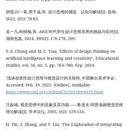
胡莹,白一茗,周子涵,等. 设计思维的捕捉、认知与解读[J]. 装饰,
2022, (05): 78-83.
吴一凡,柯桢楠,等. AIGC时代学生设计思维培养的挑战与应对[J].
湖南包装, 2024, 39(02): 176-178, 209.
Y.-S. Chang and M.-C. Tsai, ‘Effects of design thinking on
artificial intelligence learning and creativity’, Educational
Studies, vol. 50, no. 5, pp. 763–780, Sep. 2024.
‘浅谈创造性设计思维与视觉设计的关联性_中国舞台美术学会’.
Accessed: Feb. 19, 2025. [Online]. Available:
https://www.cisd.org.cn/html/32/201509/6459.html
汪振城. 视觉思维中的意象及其功能——鲁道夫·阿恩海姆视觉思维
理论解读[J]. 学术论坛, 2005, (02): 129-133.
H. Yin, Z. Zhang, and Y. Liu, ‘The Exploration of Integrating