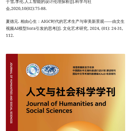
于雪,李伦.人工智能的设计伦理探析[J].科学与社
会,2020,10(02):75-88.
夏德元. 相由心生：AIGC时代的艺术生产与审美新景观——由文生
视频AI模型Sora引发的思考[J]. 文化艺术研究, 2024, (01): 24-31,
112.