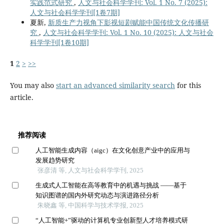
实践范式研究
,
人文与社会科学学刊: Vol. 1 No. 7 (2025):
人文与社会科学学刊[1卷7期]
夏新,
新质生产力视角下影视短剧赋能中国传统文化传播研
究
,
人文与社会科学学刊: Vol. 1 No. 10 (2025): 人文与社会
科学学刊[1卷10期]
1
2
>
>>
You may also
start an advanced similarity search
for this
article.
推荐阅读
人工智能生成内容（aigc）在文化创意产业中的应用与
发展趋势研究
张彦清 等, 人文与社会科学学刊, 2025
生成式人工智能在高等教育中的机遇与挑战 ——基于
知识图谱的国内外研究动态与演进路径分析
朱晓鑫 等, 中国科学与技术学报, 2025
“人工智能+”驱动的计算机专业创新型人才培养模式研