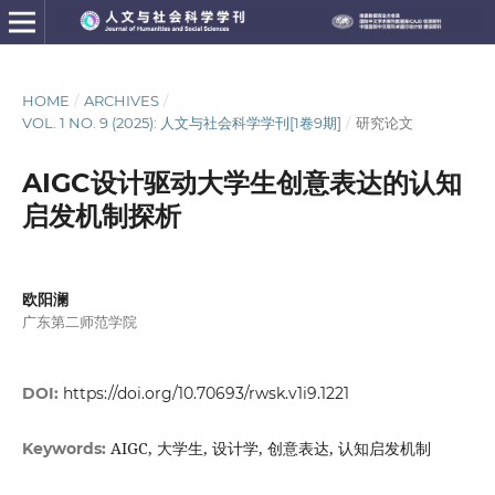
HOME
/
ARCHIVES
/
VOL. 1 NO. 9 (2025): 人文与社会科学学刊[1卷9期]
/
研究论文
AIGC设计驱动大学生创意表达的认知
启发机制探析
欧阳澜
广东第二师范学院
DOI:
https://doi.org/10.70693/rwsk.v1i9.1221
AIGC, 大学生, 设计学, 创意表达, 认知启发机制
Keywords: