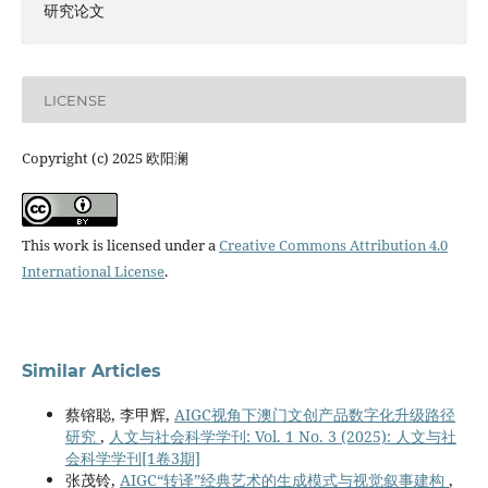
研究论文
LICENSE
Copyright (c) 2025 欧阳澜
This work is licensed under a
Creative Commons Attribution 4.0
International License
.
Similar Articles
蔡镕聪, 李甲辉,
AIGC视角下澳门文创产品数字化升级路径
研究
,
人文与社会科学学刊: Vol. 1 No. 3 (2025): 人文与社
会科学学刊[1卷3期]
张茂铃,
AIGC“转译”经典艺术的生成模式与视觉叙事建构
,