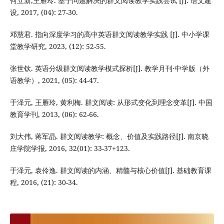
何立新,王雁玲. 基于问题解决的群文阅读教学实践尝试 [J]. 语文建
设, 2017, (04): 27-30.
邓慧君. 指向深度学习的高中英语群文阅读教学实践 [J]. 中小学课
堂教学研究, 2023, (12): 52-55.
张世钦. 英语分级群文阅读教学模式探析[J]. 教学月刊·中学版（外
语教学）, 2021, (05): 44-47.
于泽元, 王雁玲, 黄利梅. 群文阅读: 从形式变化到理念变革[J]. 中国
教育学刊, 2013, (06): 62-66.
刘大伟, 蒋军晶. 群文阅读教学: 概念、价值及实践路径[J]. 南京晓
庄学院学报, 2016, 32(01): 33-37+123.
于泽元, 袁伶逸. 群文阅读的内涵、精髓与核心价值[J]. 基础教育课
程, 2016, (21): 30-34.