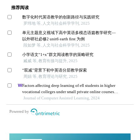
推荐阅读
数字化时代英语教学的创新路径与实践研究
罗纬地 等, 人文与社会科学学刊, 2025
单元主题意义视域下高中英语多模态语篇教学研究—
以外研社必修2 unit6 earth first 为例
段如梦 等, 人文与社会科学学刊, 2025
小学语文“1+x”群文阅读教学的策略研究
臧威 等, 教育衔接与提升, 2025
“双减”背景下初中英语分层教学探索
周娟 等, 教育理论与研究, 2025
Factors affecting deep learning of efl students in higher
vocational colleges under small private online courses-
based settings: a grounded theory approach
Journal of Computer Assisted Learning, 2024
Powered by