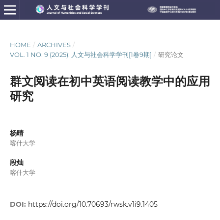
HOME
/
ARCHIVES
/
VOL. 1 NO. 9 (2025): 人文与社会科学学刊[1卷9期]
/
研究论文
群文阅读在初中英语阅读教学中的应用
研究
杨晴
喀什大学
段灿
喀什大学
DOI:
https://doi.org/10.70693/rwsk.v1i9.1405