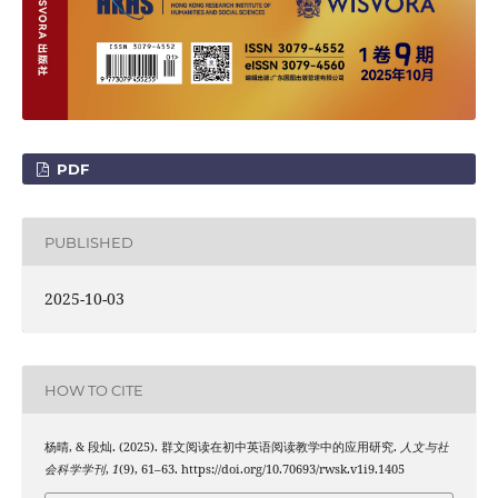
PDF
PUBLISHED
2025-10-03
HOW TO CITE
杨晴, & 段灿. (2025). 群文阅读在初中英语阅读教学中的应用研究.
人文与社
会科学学刊
,
1
(9), 61–63. https://doi.org/10.70693/rwsk.v1i9.1405