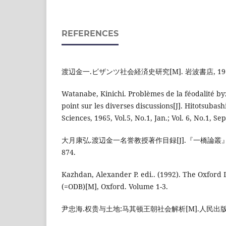
REFERENCES
渡辺金一.ビザンツ社会経済史研究[M]. 岩波書店, 196
Watanabe, Kinichi. Problèmes de la féodalité b
point sur les diverses discussions[J]. Hitotsubash
Sciences, 1965, Vol.5, No.1, Jan.; Vol. 6, No.1, Sep
大月康弘.渡辺金一名誉教授著作目録[J].『一橋論叢』第10
874.
Kazhdan, Alexander P. edi.. (1992). The Oxford 
(=ODB)[M], Oxford. Volume 1-3.
尹忠海.权贵与土地:马其顿王朝社会解析[M].人民出版社,