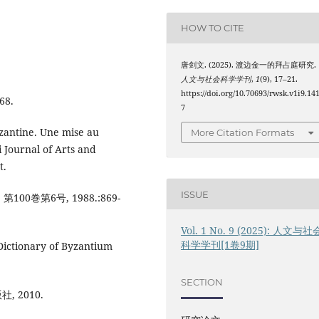
HOW TO CITE
唐剑文. (2025). 渡边金一的拜占庭研究.
人文与社会科学学刊
,
1
(9), 17–21.
https://doi.org/10.70693/rwsk.v1i9.14
8.
7
yzantine. Une mise au
More Citation Formats
i Journal of Arts and
t.
ISSUE
0巻第6号, 1988.:869-
Vol. 1 No. 9 (2025): 人文与社
科学学刊[1卷9期]
Dictionary of Byzantium
SECTION
 2010.