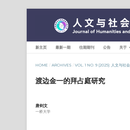
新主页
最新一期
往期期刊
公告
关于
HOME
/
ARCHIVES
/
VOL. 1 NO. 9 (2025): 人文
渡边金一的拜占庭研究
唐剑文
一桥大学