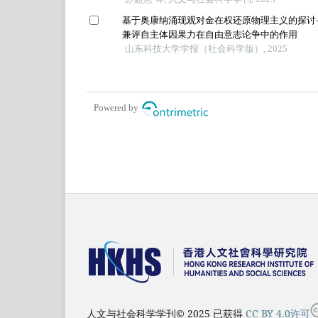
基于奥康纳涌现观对金在权还原物理主义的探讨
兼评自主体因果力在自由意志论争中的作用
山东科技大学学报（社会科学版）, 2025
Powered by
人文与社会科学学刊© 2025 已获得
CC BY 4.0许可