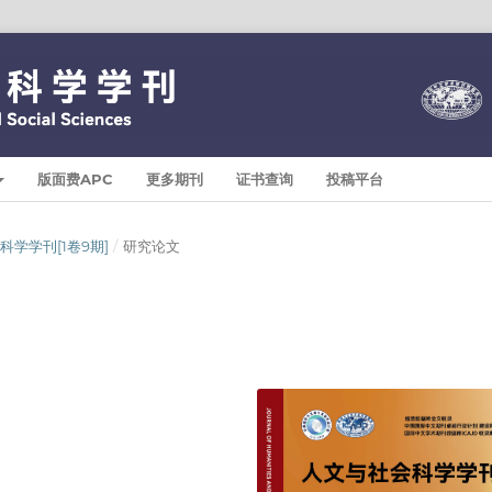
版面费APC
更多期刊
证书查询
投稿平台
与社会科学学刊[1卷9期]
/
研究论文