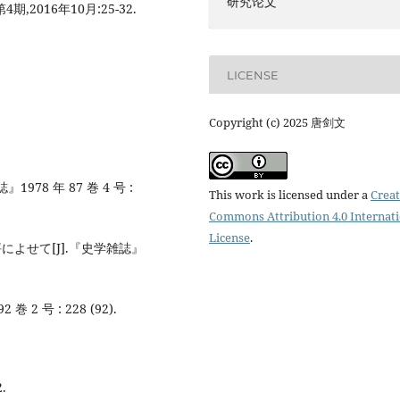
研究论文
,2016年10月:25-32.
LICENSE
Copyright (c) 2025 唐剑文
78 年 87 巻 4 号 :
This work is licensed under a
Creat
Commons Attribution 4.0 Internat
License
.
によせて[J].『史学雑誌』
2 号 : 228 (92).
.