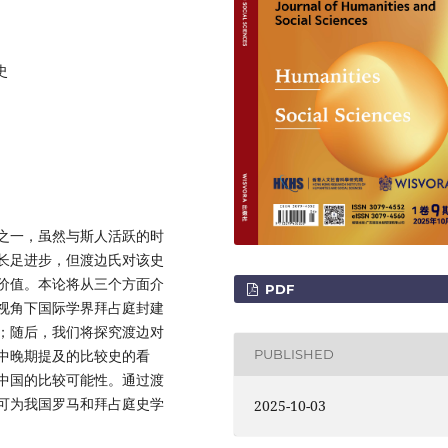
史
之一，虽然与斯人活跃的时
长足进步，但渡边氏对该史
价值。本论将从三个方面介
PDF
视角下国际学界拜占庭封建
；随后，我们将探究渡边对
中晚期提及的比较史的看
PUBLISHED
中国的比较可能性。通过渡
可为我国罗马和拜占庭史学
2025-10-03