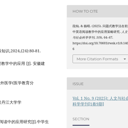
HOW TO CITE
段灿, & 杨晴. (2025). 问题式教学法在初
中英语阅读教学中的应用策略研究.
人文
与社会科学学刊
,
1
(9), 64–67.
https://doi.org/10.70693/rwsk.v1i9.14
6
024,(24):80-81.
More Citation Formats
教学中的应用 [J]. 安徽建
.国外医学(医学教育分
ISSUE
Vol. 1 No. 9 (2025): 人文与社
牡丹江大学学
科学学刊[1卷9期]
SECTION
读中的应用研究[J].中学生