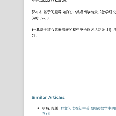
英语,2022,(38):25-26.
郭树杰.基于问题导向的初中英语阅读情景式教学研究[J]
(40):37-38.
孙娜.基于核心素养培养的初中英语阅读活动设计[J].中学课程
71.
Similar Articles
杨晴, 段灿,
群文阅读在初中英语阅读教学中的
卷9期]