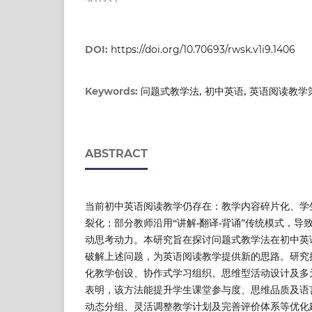
DOI:
https://doi.org/10.70693/rwsk.v1i9.1406
问题式教学法, 初中英语, 英语阅读教学
Keywords:
ABSTRACT
当前初中英语阅读教学仍存在：教学内容碎片化、学
裂化；部分教师沿用“讲解-翻译-背诵”传统模式，
动思考动力。本研究旨在探讨问题式教学法在初中英
破解上述问题，为英语阅读教学提供新的思路。研究
化教学创设、协作式学习组织、思维型活动设计及多
表明，该方法能提升学生课堂参与度、思维品质及语
动态分组、灵活调整教学计划及完善评价体系等优化