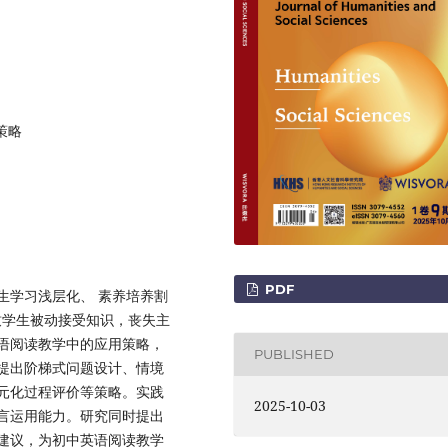
策略
PDF
生学习浅层化、 素养培养割
导致学生被动接受知识，丧失主
语阅读教学中的应用策略，
PUBLISHED
提出阶梯式问题设计、情境
元化过程评价等策略。实践
2025-10-03
言运用能力。研究同时提出
建议，为初中英语阅读教学