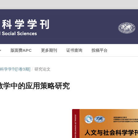
版面费APC
更多期刊
证书查询
投稿平台
与社会科学学刊[1卷9期]
/
研究论文
教学中的应用策略研究