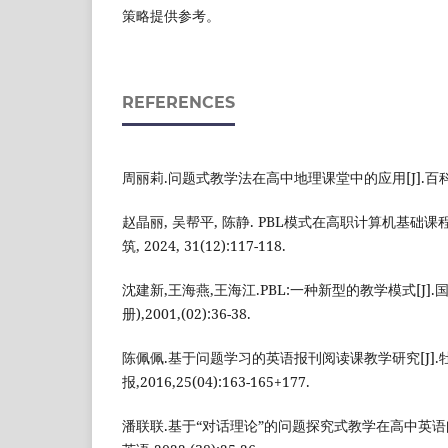
策略提供参考。
REFERENCES
周丽莉.问题式教学法在高中地理课堂中的应用[J].百科知识,2
赵晶丽, 吴帮平, 陈静. PBL模式在高职计算机基础课程
筑, 2024, 31(12):117-118.
沈建新,王海燕,王海江.PBL:一种新型的教学模式[J]
册),2001,(02):36-38.
陈佩佩.基于问题学习的英语报刊阅读课教学研究[J].
报,2016,25(04):163-165+177.
潘联联.基于“对话理论”的问题探究式教学在高中英语阅