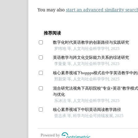
You may also
start an advanced similarity searc
推荐阅读
数字化时代英语教学的创新路径与实践研究
罗纬地 等, 人文与社会科学学刊, 2025
英语教学与跨文化交际能力关系的综述研究
李曼曼 等, 人文与社会科学学刊, 2025
核心素养视域下boppps模式在中学英语教学中
邢新荣 等, 人文与社会科学学刊, 2025
混合研究法视角下高职院校"专业+英语"教学模
与优化
乐冰洁 等, 人文与社会科学学刊, 2025
核心素养视域下中职英语阅读教学路径
曾志承 等, 科学与社会可持续发展, 2025
Powered by