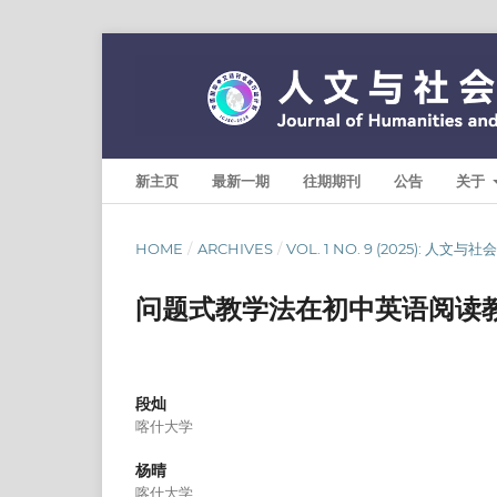
新主页
最新一期
往期期刊
公告
关于
HOME
/
ARCHIVES
/
VOL. 1 NO. 9 (2025): 人文
问题式教学法在初中英语阅读
段灿
喀什大学
杨晴
喀什大学