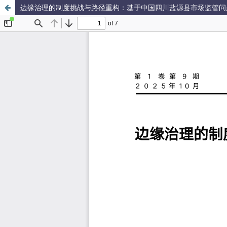
边缘治理的制度挑战与路径重构：基于中国四川盐源县市场监管问