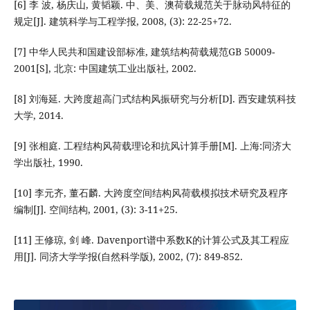
[6] 李 波, 杨庆山, 黄韬颖. 中、美、澳荷载规范关于脉动风特征的
规定[J]. 建筑科学与工程学报, 2008, (3): 22-25+72.
[7] 中华人民共和国建设部标准, 建筑结构荷载规范GB 50009-
2001[S], 北京: 中国建筑工业出版社, 2002.
[8] 刘海延. 大跨度超高门式结构风振研究与分析[D]. 西安建筑科技
大学, 2014.
[9] 张相庭. 工程结构风荷载理论和抗风计算手册[M]. 上海:同济大
学出版社, 1990.
[10] 李元齐, 董石麟. 大跨度空间结构风荷载模拟技术研究及程序
编制[J]. 空间结构, 2001, (3): 3-11+25.
[11] 王修琼, 剑 峰. Davenport谱中系数K的计算公式及其工程应
用[J]. 同济大学学报(自然科学版), 2002, (7): 849-852.