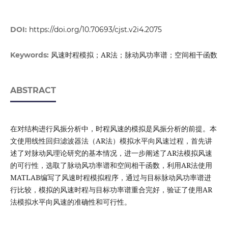
DOI:
https://doi.org/10.70693/cjst.v2i4.2075
风速时程模拟；AR法；脉动风功率谱；空间相干函数
Keywords:
ABSTRACT
在对结构进行风振分析中，时程风速的模拟是风振分析的前提。本
文使用线性回归滤波器法（AR法）模拟水平向风速过程，首先讲
述了对脉动风理论研究的基本情况，进一步阐述了AR法模拟风速
的可行性，选取了脉动风功率谱和空间相干函数，利用AR法使用
MATLAB编写了风速时程模拟程序，通过与目标脉动风功率谱进
行比较，模拟的风速时程与目标功率谱重合完好，验证了使用AR
法模拟水平向风速的准确性和可行性。