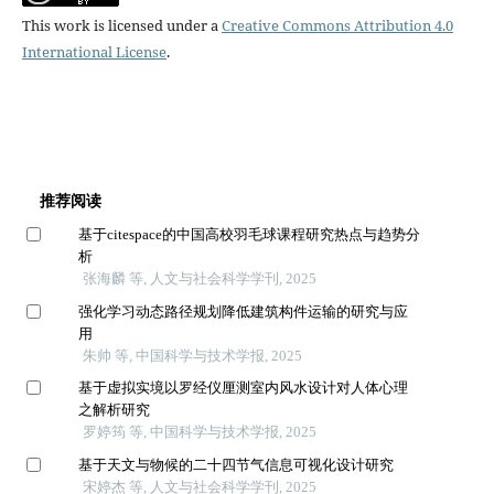
This work is licensed under a
Creative Commons Attribution 4.0
International License
.
推荐阅读
基于citespace的中国高校羽毛球课程研究热点与趋势分
析
张海麟 等, 人文与社会科学学刊, 2025
强化学习动态路径规划降低建筑构件运输的研究与应
用
朱帅 等, 中国科学与技术学报, 2025
基于虚拟实境以罗经仪厘测室内风水设计对人体心理
之解析研究
罗婷筠 等, 中国科学与技术学报, 2025
基于天文与物候的二十四节气信息可视化设计研究
宋婷杰 等, 人文与社会科学学刊, 2025