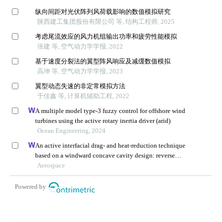
纵向间距对光伏阵列风荷载影响的数值模拟研究
陕西建工集团股份有限公司 等, 结构工程师, 2025
考虑尾流效应的风力机组输出功率和疲劳性能模拟
张建 等, 空气动力学学报, 2022
基于速度分裂法的翼型阵风响应及减缓数值模拟
高坤 等, 空气动力学学报, 2023
翼型动态失速的非定常模拟方法
于佳鑫 等, 计算机辅助工程, 2022
A multiple model type-3 fuzzy control for offshore wind
turbines using the active rotary inertia driver (arid)
Ocean Engineering, 2024
An active interfacial drag- and heat-reduction technique
based on a windward concave cavity design: reverse
jetting
Aerospace
Powered by