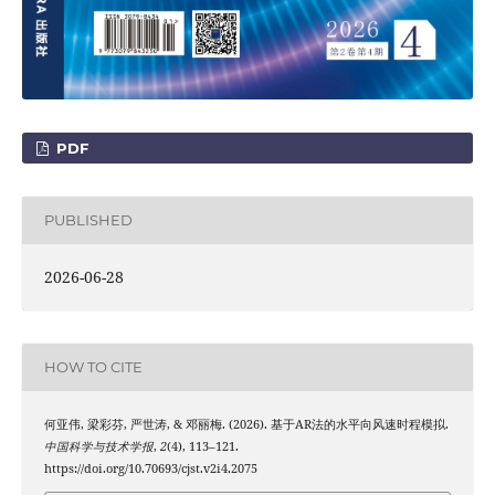
PDF
PUBLISHED
2026-06-28
HOW TO CITE
何亚伟, 梁彩芬, 严世涛, & 邓丽梅. (2026). 基于AR法的水平向风速时程模拟.
中国科学与技术学报
,
2
(4), 113–121.
https://doi.org/10.70693/cjst.v2i4.2075