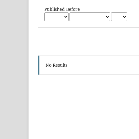
Published Before
No Results