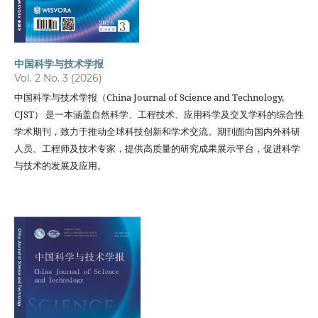
中国科学与技术学报
Vol. 2 No. 3 (2026)
中国科学与技术学报（China Journal of Science and Technology,
CJST） 是一本涵盖自然科学、工程技术、应用科学及交叉学科的综合性
学术期刊，致力于推动全球科技创新和学术交流。期刊面向国内外科研
人员、工程师及技术专家，提供高质量的研究成果展示平台，促进科学
与技术的发展及应用。