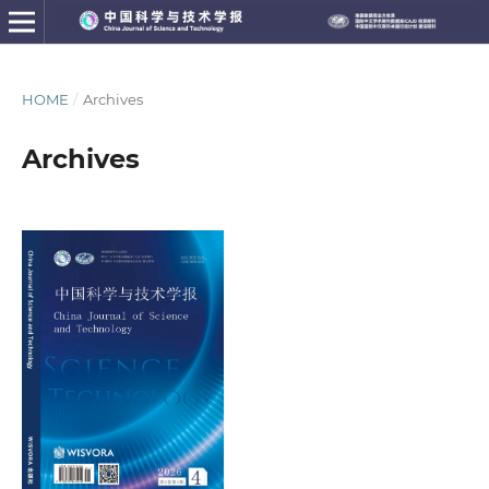
HOME
/
Archives
Archives