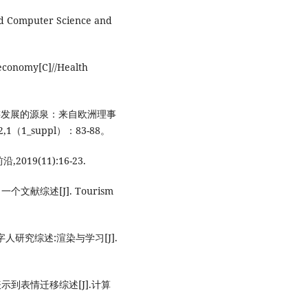
ced Computer Science and
 economy[C]//Health
新型旅游发展的源泉：来自欧洲理事
（1_suppl）：83-88。
19(11):16-23.
文献综述[J]. Tourism
人研究综述:渲染与学习[J].
示到表情迁移综述[J].计算