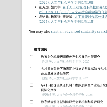
(2025): 人文与社会科学学刊[1卷10期]
董芳远, 颜同宇,
百千万工程驱动下高校服务地方
Vol. 1 No. 11 (2025): 人文与社会科学学刊[1
谭铭元, 杨国强, 董晓瑜,
人工智能时代高校外
(2025): 人文与社会科学学刊[1卷11期]
You may also
start an advanced similarity searc
推荐阅读
数智文化赋能抚州康养产业发展的对策研究
许迅 等, 人文与社会科学学刊, 2025
乡村振兴背景下汤家汇小镇旅游形象感知与乡村
高质量发展路径研究
赵雯 等, 人文与社会科学学刊, 2025
Ip到dp的价值跃迁机制：虚拟形象全产业链开发
同演化路径
杨雅轩 等, 人文与社会科学学刊, 2025
数字赋能服务型制造双元创新机制与路径研究
甘秀梅 等, 人文与社会科学学刊, 2025