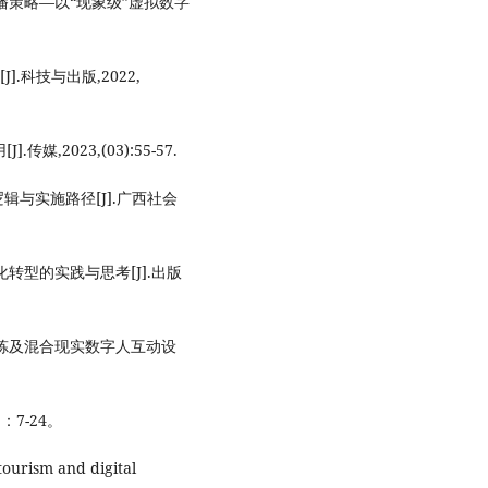
播策略—以“现象级”虚拟数字
.科技与出版,2022,
,2023,(03):55-57.
与实施路径[J].广西社会
转型的实践与思考[J].出版
素提炼及混合现实数字人互动设
：7-24。
tourism and digital