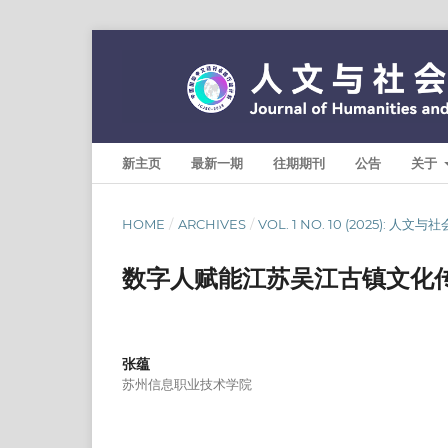
新主页
最新一期
往期期刊
公告
关于
HOME
/
ARCHIVES
/
VOL. 1 NO. 10 (2025): 人
数字人赋能江苏吴江古镇文化
张蕴
苏州信息职业技术学院