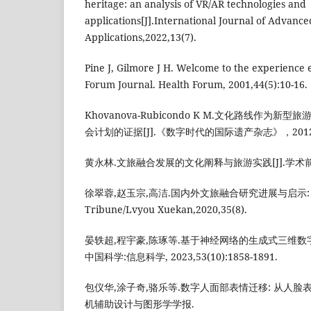
heritage: an analysis of VR/AR technologies and
applications[J].International Journal of Advan
Applications,2022,13(7).
Pine J, Gilmore J H. Welcome to the experience
Forum Journal. Health Forum, 2001,44(5):10-16.
Khovanova-Rubicondo K M.文化路线作为
会计划的证据[J].《数字时代的国际遗产杂志》，2012,1
黄永林.文旅融合发展的文化阐释与旅游实践[J].学术前沿,20
徐翠蓉,赵玉宗,高洁.国内外文旅融合研究进展与启示: 一个
Tribune/Lvyou Xuekan,2020,35(8).
晏轶超,程宇豪,陈琢等.基于神经网络的生成式三维数字
中国科学:信息科学, 2023,53(10):1858-1891.
包仪华,涂子奇,骆乐等.数字人面部表情迁移: 从人脸表
机辅助设计与图形学学报.