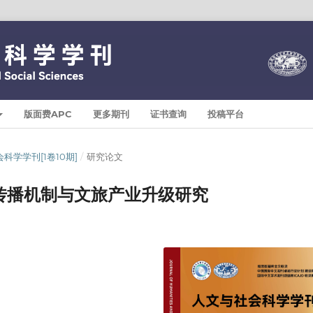
版面费APC
更多期刊
证书查询
投稿平台
文与社会科学学刊[1卷10期]
/
研究论文
传播机制与文旅产业升级研究