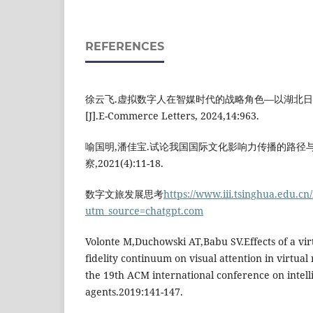
REFERENCES
徐云飞.虚拟数字人在智媒时代的战略角色—以湖北
[J].E-Commerce Letters, 2024,14:963.
喻国明,潘佳宝.试论我国国际文化影响力传播的路径与策
察,2021(4):11-18.
数字文旅发展思考
https://www.iii.tsinghua.edu.cn
utm_source=chatgpt.com
Volonte M,Duchowski AT,Babu SV.Effects of a v
fidelity continuum on visual attention in virtual 
the 19th ACM international conference on intelli
agents.2019:141-147.