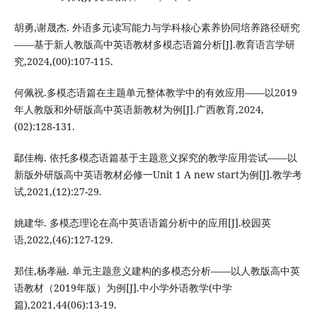
胡勇,谢晟杰. 外语多元读写能力与学科核心素养协同培养路径研究
——基于新人教版高中英语教材多模态语篇分析[J].教育语言学研
究,2024,(00):107-115.
何佩祝.多模态语篇在主题单元整体教学中的有效应用——以2019
年人教版和外研版高中英语新教材为例[J].广西教育,2024,
(02):128-131.
鄢佳梅. 依托多模态语篇基于主题意义探究的教学应用尝试——以
新版外研版高中英语教材必修一Unit 1 A new start为例[J].教学考
试,2021,(12):27-29.
姚建华. 多模态理论在高中英语语篇分析中的应用[J].校园英
语,2022,(46):127-129.
郑佳,杨孝融. 单元主题意义建构的多模态分析——以人教版高中英
语教材（2019年版）为例[J].中小学外语教学(中学
篇),2021,44(06):13-19.