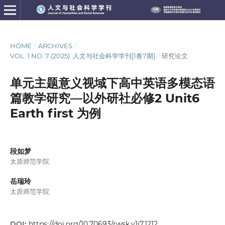
HOME
/
ARCHIVES
/
VOL. 1 NO. 7 (2025): 人文与社会科学学刊[1卷7期]
/
研究论文
单元主题意义视域下高中英语多模态语
篇教学研究—以外研社必修2 Unit6
Earth first 为例
段如梦
太原师范学院
岳瑞玲
太原师范学院
DOI:
https://doi.org/10.70693/rwsk.v1i7.1212