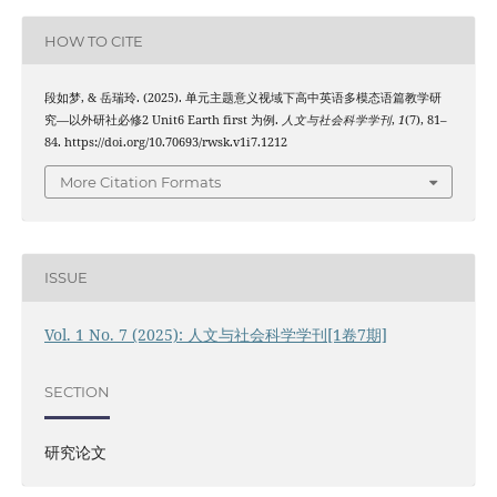
HOW TO CITE
段如梦, & 岳瑞玲. (2025). 单元主题意义视域下高中英语多模态语篇教学研
究—以外研社必修2 Unit6 Earth first 为例.
人文与社会科学学刊
,
1
(7), 81–
84. https://doi.org/10.70693/rwsk.v1i7.1212
More Citation Formats
ISSUE
Vol. 1 No. 7 (2025): 人文与社会科学学刊[1卷7期]
SECTION
研究论文