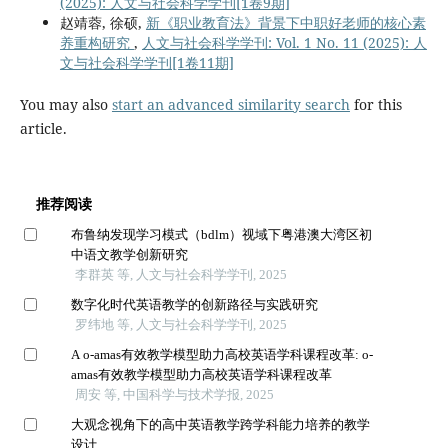
(2025): 人文与社会科学学刊[1卷9期]
赵靖蓉, 徐硕,
新《职业教育法》背景下中职好老师的核心素
养重构研究
,
人文与社会科学学刊: Vol. 1 No. 11 (2025): 人
文与社会科学学刊[1卷11期]
You may also
start an advanced similarity search
for this
article.
推荐阅读
布鲁纳发现学习模式（bdlm）视域下粤港澳大湾区初
中语文教学创新研究
李群英 等, 人文与社会科学学刊, 2025
数字化时代英语教学的创新路径与实践研究
罗纬地 等, 人文与社会科学学刊, 2025
A o-amas有效教学模型助力高校英语学科课程改革: o-
amas有效教学模型助力高校英语学科课程改革
周安 等, 中国科学与技术学报, 2025
大观念视角下的高中英语教学跨学科能力培养的教学
设计