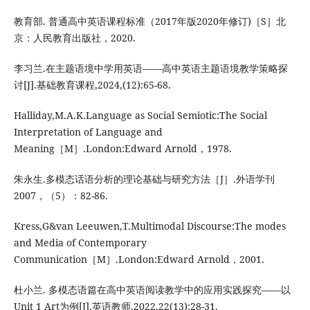
教育部. 普通高中英语课程标准（2017年版2020年修订)［S］北
京：人民教育出版社，2020.
李习兰.在主题语境中学用英语——高中英语主题语境教学策略探
讨[J].基础教育课程,2024,(12):65-68.
Halliday,M.A.K.Language as Social Semiotic:The Social
Interpretation of Language and
Meaning［M］.London:Edward Arnold，1978.
朱永生.多模态话语分析的理论基础与研究方法［J］.外语学刊
2007，（5）：82-86.
Kress,G&van Leeuwen,T.Multimodal Discourse:The modes
and Media of Contemporary
Communication［M］.London:Edward Arnold，2001.
杜小兰. 多模态语篇在高中英语阅读教学中的应用实践探究——以
Unit 1 Art为例[J].英语教师,2022,22(13):28-31.