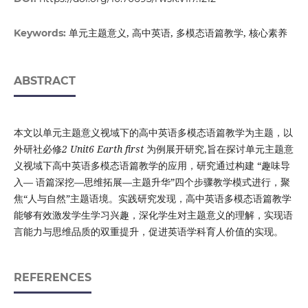
单元主题意义, 高中英语, 多模态语篇教学, 核心素养
Keywords:
ABSTRACT
本文以单元主题意义视域下的高中英语多模态语篇教学为主题，以
外研社必修
2
Unit6 Earth first
为例展开研究,旨在探讨单元主题意
义视域下高中英语多模态语篇教学的应用，研究通过构建 “趣味导
入— 语篇深挖—思维拓展—主题升华”四个步骤教学模式进行，聚
焦“人与自然”主题语境。实践研究发现，高中英语多模态语篇教学
能够有效激发学生学习兴趣，深化学生对主题意义的理解，实现语
言能力与思维品质的双重提升，促进英语学科育人价值的实现。
REFERENCES