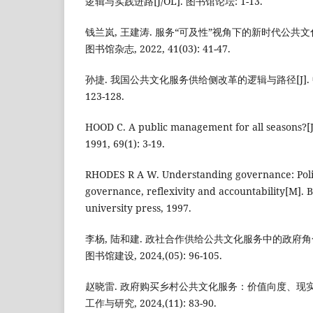
逻辑与实践进路[J/OL]. 图书馆论坛: 1-13.
钱兰岚, 王建涛. 服务“可及性”视角下的新时代公共文
图书馆杂志, 2022, 41(03): 41-47.
孙捷. 我国公共文化服务供给侧改革的逻辑与路径[J]. 中国
123-128.
HOOD C. A public management for all seasons?[J]
1991, 69(1): 3-19.
RHODES R A W. Understanding governance: Poli
governance, reflexivity and accountability[M].
university press, 1997.
李杨, 陆和建. 政社合作供给公共文化服务中的政府角
图书馆建设, 2024,(05): 96-105.
赵晓雷. 政府购买乡村公共文化服务：价值向度、现实样
工作与研究, 2024,(11): 83-90.