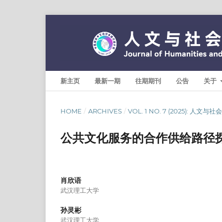
新主页
最新一期
往期期刊
公告
关于
HOME
/
ARCHIVES
/
VOL. 1 NO. 7 (2025): 人文
公共文化服务的合作供给路径探
肖欣语
武汉理工大学
孙灵彬
武汉理工大学