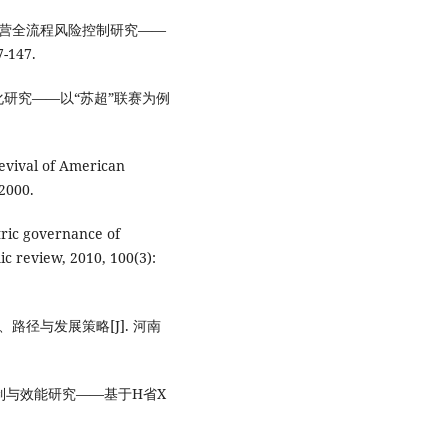
运营全流程风险控制研究——
-147.
化研究——以“苏超”联赛为例
evival of American
2000.
ric governance of
c review, 2010, 100(3):
路径与发展策略[J]. 河南
机制与效能研究——基于H省X