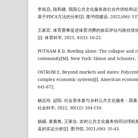
李祝启, 陆和建. 我国公共文化服务政社合作供给和
基于PDCA方法的分析[J]. 图书馆建设, 2022,(06): 137
王家宏. 体育赛事促进体育消费的效应评估与路径优
[J]. 体育科学, 2025, 45(1): 10-22.
PUTNAM R D. Bowling alone: The collapse and r
community[M]. New York: Simon and Schuster, 
OSTROM E. Beyond markets and states: Polycent
complex economic systems[J]. American economi
641-672.
杨志玲, 赵阳. 社会资本参与乡村公共文化服务：因素、
社会科学, 2022, 30(12): 104-110.
杨嬛, 黄雅奥, 王家合. 农村公共文化服务协同治理
县的实证分析[J]. 图书馆, 2021,(06): 35-43.