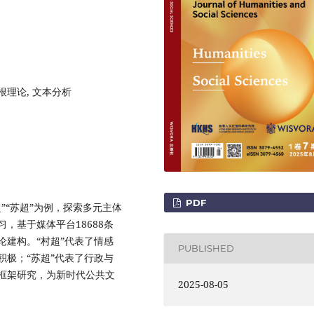
扎根理论, 文本分析
PDF
”“苏超”为例，探索多元主体
，基于媒体平台18688条
建构。“村超”代表了情感
PUBLISHED
极；“苏超”代表了行政与
框架研究，为新时代公共文
2025-08-05