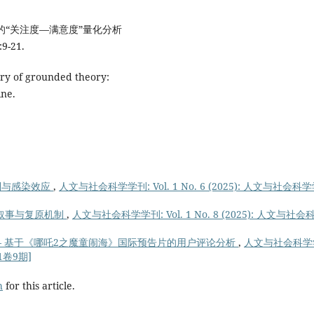
的“关注度—满意度”量化分析
-21.
very of grounded theory:
ine.
制与感染效应
,
人文与社会科学学刊: Vol. 1 No. 6 (2025): 人文与社会科
叙事与复原机制
,
人文与社会科学学刊: Vol. 1 No. 8 (2025): 人文与社会
 基于《哪吒2之魔童闹海》国际预告片的用户评论分析
,
人文与社会科学
[1卷9期]
h
for this article.