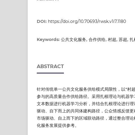
DOI:
https://doi.org/10.70693/rwsk.v1i7.1180
公共文化服务, 合作供给, 村超, 苏超, 
Keywords:
ABSTRACT
针对传统单一公共文化服务供给模式局限性，以“村超
参与的高质量合作供给路径。采用扎根理论与机器学习
文本数据进行机器学习分析，并结合扎根理论进行理论
驱动、自下而上的共同体建构路径，公众情感反馈更积
市场驱动、自上而下的区域联动路径，通过整合理论
化服务发展提供参考。