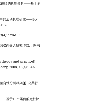
效供给的机制分析——基于乡
给中的互动机理研究——以Z
107.
): 128-135.
向嵌入研究[J/OL]. 图书
theory and practice[J].
eory, 2008, 18(4): 543-
整合性分析框架[J]. 公共行
究——基于15个案例的定性比