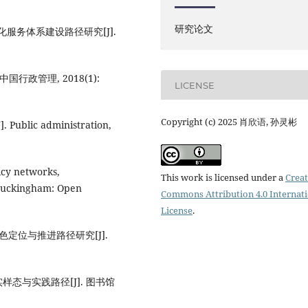
研究论文
化服务体系建设路径研究[J].
行政管理, 2018(1):
LICENSE
Copyright (c) 2025 肖欣语, 孙灵彬
. Public administration,
cy networks,
This work is licensed under a
Creat
 Buckingham: Open
Commons Attribution 4.0 Internat
License
.
色定位与推进路径研究[J].
态与实践路径[J]. 图书馆