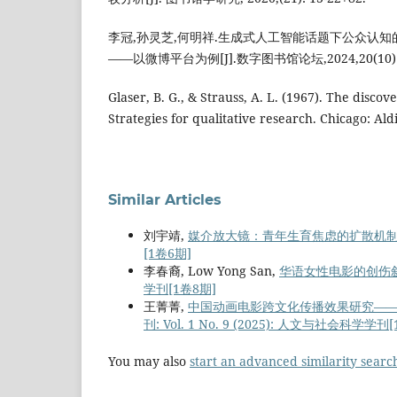
李冠,孙灵芝,何明祥.生成式人工智能话题下公众认知
——以微博平台为例[J].数字图书馆论坛,2024,20(10):9
Glaser, B. G., & Strauss, A. L. (1967). The disco
Strategies for qualitative research. Chicago: Ald
Similar Articles
刘宇靖,
媒介放大镜：青年生育焦虑的扩散机
[1卷6期]
李春裔, Low Yong San,
华语女性电影的创伤
学刊[1卷8期]
王菁菁,
中国动画电影跨文化传播效果研究——
刊: Vol. 1 No. 9 (2025): 人文与社会科学学刊
You may also
start an advanced similarity searc