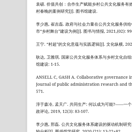
袁硕. 价值共创：合作生产赋能乡村公共文化服务有
村春晚的案例研究[J]. 图书馆建设.
李少惠, 崔吉磊. 政府与社会力量在公共文化服务供
市“乡村舞台”建设为例[J]. 图书与情报, 2021,(02): 99-
王宁. “村超”的文化意蕴与实践逻辑[J]. 文化纵横, 2023(4
耿达, 卫雅琪. 国家公共文化服务体系与乡村文化自组织双
馆建设: 1-15.
ANSELL C, GASH A. Collaborative governance in 
Journal of public administration research and th
571.
淳于森冷, 孟天广. 共同生产: 何以成为可能?——一个
政评论, 2019, 12(3): 83-107.
李少惠, 邢磊. 公共文化服务体系建设的驱动机制研
较分析[J]. 图书馆学研究, 2020,(21): 13-22+82.