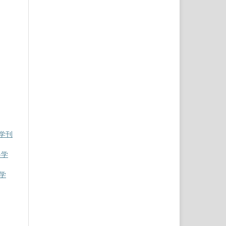
学学刊
科学
学