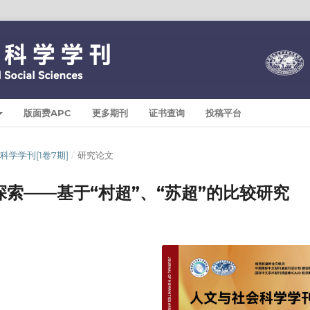
版面费APC
更多期刊
证书查询
投稿平台
与社会科学学刊[1卷7期]
/
研究论文
索——基于“村超”、“苏超”的比较研究