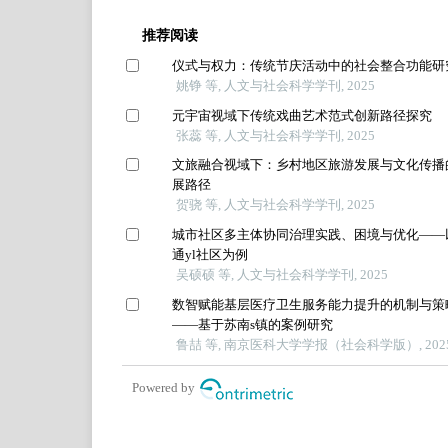
推荐阅读
仪式与权力：传统节庆活动中的社会整合功能研
姚铮 等, 人文与社会科学学刊, 2025
元宇宙视域下传统戏曲艺术范式创新路径探究
张蕊 等, 人文与社会科学学刊, 2025
文旅融合视域下：乡村地区旅游发展与文化传播
展路径
贺骁 等, 人文与社会科学学刊, 2025
城市社区多主体协同治理实践、困境与优化——
通yl社区为例
吴硕硕 等, 人文与社会科学学刊, 2025
数智赋能基层医疗卫生服务能力提升的机制与策
——基于苏南s镇的案例研究
鲁喆 等, 南京医科大学学报（社会科学版）, 202
Powered by