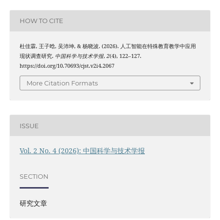
HOW TO CITE
杜佳霖, 王子晗, 吴沛坤, & 杨晓波. (2026). 人工智能在特殊教育教学中应用
现状调查研究.
中国科学与技术学报
,
2
(4), 122–127.
https://doi.org/10.70693/cjst.v2i4.2067
More Citation Formats
ISSUE
Vol. 2 No. 4 (2026): 中国科学与技术学报
SECTION
研究文章