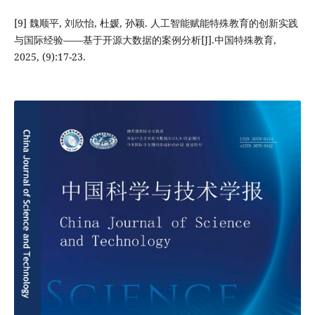
[9] 魏顺平, 刘欣怡, 杜媛, 孙颖. 人工智能赋能特殊教育的创新实践
与国际经验——基于开源大数据的案例分析[J].中国特殊教育,
2025, (9):17-23.