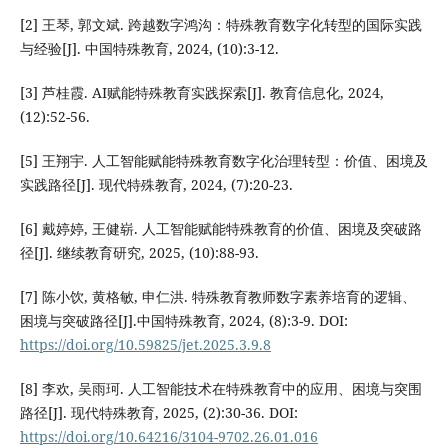
[2] 王琴, 郭文斌. 跨越数字鸿沟：特殊教育数字化转型的国际实践
与经验[J]. 中国特殊教育, 2024, (10):3-12.
[3] 芦桂霞. AI赋能特殊教育实践探索[J]. 教育信息化, 2024,
(12):52-56.
[5] 王翔宇. 人工智能赋能特殊教育数字化治理转型：价值、困境及
实践路径[J]. 现代特殊教育, 2024, (7):20-23.
[6] 戴婷婷, 王健崭. 人工智能赋能特殊教育的价值、困境及突破路
径[J]. 继续教育研究, 2025, (10):88-93.
[7] 陈小饮, 黄格敏, 申仁洪. 特殊教育教师数字素养培育的逻辑、
困境与突破路径[J].中国特殊教育, 2024, (8):3-9. DOI:
https://doi.org/10.59825/jet.2025.3.9.8
[8] 李欢, 吴雨珂. 人工智能技术在特殊教育中的应用、困境与突围
路径[J]. 现代特殊教育, 2025, (2):30-36. DOI:
https://doi.org/10.64216/3104-9702.26.01.016