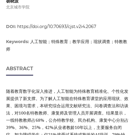
杨晓波
北京城市学院
DOI:
https://doi.org/10.70693/cjst.v2i4.2067
人工智能；特殊教育；教学应用；现状调查；特教教
Keywords:
师
ABSTRACT
随着教育数字化深入推进，人工智能为特殊教育精准化、个性化发
展提供了新支撑。为了解人工智能在特殊教育课堂的应用现状、效
果、困境与需求，本研究综合运用文献研究法、问卷调查法和访谈
法，对100名特教教师、康复师及管理人员开展调查。结果显示，
一线特教教师占68%，公办特教学校、民办机构、康复中心分别占
39%、36%、25%，42%从业者教龄10年以上，主要服务自闭
症、智力障碍学生；仅21%接受过系统或熟练的AI培训，79%缺