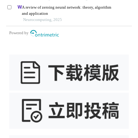
A review of zeroing neural network: theory, algorithm
and application
Neurocomputing, 2025
Powered by