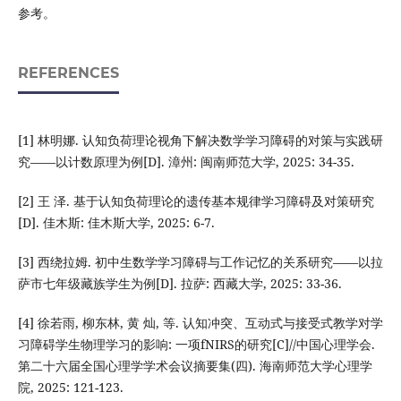
参考。
REFERENCES
[1] 林明娜. 认知负荷理论视角下解决数学学习障碍的对策与实践研
究——以计数原理为例[D]. 漳州: 闽南师范大学, 2025: 34-35.
[2] 王 泽. 基于认知负荷理论的遗传基本规律学习障碍及对策研究
[D]. 佳木斯: 佳木斯大学, 2025: 6-7.
[3] 西绕拉姆. 初中生数学学习障碍与工作记忆的关系研究——以拉
萨市七年级藏族学生为例[D]. 拉萨: 西藏大学, 2025: 33-36.
[4] 徐若雨, 柳东林, 黄 灿, 等. 认知冲突、互动式与接受式教学对学
习障碍学生物理学习的影响: 一项fNIRS的研究[C]//中国心理学会.
第二十六届全国心理学学术会议摘要集(四). 海南师范大学心理学
院, 2025: 121-123.