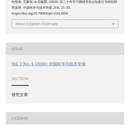
杜明卓, 王家澍, & 石焕霞. (2026). 近二十年学习障碍学生认知及行为特征研
究述评.
中国科学与技术学报
,
2
(4), 25–33.
https://doi.org/10.70693/cjst.v2i4.2054
More Citation Formats
ISSUE
Vol. 2 No. 4 (2026): 中国科学与技术学报
SECTION
研究文章
LICENSE