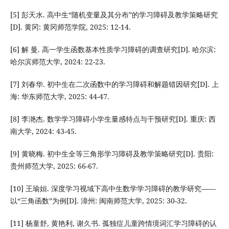
[5] 彭天水. 高中生“随机变量及其分布”的学习障碍及教学策略研究
[D]. 黄冈: 黄冈师范学院, 2025: 12-14.
[6] 解 曼. 高一学生函数基本性质学习障碍的调查研究[D]. 哈尔滨:
哈尔滨师范大学, 2024: 22-23.
[7] 刘春华. 初中生在二次函数中的学习障碍和解题错因研究[D]. 上
海: 华东师范大学, 2025: 44-47.
[8] 李滟杰. 数学学习障碍小学生量感特点与干预研究[D]. 重庆: 西
南大学, 2024: 43-45.
[9] 黄晓梅. 初中生全等三角形学习障碍及教学策略研究[D]. 贵阳:
贵州师范大学, 2025: 66-67.
[10] 王瑜姮. 深度学习视域下高中生数学学习障碍的教学研究——
以“三角函数”为例[D]. 漳州: 闽南师范大学, 2025: 30-32.
[11] 杨童舒, 黄艳利, 谢久书. 孤独症儿童跨情境词汇学习障碍的认