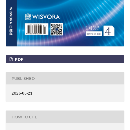
PDF
PUBLISHED
2026-06-21
HOW TO CITE