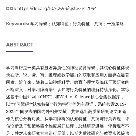
DOI:
https://doi.org/10.70693/cjst.v2i4.2054
学习障碍；认知特征；行为特征；共病；干预策略
Keywords:
ABSTRACT
学习障碍是一类具有显著异质性的神经发育障碍，其核心特征体现
为在听、说、读、写、推理或数学能力的获取和应用方面存在显著
困难。近年来，随着认知神经科学、教育心理学及临床干预研究的
不断深入，对学习障碍学生认知与行为特征的理解持续深化。本综
述基于中国知网（CNKI）和Web of Science核心合集数据库，
以“学习障碍”“认知特征”“行为特征”等为主题词，系统检索2019-
2025年间发表的国内外相关文献，共筛选出高质量研究论文30篇
作为核心分析对象。从学习障碍的认知特征、共病与行为表现、评
估诊断及干预策略四个维度展开述评，总结研究进展，评析现有不
足，并对未来研究方向进行展望，以期为后续研究与教育实践提供