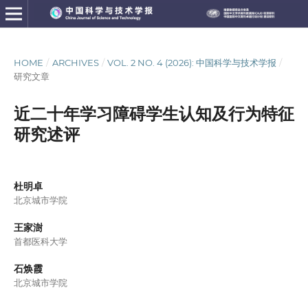
HOME
/
ARCHIVES
/
VOL. 2 NO. 4 (2026): 中国科学与技术学报
/
研究文章
近二十年学习障碍学生认知及行为特征
研究述评
杜明卓
北京城市学院
王家澍
首都医科大学
石焕霞
北京城市学院