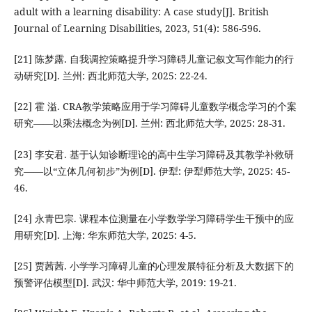
adult with a learning disability: A case study[J]. British
Journal of Learning Disabilities, 2023, 51(4): 586-596.
[21] 陈梦露. 自我调控策略提升学习障碍儿童记叙文写作能力的行
动研究[D]. 兰州: 西北师范大学, 2025: 22-24.
[22] 霍 溢. CRA教学策略应用于学习障碍儿童数学概念学习的个案
研究——以乘法概念为例[D]. 兰州: 西北师范大学, 2025: 28-31.
[23] 李安君. 基于认知诊断理论的高中生学习障碍及其教学补救研
究——以“立体几何初步”为例[D]. 伊犁: 伊犁师范大学, 2025: 45-
46.
[24] 永青巴宗. 课程本位测量在小学数学学习障碍学生干预中的应
用研究[D]. 上海: 华东师范大学, 2025: 4-5.
[25] 贾茜茜. 小学学习障碍儿童的心理发展特征分析及大数据下的
预警评估模型[D]. 武汉: 华中师范大学, 2019: 19-21.