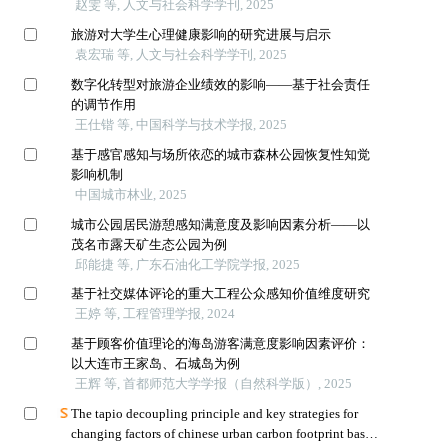
赵雯 等, 人文与社会科学学刊, 2025
旅游对大学生心理健康影响的研究进展与启示
袁宏瑞 等, 人文与社会科学学刊, 2025
数字化转型对旅游企业绩效的影响——基于社会责任
的调节作用
王仕锴 等, 中国科学与技术学报, 2025
基于感官感知与场所依恋的城市森林公园恢复性知觉
影响机制
中国城市林业, 2025
城市公园居民游憩感知满意度及影响因素分析——以
茂名市露天矿生态公园为例
邱能捷 等, 广东石油化工学院学报, 2025
基于社交媒体评论的重大工程公众感知价值维度研究
王婷 等, 工程管理学报, 2024
基于顾客价值理论的海岛游客满意度影响因素评价：
以大连市王家岛、石城岛为例
王辉 等, 首都师范大学学报（自然科学版）, 2025
The tapio decoupling principle and key strategies for
changing factors of chinese urban carbon footprint based