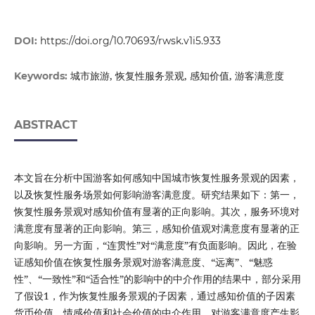
DOI:
https://doi.org/10.70693/rwsk.v1i5.933
城市旅游, 恢复性服务景观, 感知价值, 游客满意度
Keywords:
ABSTRACT
本文旨在分析中国游客如何感知中国城市恢复性服务景观的因素，
以及恢复性服务场景如何影响游客满意度。研究结果如下：第一，
恢复性服务景观对感知价值有显著的正向影响。其次，服务环境对
满意度有显著的正向影响。第三，感知价值观对满意度有显著的正
向影响。另一方面，“连贯性”对“满意度”有负面影响。因此，在验
证感知价值在恢复性服务景观对游客满意度、“远离”、“魅惑
性”、“一致性”和“适合性”的影响中的中介作用的结果中，部分采用
了假设1，作为恢复性服务景观的子因素，通过感知价值的子因素
货币价值、情感价值和社会价值的中介作用，对游客满意度产生影