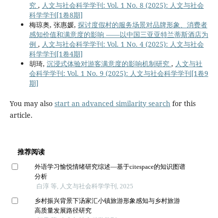
究
,
人文与社会科学学刊: Vol. 1 No. 8 (2025): 人文与社会
科学学刊[1卷8期]
梅琼奥, 张惠媛,
探讨度假村的服务场景对品牌形象、消费者
感知价值和满意度的影响 ——以中国三亚亚特兰蒂斯酒店为
例
,
人文与社会科学学刊: Vol. 1 No. 4 (2025): 人文与社会
科学学刊[1卷4期]
胡琦,
沉浸式体验对游客满意度的影响机制研究
,
人文与社
会科学学刊: Vol. 1 No. 9 (2025): 人文与社会科学学刊[1卷9
期]
You may also
start an advanced similarity search
for this
article.
推荐阅读
外语学习愉悦情绪研究综述—基于citespace的知识图谱
分析
白淳 等, 人文与社会科学学刊, 2025
乡村振兴背景下汤家汇小镇旅游形象感知与乡村旅游
高质量发展路径研究