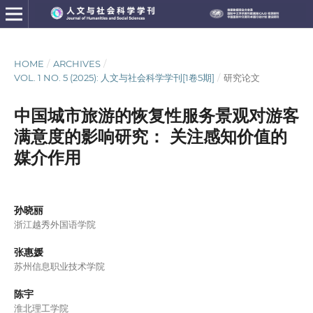
HOME
/
ARCHIVES
/
VOL. 1 NO. 5 (2025): 人文与社会科学学刊[1卷5期]
/
研究论文
中国城市旅游的恢复性服务景观对游客
满意度的影响研究： 关注感知价值的
媒介作用
孙晓丽
浙江越秀外国语学院
张惠媛
苏州信息职业技术学院
陈宇
淮北理工学院