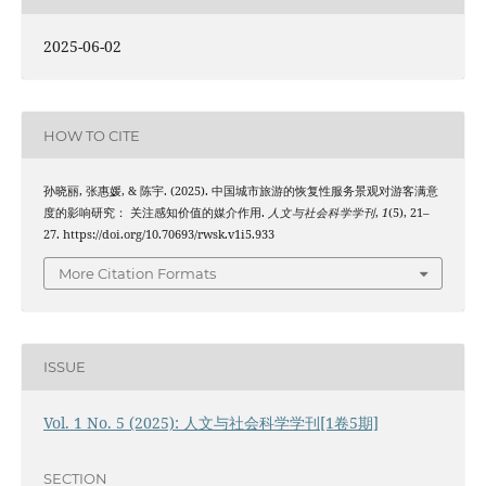
2025-06-02
HOW TO CITE
孙晓丽, 张惠媛, & 陈宇. (2025). 中国城市旅游的恢复性服务景观对游客满意
度的影响研究： 关注感知价值的媒介作用.
人文与社会科学学刊
,
1
(5), 21–
27. https://doi.org/10.70693/rwsk.v1i5.933
More Citation Formats
ISSUE
Vol. 1 No. 5 (2025): 人文与社会科学学刊[1卷5期]
SECTION