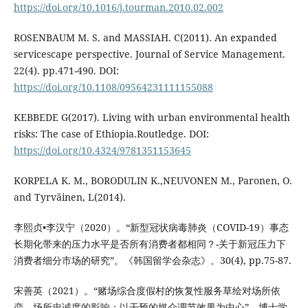
https://doi.org/10.1016/j.tourman.2010.02.002
ROSENBAUM M. S. and MASSIAH. C(2011). An expanded
servicescape perspective. Journal of Service Management.
22(4). pp.471-490. DOI:
https://doi.org/10.1108/09564231111155088
KEBBEDE G(2017). Living with urban environmental health
risks: The case of Ethiopia.Routledge. DOI:
https://doi.org/10.4324/9781351153645
KORPELA K. M., BORODULIN K.,NEUVONEN M., Paronen, O.
and Tyrväinen, L(2014).
李熙贞•李汉宁（2020）。“新型冠状病毒肺炎（COVID-19）事态
长期化带来的压力水平是否所有消费者都相同？-关于新冠压力下
消费者细分市场的研究”。《韩国留学会杂志》。30(4), pp.75-87.
宋善英（2021）。“赌场综合度假村的恢复性服务草绘对场所依
恋、场所忠诚度的影响：以干预的媒介调节效果为中心”。博士学