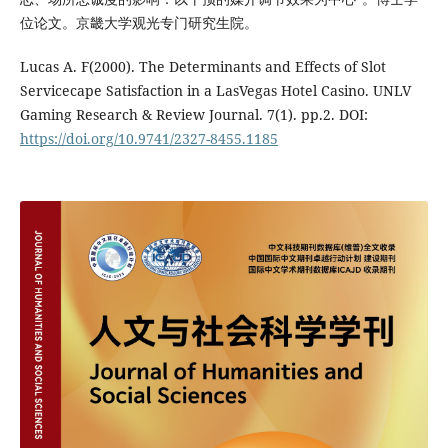
位论文。京畿大学观光专门研究生院。
Lucas A. F(2000). The Determinants and Effects of Slot
Servicecape Satisfaction in a LasVegas Hotel Casino. UNLV
Gaming Research & Review Journal. 7(1). pp.2. DOI:
https://doi.org/10.9741/2327-8455.1185