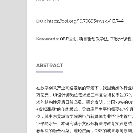
DOI:
https://doi.org/10.70693/rwsk.v1i3.744
OBE理念, 项目驱动教学法, UI设计课程
Keywords:
ABSTRACT
在数字创意产业高速发展的背景下，我国新媒体行业市
万亿元，UI设计师岗位需求近三年复合增长率达37
求的结构性矛盾日益凸显。研究表明，全国78%的U
+虚拟课题"的传统模式，导致应届生平均需要4.7
位，其中东莞城市学院网络与新媒体专业毕业生首年
业平均水平。本研究基于文献分析法与教育实践总结
教学法的融合框架。理论层面，OBE的成果导向原