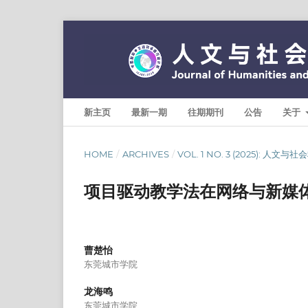
新主页
最新一期
往期期刊
公告
关于
HOME
/
ARCHIVES
/
VOL. 1 NO. 3 (2025): 人文
项目驱动教学法在网络与新媒体
曹楚怡
东莞城市学院
龙海鸣
东莞城市学院