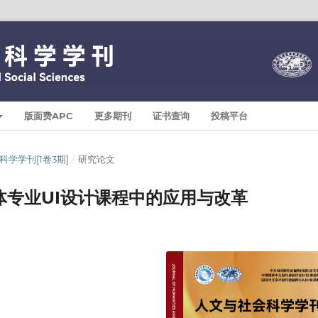
版面费APC
更多期刊
证书查询
投稿平台
与社会科学学刊[1卷3期]
/
研究论文
专业UI设计课程中的应用与改革