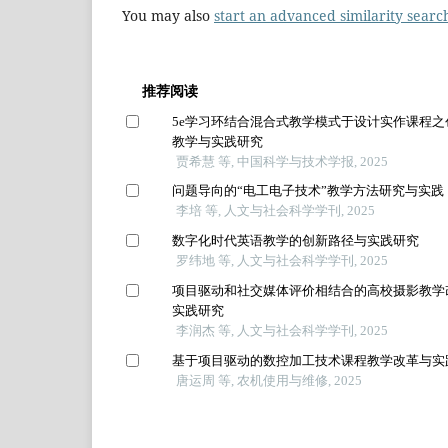
You may also
start an advanced similarity searc
推荐阅读
5e学习环结合混合式教学模式于设计实作课程之
教学与实践研究
贾希慧 等, 中国科学与技术学报, 2025
问题导向的“电工电子技术”教学方法研究与实践
李培 等, 人文与社会科学学刊, 2025
数字化时代英语教学的创新路径与实践研究
罗纬地 等, 人文与社会科学学刊, 2025
项目驱动和社交媒体评价相结合的高校摄影教学
实践研究
李润杰 等, 人文与社会科学学刊, 2025
基于项目驱动的数控加工技术课程教学改革与实
唐运周 等, 农机使用与维修, 2025