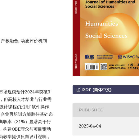
, 产教融合, 动态评价机制
PDF (简体中文)
场规模预计2024年突破3
%，但高校人才培养与行业需
I设计课程仍沿用"软件操作
PUBLISHED
个月企业再培训方能胜任基础岗
离职率（31%）显著高于行
2025-04-04
，构建OBE理念与项目驱动
则为教学提供反向设计逻辑，