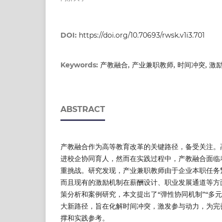
DOI:
https://doi.org/10.70693/rwsk.v1i3.701
产教融合, 产业兼职教师, 时间冲突, 激
Keywords:
ABSTRACT
产教融合作为高等教育改革的关键路径，备受关注。
进校企协同育人，然而在实践过程中，产教融合面临
重挑战。研究发现，产业兼职教师由于企业本职任务
而且现有的激励机制在薪酬设计、职业发展通道等方
策分析和案例研究，本文提出了“弹性协同机制”“多元
大新路径，旨在化解时间冲突，激发参与动力，为完
撑和实践参考。