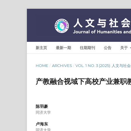
新主页
最新一期
往期期刊
公告
关于
HOME
/
ARCHIVES
/
VOL. 1 NO. 3 (2025): 人文
产教融合视域下高校产业兼职
陈羽豪
同济大学
卢海东
同济大学