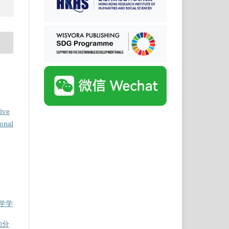
ive
ional
科学学
的分