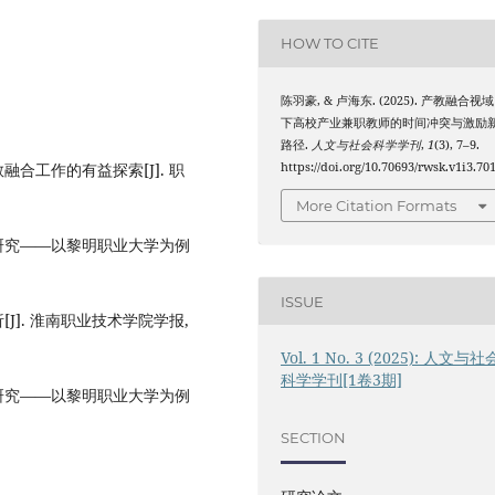
HOW TO CITE
陈羽豪, & 卢海东. (2025). 产教融合视域
下高校产业兼职教师的时间冲突与激励
路径.
人文与社会科学学刊
,
1
(3), 7–9.
合工作的有益探索[J]. 职
https://doi.org/10.70693/rwsk.v1i3.70
More Citation Formats
研究——以黎明职业大学为例
ISSUE
J]. 淮南职业技术学院学报,
Vol. 1 No. 3 (2025): 人文与社
科学学刊[1卷3期]
研究——以黎明职业大学为例
SECTION