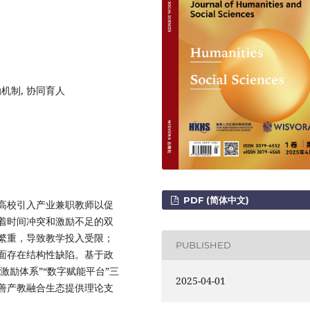
励机制, 协同育人
PDF (简体中文)
高校引入产业兼职教师以促
着时间冲突和激励不足的双
繁重，导致教学投入受限；
PUBLISHED
面存在结构性缺陷。基于政
激励体系”“数字赋能平台”三
2025-04-01
善产教融合生态提供理论支