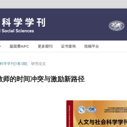
版面费APC
更多期刊
证书查询
投稿平台
与社会科学学刊[1卷3期]
/
研究论文
教师的时间冲突与激励新路径