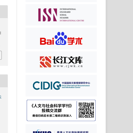
新
1
会