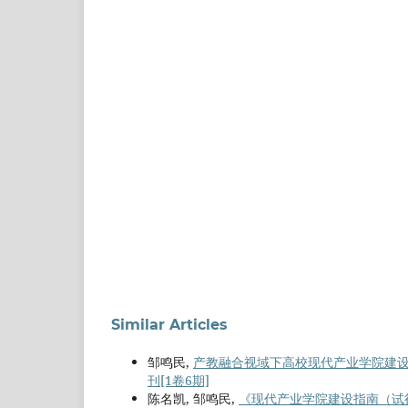
Similar Articles
邹鸣民,
产教融合视域下高校现代产业学院建
刊[1卷6期]
陈名凯, 邹鸣民,
《现代产业学院建设指南（试