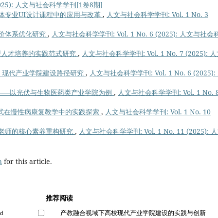
(2025): 人文与社会科学学刊[1卷8期]
体专业UI设计课程中的应用与改革
,
人文与社会科学学刊: Vol. 1 No. 3
价体系优化研究
,
人文与社会科学学刊: Vol. 1 No. 6 (2025): 人文与社
用型人才培养的实践范式研究
,
人文与社会科学学刊: Vol. 1 No. 7 (2025): 
的 现代产业学院建设路径研究
,
人文与社会科学学刊: Vol. 1 No. 6 (2025):
——以光伏与生物医药类产业学院为例
,
人文与社会科学学刊: Vol. 1 No. 
模式在慢性病康复教学中的实践探索
,
人文与社会科学学刊: Vol. 1 No. 10
老师的核心素养重构研究
,
人文与社会科学学刊: Vol. 1 No. 11 (2025): 
h
for this article.
推荐阅读
nd
产教融合视域下高校现代产业学院建设的实践与创新