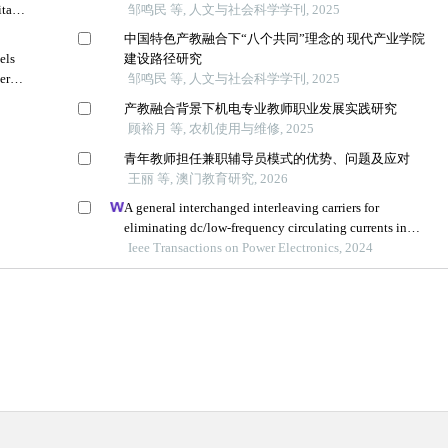
tal
邹鸣民 等, 人文与社会科学学刊, 2025
中国特色产教融合下“八个共同”理念的 现代产业学院
els
建设路径研究
tern
邹鸣民 等, 人文与社会科学学刊, 2025
产教融合背景下机电专业教师职业发展实践研究
顾裕月 等, 农机使用与维修, 2025
青年教师担任兼职辅导员模式的优势、问题及应对
王丽 等, 澳门教育研究, 2026
A general interchanged interleaving carriers for
eliminating dc/low-frequency circulating currents in
multiparallel three-phase power converters
Ieee Transactions on Power Electronics, 2024