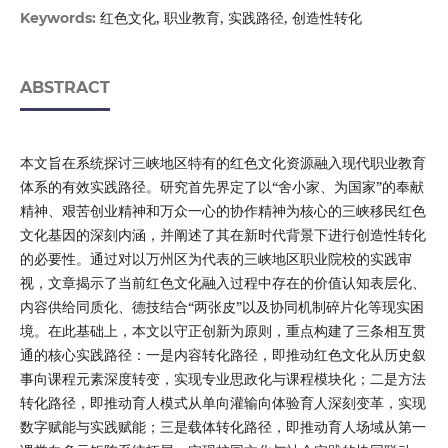
红色文化, 职业教育, 实践路径, 创造性转化
Keywords:
ABSTRACT
本文旨在系统探讨三峡地区特有的红色文化资源融入现代职业教育
体系的有效实践路径。研究首先界定了以“舍小家、为国家”的奉献
精神、艰苦创业精神和万众一心的协作精神为核心的三峡移民红色
文化基因的深刻内涵，并阐述了其在新时代背景下进行创造性转化
的必要性。通过对以万州区为代表的三峡地区职业院校的实践审
视，文章揭示了当前红色文化融入过程中存在的价值认知表层化、
内容供给同质化、德技结合“两张皮”以及协同机制碎片化等现实困
境。在此基础上，本文以守正创新为原则，重点构建了三条相互贯
通的核心实践路径：一是内容转化路径，即推动红色文化从历史叙
事向课程元素深度转变，实现专业思政化与课程模块化；二是方法
转化路径，即推动育人模式从单向灌输向体验育人深刻变革，实现
数字赋能与实践赋能；三是载体转化路径，即推动育人场域从第一