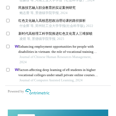
岳鹏珍 等, 河南工业大学学报（社会科学版）, 2024
民族技艺融入职业教育的实证案例研究
鲍志蕾 等, 景德镇学院学报, 2024
红色文化融入高校思想政治理论课的路径探析
付金辉 等, 郑州轻工业大学学报(社会科学版), 2022
新时代高校理工科学院推进红色文化育人三维探赜
凌煜 等, 景德镇学院学报, 2025
Enhancing employment opportunities for people with
disabilities in vietnam: the role of vocational training
and job placement centers
Journal of Chinese Human Resources Management,
2024
Factors affecting deep learning of efl students in higher
vocational colleges under small private online courses-
based settings: a grounded theory approach
Journal of Computer Assisted Learning, 2024
Powered by