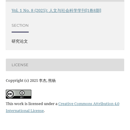
Vol. 1 No. 8 (2025): 人文与社会科学学刊[1卷8期]
SECTION
研究论文
LICENSE
Copyright (c) 2025 李杰, 熊杨
This work is licensed under a
Creative Commons Attribution 4.0
International License
.