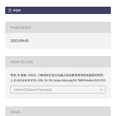
PDF
PUBLISHED
2025-09-05
HOW TO CITE
李杰, & 熊杨. (2025). 三峡地区红色文化融入职业教育体系的实践路径研究.
人文与社会科学学刊
,
1
(8), 52–56. https://doi.org/10.70693/rwsk.v1i8.1255
More Citation Formats
ISSUE