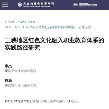
HOME
/
ARCHIVES
/
VOL. 1 NO. 8 (2025): 人文与社会科学学刊[1卷8期]
/
研究论文
三峡地区红色文化融入职业教育体系的
实践路径研究
李杰
重庆安全技术职业学院
熊杨
重庆安全技术职业学院
DOI:
https://doi.org/10.70693/rwsk.v1i8.1255