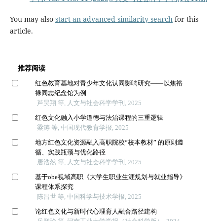
You may also
start an advanced similarity search
for this
article.
推荐阅读
红色教育基地对青少年文化认同影响研究——以焦裕
禄同志纪念馆为例
芦昊翔 等, 人文与社会科学学刊, 2025
红色文化融入小学道德与法治课程的三重逻辑
梁涛 等, 中国现代教育学报, 2025
地方红色文化资源融入高职院校“校本教材” 的原则遵
循、实践瓶颈与优化路径
唐浩然 等, 人文与社会科学学刊, 2025
基于obe视域高职《大学生职业生涯规划与就业指导》
课程体系探究
陈昌世 等, 中国科学与技术学报, 2025
论红色文化与新时代心理育人融合路径建构