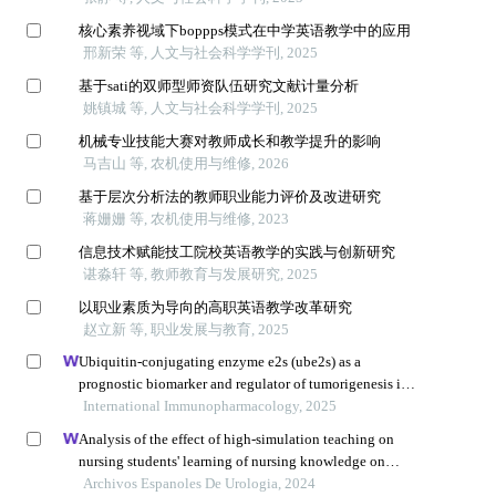
核心素养视域下boppps模式在中学英语教学中的应用
邢新荣 等, 人文与社会科学学刊, 2025
基于sati的双师型师资队伍研究文献计量分析
姚镇城 等, 人文与社会科学学刊, 2025
机械专业技能大赛对教师成长和教学提升的影响
马吉山 等, 农机使用与维修, 2026
基于层次分析法的教师职业能力评价及改进研究
蒋姗姗 等, 农机使用与维修, 2023
信息技术赋能技工院校英语教学的实践与创新研究
谌淼轩 等, 教师教育与发展研究, 2025
以职业素质为导向的高职英语教学改革研究
赵立新 等, 职业发展与教育, 2025
Ubiquitin-conjugating enzyme e2s (ube2s) as a
prognostic biomarker and regulator of tumorigenesis in
osteosarcoma
International Immunopharmacology, 2025
Analysis of the effect of high-simulation teaching on
nursing students' learning of nursing knowledge on
double j tubes after ureteral soft scope lithotomy
Archivos Espanoles De Urologia, 2024