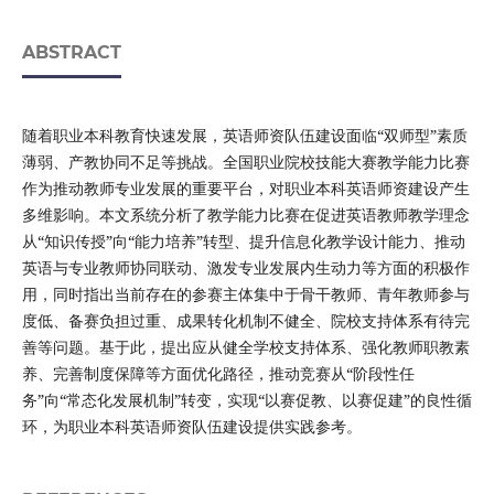
ABSTRACT
随着职业本科教育快速发展，英语师资队伍建设面临“双师型”素质
薄弱、产教协同不足等挑战。全国职业院校技能大赛教学能力比赛
作为推动教师专业发展的重要平台，对职业本科英语师资建设产生
多维影响。本文系统分析了教学能力比赛在促进英语教师教学理念
从“知识传授”向“能力培养”转型、提升信息化教学设计能力、推动
英语与专业教师协同联动、激发专业发展内生动力等方面的积极作
用，同时指出当前存在的参赛主体集中于骨干教师、青年教师参与
度低、备赛负担过重、成果转化机制不健全、院校支持体系有待完
善等问题。基于此，提出应从健全学校支持体系、强化教师职教素
养、完善制度保障等方面优化路径，推动竞赛从“阶段性任
务”向“常态化发展机制”转变，实现“以赛促教、以赛促建”的良性循
环，为职业本科英语师资队伍建设提供实践参考。