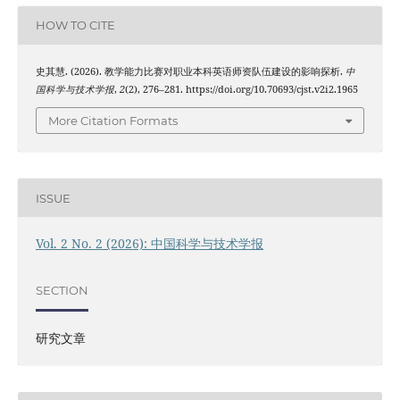
HOW TO CITE
史其慧. (2026). 教学能力比赛对职业本科英语师资队伍建设的影响探析.
中
国科学与技术学报
,
2
(2), 276–281. https://doi.org/10.70693/cjst.v2i2.1965
More Citation Formats
ISSUE
Vol. 2 No. 2 (2026): 中国科学与技术学报
SECTION
研究文章