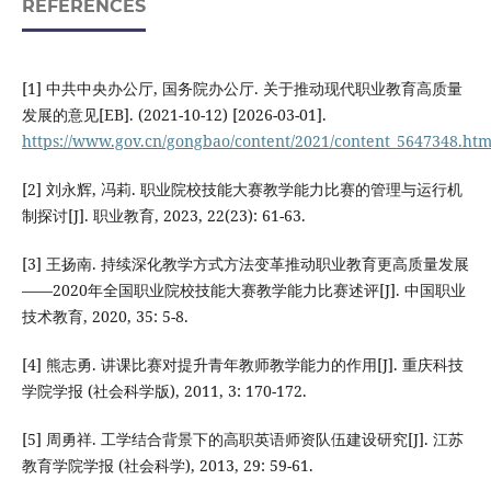
REFERENCES
[1] 中共中央办公厅, 国务院办公厅. 关于推动现代职业教育高质量
发展的意见[EB]. (2021-10-12) [2026-03-01].
https://www.gov.cn/gongbao/content/2021/content_5647348.ht
[2] 刘永辉, 冯莉. 职业院校技能大赛教学能力比赛的管理与运行机
制探讨[J]. 职业教育, 2023, 22(23): 61-63.
[3] 王扬南. 持续深化教学方式方法变革推动职业教育更高质量发展
——2020年全国职业院校技能大赛教学能力比赛述评[J]. 中国职业
技术教育, 2020, 35: 5-8.
[4] 熊志勇. 讲课比赛对提升青年教师教学能力的作用[J]. 重庆科技
学院学报 (社会科学版), 2011, 3: 170-172.
[5] 周勇祥. 工学结合背景下的高职英语师资队伍建设研究[J]. 江苏
教育学院学报 (社会科学), 2013, 29: 59-61.