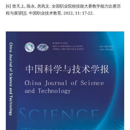
[6] 曾天上, 陈永, 房风文. 全国职业院校技能大赛教学能力比赛历
程与展望[J]. 中国职业技术教育, 2022, 11: 17-22.