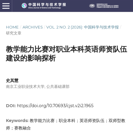
HOME
/
ARCHIVES
/
VOL. 2 NO. 2 (2026): 中国科学与技术学报
/
研究文章
教学能力比赛对职业本科英语师资队伍
建设的影响探析
史其慧
南京工业职业技术大学, 公共基础课部
DOI:
https://doi.org/10.70693/cjst.v2i2.1965
教学能力比赛；职业本科；英语师资队伍；双师型教
Keywords:
师；赛教融合