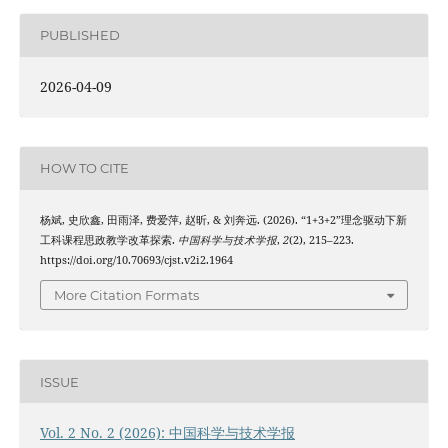
PUBLISHED
2026-04-09
HOW TO CITE
杨斌, 史欣鑫, 田雨泽, 费爱萍, 赵昕, & 刘奔远. (2026). “1+3+2”理念驱动下新
工科课程思政教学改革探索.
中国科学与技术学报
,
2
(2), 215–223.
https://doi.org/10.70693/cjst.v2i2.1964
More Citation Formats
ISSUE
Vol. 2 No. 2 (2026): 中国科学与技术学报