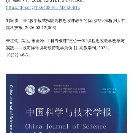
[J]. 高教学刊, 2026, 12(S1):175-178. DOI:
https://doi.org/10.64083/ETM2530612
刘家赓. “5E”教学模式赋能高校思政课教学的优化路径探析[N]. 甘
肃科技报, 2026-03-12(003).
朱红钧, 高岳, 宋金泽. 工科专业课“三位一体”课程思政教学改革与
实践——以海洋环境与载荷教学为例[J]. 高教学刊, 2024,
10(22):48-51.