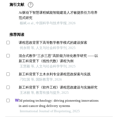
施引文献
?
Ai驱动下智慧课程赋能智能建造人才敏捷胜任力培养
范式研究
杨斌 et al., 中国科学与技术学报, 2026
推荐阅读
课程思政背景下高等数学教学模式的建设探索
何永明 等, 人文与社会科学学刊, 2025
混合式教学“三步三思”高阶能力转化教学研究 ——以
新工科背景下《线性代数》课程为例
王慧颖 等, 人文与社会科学学刊, 2025
新工科背景下土木水利专业课程思政探索与实践
刁红国 等, 国际教育学, 2026
新工科背景下《软件工程》课程思政建设与实施研究
王冰丽 等, 教育衔接与提升, 2025
3d printing technology: driving pioneering innovations
in anti-cancer drug delivery systems
International Journal of Bioprinting, 2025