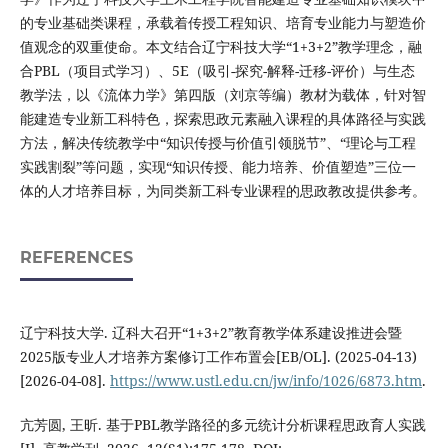
的专业基础类课程，承载着传授工程知识、培育专业能力与塑造价
值观念的双重使命。本文结合辽宁科技大学“1+3+2”教学理念，融
合PBL（项目式学习）、5E（吸引-探究-解释-迁移-评价）与生态
教学法，以《流体力学》第四版（刘京等编）教材为载体，针对智
能建造专业新工科特色，探索思政元素融入课程的具体路径与实践
方法，解决传统教学中“知识传授与价值引领脱节”、“理论与工程
实践割裂”等问题，实现“知识传授、能力培养、价值塑造”三位一
体的人才培养目标，为同类新工科专业课程的思政教改提供参考。
REFERENCES
辽宁科技大学. 辽科大召开“1+3+2”教育教学体系建设推进会暨
2025版专业人才培养方案修订工作布置会[EB/OL]. (2025-04-13)
[2026-04-08].
https://www.ustl.edu.cn/jw/info/1026/6873.htm
.
亢芳圆, 王昕. 基于PBL教学路径的多元统计分析课程思政育人实践