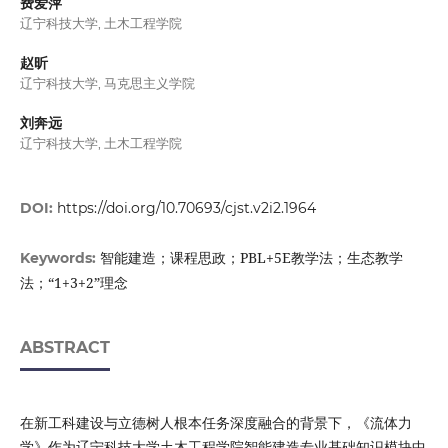
费爱萍
辽宁科技大学, 土木工程学院
赵昕
辽宁科技大学, 马克思主义学院
刘奔远
辽宁科技大学, 土木工程学院
DOI:
https://doi.org/10.70693/cjst.v2i2.1964
智能建造；课程思政；PBL+5E教学法；生态教学
Keywords:
法；“1+3+2”理念
ABSTRACT
在新工科建设与立德树人根本任务深度融合的背景下，《流体力
学》作为辽宁科技大学土木工程学院智能建造专业基础知识模块中