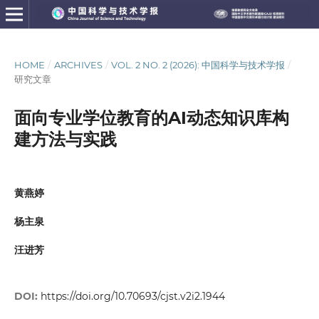
HOME
/
ARCHIVES
/
VOL. 2 NO. 2 (2026): 中国科学与技术学报
/
研究文章
面向专业学位教育的AI动态知识库构
建方法与实践
黄燕婷
杨主泉
汪进芳
DOI:
https://doi.org/10.70693/cjst.v2i2.1944