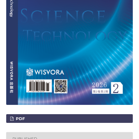
PDF
PUBLISHED