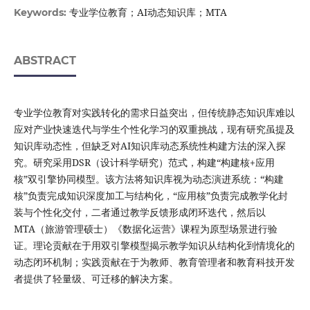
专业学位教育；AI动态知识库；MTA
Keywords:
ABSTRACT
专业学位教育对实践转化的需求日益突出，但传统静态知识库难以
应对产业快速迭代与学生个性化学习的双重挑战，现有研究虽提及
知识库动态性，但缺乏对AI知识库动态系统性构建方法的深入探
究。研究采用DSR（设计科学研究）范式，构建“构建核+应用
核”双引擎协同模型。该方法将知识库视为动态演进系统：“构建
核”负责完成知识深度加工与结构化，“应用核”负责完成教学化封
装与个性化交付，二者通过教学反馈形成闭环迭代，然后以
MTA（旅游管理硕士）《数据化运营》课程为原型场景进行验
证。理论贡献在于用双引擎模型揭示教学知识从结构化到情境化的
动态闭环机制；实践贡献在于为教师、教育管理者和教育科技开发
者提供了轻量级、可迁移的解决方案。