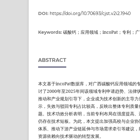
DOI:
https://doi.org/10.70693/cjst.v2i2.1940
碳酸钙；应用领域；incoPat；专利；
Keywords:
ABSTRACT
本文基于incoPat数据库，对广西碳酸钙应用领域
讨了2000年至2025年间该领域专利申请趋势、法
推动和产业规划引导下，企业成为技术创新的主导力
示，失效与驳回专利占比较高，反映出整体专利质量
题。技术功效分析表明，当前专利布局在强度提高、
仍存在技术短板。为此，本文提出加强高校与企业协
体系、推动下游产业链延伸与市场需求牵引等建议，
资源依赖向技术驱动的转型发展。