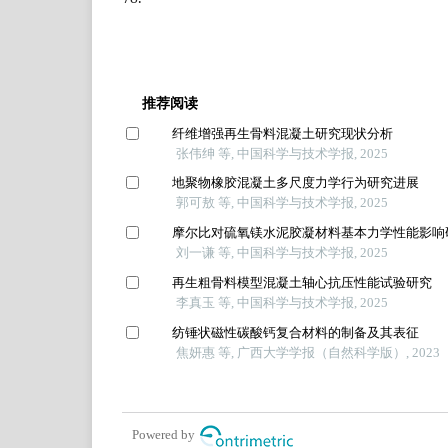
推荐阅读
纤维增强再生骨料混凝土研究现状分析
张伟绅 等, 中国科学与技术学报, 2025
地聚物橡胶混凝土多尺度力学行为研究进展
郭可敖 等, 中国科学与技术学报, 2025
摩尔比对硫氧镁水泥胶凝材料基本力学性能影响
刘一谦 等, 中国科学与技术学报, 2025
再生粗骨料模型混凝土轴心抗压性能试验研究
李真玉 等, 中国科学与技术学报, 2025
纺锤状磁性碳酸钙复合材料的制备及其表征
焦妍惠 等, 广西大学学报（自然科学版）, 2023
Powered by