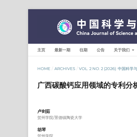
主页
最新一期
往期
公告
关于我们
HOME
/
ARCHIVES
/
VOL. 2 NO. 2 (2026): 中国
广西碳酸钙应用领域的专利分析—
卢剑茹
贺州学院/景德镇陶瓷大学
胡琴
贺州学院