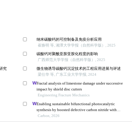
纳米碳酸钙的可控制备及免疫分析应用
崔焕明 等, 湘潭大学学报（自然科学版）, 2025
碳酸钙对聚酰亚胺亚胺化程度的影响
广西师范大学学报（自然科学版）, 2025
研究
微生物诱导碳酸钙沉淀技术的工程应用进展与评述
梁仕华 等, 广东工业大学学报, 2024
Fractal analysis of limestone damage under successive
impact by shield disc cutters
Engineering Fracture Mechanics
Enabling sustainable bifunctional photocatalytic
synthesis by boosted defective carbon nitride with
frustrated lewis pairs
Carbon, 2026