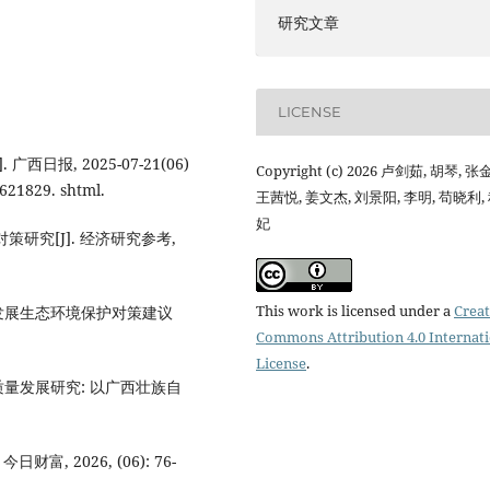
研究文章
LICENSE
西日报, 2025-07-21(06)
Copyright (c) 2026 卢剑茹, 胡琴, 张
2621829. shtml.
王茜悦, 姜文杰, 刘景阳, 李明, 苟晓利,
妃
研究[J]. 经济研究参考,
This work is licensed under a
Creat
质量发展生态环境保护对策建议
Commons Attribution 4.0 Internat
License
.
高质量发展研究: 以广西壮族自
, 2026, (06): 76-