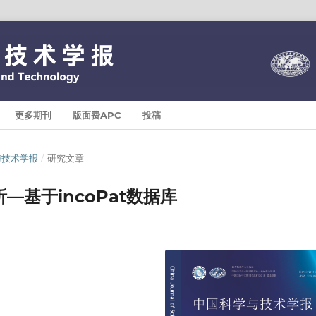
更多期刊
版面费APC
投稿
科学与技术学报
/
研究文章
基于incoPat数据库