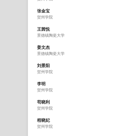
张金宝
贺州学院
王茜悦
景德镇陶瓷大学
姜文杰
景德镇陶瓷大学
刘景阳
贺州学院
李明
贺州学院
苟晓利
贺州学院
程晓妃
贺州学院