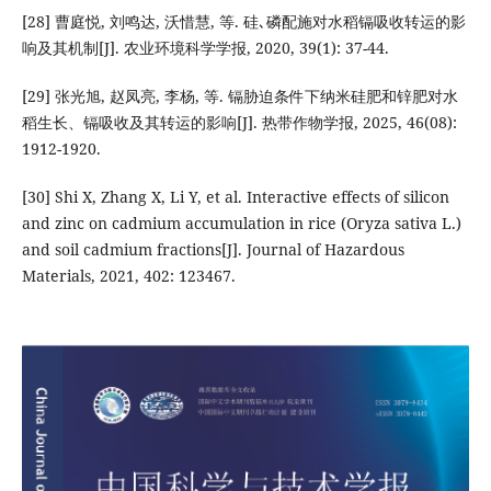
[28] 曹庭悦, 刘鸣达, 沃惜慧, 等. 硅､磷配施对水稻镉吸收转运的影
响及其机制[J]. 农业环境科学学报, 2020, 39(1): 37-44.
[29] 张光旭, 赵凤亮, 李杨, 等. 镉胁迫条件下纳米硅肥和锌肥对水
稻生长、镉吸收及其转运的影响[J]. 热带作物学报, 2025, 46(08):
1912-1920.
[30] Shi X, Zhang X, Li Y, et al. Interactive effects of silicon
and zinc on cadmium accumulation in rice (Oryza sativa L.)
and soil cadmium fractions[J]. Journal of Hazardous
Materials, 2021, 402: 123467.