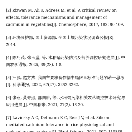
[2] Rizwan M, Ali S, Adrees M, et al. A critical review on
effects, tolerance mechanisms and management of
cadmium in vegetables[J]. Chemosphere, 2017, 182: 90-109.
[3] 环境保护部, 国土资源部. 全国土壤污染状况调查公报[R].
2014.
[4] 陈巧茂, 张玉盛, 等. 水稻镉污染防治及营养调控研究进展[J]. 中
国农学通报, 2025, 39(28): 1-8.
[5] 汪鹏, 赵方杰. 我国主要粮食作物中镉限量标准问题的若干思考
[J]. 科学通报, 2022, 67(27): 3252-3262.
[6] 张燕, 黄奇娜, 邵国胜, 等. 水稻镉污染相关农艺调控技术研究与
应用进展[J]. 中国稻米, 2021, 27(2): 15-20.
[7] Lavinsky A O, Detmann K C, Reis J V, et al. Silicon-
mediated cadmium tolerance in rice:physiological and
molecular mechanisms[J]. Plant Science, 2021, 307: 110869.