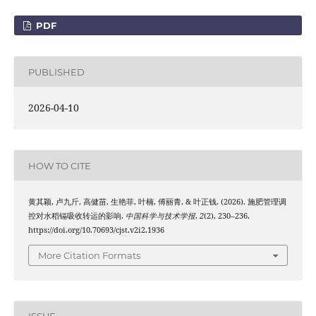
PDF
PUBLISHED
2026-04-10
HOW TO CITE
黄其颖, 卢九斤, 高健苗, 生艳菲, 叶楠, 傅丽青, & 叶正钱. (2026). 施肥管理调
控对水稻镉吸收转运的影响.
中国科学与技术学报
,
2
(2), 230–236.
https://doi.org/10.70693/cjst.v2i2.1936
More Citation Formats