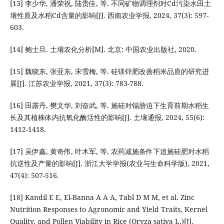
[13] 李少华, 潘荣祝, 陆贵佳, 等. 不同矿物调理剂对Cd污染水田土
壤性质及水稻Cd含量的影响[J]. 西南农业学报, 2024, 37(3): 597-
603.
[14] 鲍士旦. 土壤农化分析[M]. 北京: 中国农业出版社, 2020.
[15] 魏晓东, 张亚东, 宋雪梅, 等. 硅镁锌肥改善稻米品质的研究进
展[J]. 江苏农业学报, 2021, 37(3): 783-788.
[16] 田露丹, 樊文华, 刘奋武, 等. 施硅对镉胁迫下生育前期水稻生
长及其植株体内抗氧化酶活性的影响[J]. 土壤通报, 2024, 55(6):
1412-1418.
[17] 吴伊鑫, 黄奇伟, 叶木军, 等. 农药减施条件下追施硅肥对水稻
抗逆性及产量的影响[J]. 浙江大学学报(农业与生命科学版), 2021,
47(4): 507-516.
[18] Kandil E E, El-Banna A A A, Tabl D M M, et al. Zinc
Nutrition Responses to Agronomic and Yield Traits, Kernel
Quality, and Pollen Viability in Rice (Oryza sativa L.)[J].