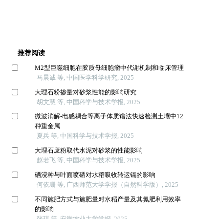
推荐阅读
M2型巨噬细胞在胶质母细胞瘤中代谢机制和临床管理
马晨诚 等, 中国医学科学研究, 2025
大理石粉掺量对砂浆性能的影响研究
胡文慧 等, 中国科学与技术学报, 2025
微波消解-电感耦合等离子体质谱法快速检测土壤中12
种重金属
夏兵 等, 中国科学与技术学报, 2025
大理石废粉取代水泥对砂浆的性能影响
赵若飞 等, 中国科学与技术学报, 2025
硒浸种与叶面喷硒对水稻吸收转运镉的影响
何依珊 等, 广西师范大学学报（自然科学版）, 2025
不同施肥方式与施肥量对水稻产量及其氮肥利用效率
的影响
张琪 等, 安徽农业大学学报, 2025