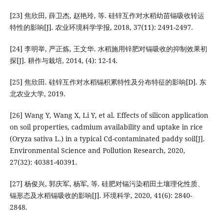
[23] 焦欣田, 薛卫杰, 赵艳玲, 等. 硅锌互作对水稻幼苗镉吸收转运
特性的影响[J]. 农业环境科学学报, 2018, 37(11): 2491-2497.
[24] 李明举, 严正炼, 王文华. 水稻施用锌肥对镉吸收的抑制效果初
探[J]. 耕作与栽培, 2014, (4): 12-14.
[25] 焦欣田. 硅锌互作对水稻镉积累特性及分布特征的影响[D]. 东
北农业大学, 2019.
[26] Wang Y, Wang X, Li Y, et al. Effects of silicon application
on soil properties, cadmium availability and uptake in rice
(Oryza sativa L.) in a typical Cd-contaminated paddy soil[J].
Environmental Science and Pollution Research, 2020,
27(32): 40381-40391.
[27] 杨俊兴, 郭庆军, 杨军, 等. 硅肥对镉污染稻田土壤理化性质、
镉形态及水稻镉吸收的影响[J]. 环境科学, 2020, 41(6): 2840-
2848.