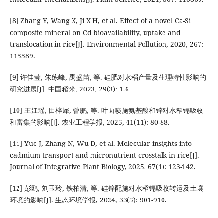
[8] Zhang Y, Wang X, Ji X H, et al. Effect of a novel Ca-Si
composite mineral on Cd bioavailability, uptake and
translocation in rice[J]. Environmental Pollution, 2020, 267:
115589.
[9] 许佳莹, 朱练峰, 禹盛苗, 等. 硅肥对水稻产量及生理特性影响的
研究进展[J]. 中国稻米, 2023, 29(3): 1-6.
[10] 王江瑶, 田梓犀, 曾鹏, 等. 叶面喷施氨基酸和锌对水稻镉吸收
和富集的影响[J]. 农业工程学报, 2025, 41(11): 80-88.
[11] Yue J, Zhang N, Wu D, et al. Molecular insights into
cadmium transport and micronutrient crosstalk in rice[J].
Journal of Integrative Plant Biology, 2025, 67(1): 123-142.
[12] 彭鸥, 刘玉玲, 铁柏清, 等. 硅锌配施对水稻镉吸收转运及土壤
环境的影响[J]. 生态环境学报, 2024, 33(5): 901-910.