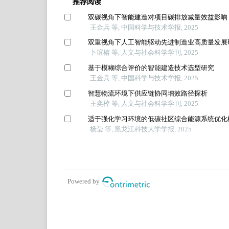
推荐阅读
双碳视角下智能建造对项目碳排放减量效益影响
王金兵 等, 中国科学与技术学报, 2025
双重视角下人工智能驱动先进制造业高质量发展
卜谊榕 等, 人文与社会科学学刊, 2025
基于模糊综合评价的智能建造技术选型研究
王金兵 等, 中国科学与技术学报, 2025
智慧物流环境下供应链协同增效路径探析
王奕棹 等, 人文与社会科学学刊, 2025
适于强化学习环境的低碳社区综合能源系统优化
杨莹 等, 黑龙江科技大学学报, 2025
Powered by