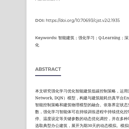
DOI:
https://doi.org/10.70693/cjst.v2i2.1935
智能建筑；强化学习；Q-Learning
Keywords:
化
ABSTRACT
本文研究强化学习优化智能建筑低碳控制策略，运用深度
Network, DQN）模型，构建与建筑能耗仿真平台En
智能控制策略和建筑物理模型的融合。依靠界定状态
数，强化学习智能体可在持续训练进程中持续优化控
停、温度设定等关键参数的动态优化调控，并在多种
选取典型办公建筑，展开为期30天的动态模拟。模