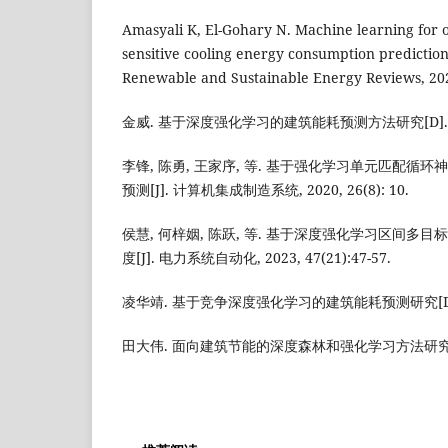
Amasyali K, El-Gohary N. Machine learning for 
sensitive cooling energy consumption prediction i
Renewable and Sustainable Energy Reviews, 202
金威. 基于深度强化学习的建筑能耗预测方法研究[D]. 苏
李锋, 陈勇, 王家序, 等. 基于强化学习单元匹配循
预测[J]. 计算机集成制造系统, 2020, 26(8): 10.
侯慧, 何梓姻, 陈跃, 等. 基于深度强化学习区间多
度[J]. 电力系统自动化, 2023, 47(21):47-57.
凌华靖. 基于竞争深度强化学习的建筑能耗预测研究[D]. 
田大伟. 面向建筑节能的深度森林和强化学习方法研究[D]