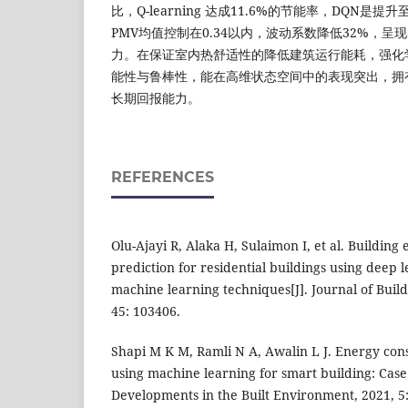
比，Q-learning 达成11.6%的节能率，DQN是提升
PMV均值控制在0.34以内，波动系数降低32%，
力。在保证室内热舒适性的降低建筑运行能耗，强化
能性与鲁棒性，能在高维状态空间中的表现突出，拥
长期回报能力。
REFERENCES
Olu-Ajayi R, Alaka H, Sulaimon I, et al. Buildin
prediction for residential buildings using deep 
machine learning techniques[J]. Journal of Buil
45: 103406.
Shapi M K M, Ramli N A, Awalin L J. Energy con
using machine learning for smart building: Case 
Developments in the Built Environment, 2021, 5