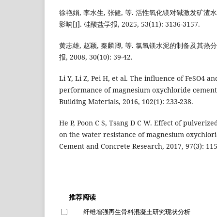
徐艳娟, 李水生, 张健, 等. 活性氧化镁对碱激发矿
影响[J]. 硅酸盐学报, 2025, 53(11): 3136-3157.
黄志雄, 赵颖, 秦麟卿, 等. 氯氧镁水泥的制备及其热分
报, 2008, 30(10): 39-42.
Li Y, Li Z, Pei H, et al. The influence of FeSO4 
performance of magnesium oxychloride cement[
Building Materials, 2016, 102(1): 233-238.
He P, Poon C S, Tsang D C W. Effect of pulverize
on the water resistance of magnesium oxychlor
Cement and Concrete Research, 2017, 97(3): 115
推荐阅读
纤维增强再生骨料混凝土研究现状分析