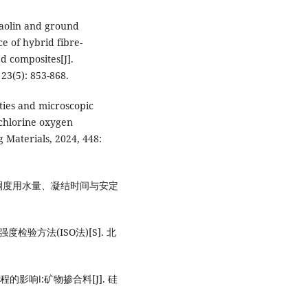
kaolin and ground
e of hybrid fibre-
 composites[J].
 23(5): 853-868.
ties and microscopic
-chlorine oxygen
 Materials, 2024, 448:
泥标准稠度用水量、凝结时间与安定
强度检验方法(ISO法)[S]. 北
的影响Ⅰ:矿物掺合料[J]. 硅