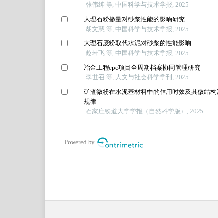
张伟绅 等, 中国科学与技术学报, 2025
大理石粉掺量对砂浆性能的影响研究
胡文慧 等, 中国科学与技术学报, 2025
大理石废粉取代水泥对砂浆的性能影响
赵若飞 等, 中国科学与技术学报, 2025
冶金工程epc项目全周期档案协同管理研究
李世召 等, 人文与社会科学学刊, 2025
矿渣微粉在水泥基材料中的作用时效及其微结构
规律
石家庄铁道大学学报（自然科学版）, 2025
Powered by