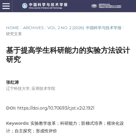
HOME
/
ARCHIVES
/
VOL. 2 NO. 2 (2026): 中国科学与技术学报
/
研究文章
基于提高学生科研能力的实验方法设计
研究
张红涛
辽宁科技大学, 应用技术学院
DOI:
https://doi.org/10.70693/cjst.v2i2.1921
实验教学改革；科研能力；阶梯式培养；模块化设
Keywords:
计；自主探究；形成性评价