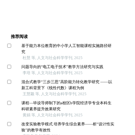
推荐阅读
基于能力本位教育的中小学人工智能课程实施路径研
究
杜慧 等, 人文与社会科学学刊, 2025
问题导向的“电工电子技术”教学方法研究与实践
李培 等, 人文与社会科学学刊, 2025
混合式教学“三步三思”高阶能力转化教学研究 ——以
新工科背景下《线性代数》课程为例
王慧颖 等, 人文与社会科学学刊, 2025
课程—毕设导师制下的a校区b学院经济学专业本科生
科研素养提升效果研究
黄娟 等, 人文与社会科学学刊, 2025
改变实验教学模式 培养学生综合素养——析“设计性实
验”的教学有效性