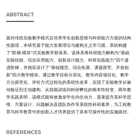
ABSTRACT
面对传统实验教学模式在培养学生创新思维与科研能力方面的结构
性困境，本研究基于能力发展理论与建构主义学习观，系统构建
了“阶梯-模块”式实验教学新体系。该体系将科研能力解构为“基础
实验技能、综合应用能力、创新设计能力、科研实践能力”四个递
进阶梯，并相应设计了“基础规范、综合拓展、课题探究、开放创
新”四大教学模块。通过教学目标分层化、教学内容项目化、教学
方法探究化、评价方式过程化的系统性改革，实现了实验教学从被
动验证到主动建构、从技能训练到科研孵化的根本性转变。两年教
学实践表明，该模式能有效激发学生内生动力，显著提升其科学思
维、方案设计、问题解决及团队协作等系统性科研素养，为工程教
育与科学教育中的创新人才培养提供了具有可操作性的实施路径。
REFERENCES