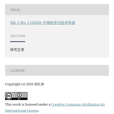
ISSUE
Vol. 2 No. 2 (2026): 中国科学与技术学报
SECTION
研究文章
LICENSE
Copyright (c) 2026 张红涛
This work is licensed under a
Creative Commons Attribution 4.0
International License
.