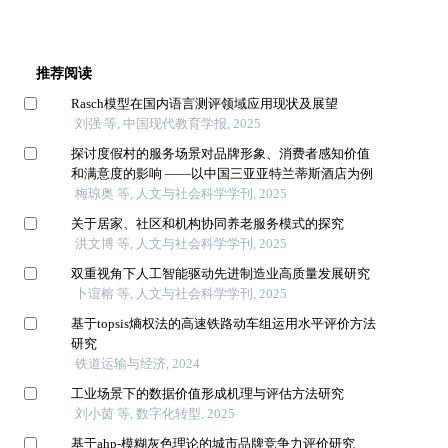
推荐阅读
Rasch模型在国内语言测评领域应用现状及展望
刘强 等, 中国现代教育学报, 2025
探讨度假村的服务场景对品牌形象、消费者感知价值
和满意度的影响 ——以中国三亚亚特兰蒂斯酒店为例
梅琼奥 等, 人文与社会科学学刊, 2025
关于居家、社区和机构协同养老服务模式的探究
洪文博 等, 人文与社会科学学刊, 2025
双重视角下人工智能驱动先进制造业高质量发展研究
卜谊榕 等, 人文与社会科学学刊, 2025
基于topsis熵权法的高速铁路动车组运用水平评价方法
研究
铁道运输与经济, 2024
工业场景下的数据价值形成机理与评估方法研究
刘小茵 等, 数字化转型, 2025
基于ahp-模糊灰色理论的城市品牌竞争力评价研究