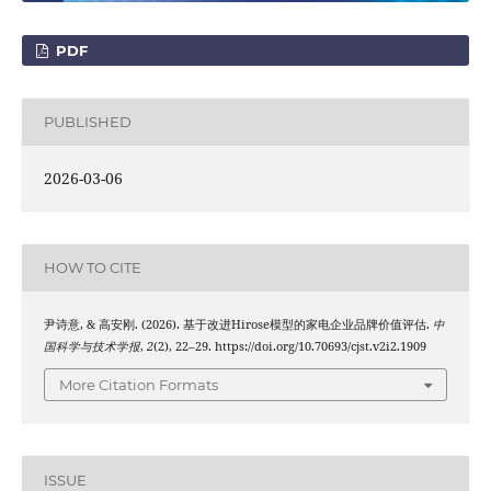
PDF
PUBLISHED
2026-03-06
HOW TO CITE
尹诗意, & 高安刚. (2026). 基于改进Hirose模型的家电企业品牌价值评估.
中
国科学与技术学报
,
2
(2), 22–29. https://doi.org/10.70693/cjst.v2i2.1909
More Citation Formats
ISSUE