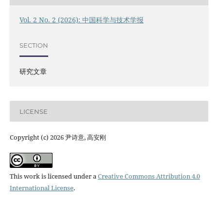
Vol. 2 No. 2 (2026): 中国科学与技术学报
SECTION
研究文章
LICENSE
Copyright (c) 2026 尹诗意, 高安刚
This work is licensed under a
Creative Commons Attribution 4.0
International License
.