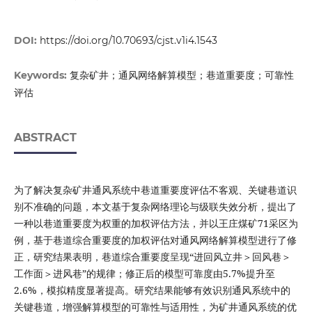
DOI:
https://doi.org/10.70693/cjst.v1i4.1543
复杂矿井；通风网络解算模型；巷道重要度；可靠性
Keywords:
评估
ABSTRACT
为了解决复杂矿井通风系统中巷道重要度评估不客观、关键巷道识
别不准确的问题，本文基于复杂网络理论与级联失效分析，提出了
一种以巷道重要度为权重的加权评估方法，并以王庄煤矿71采区为
例，基于巷道综合重要度的加权评估对通风网络解算模型进行了修
正，研究结果表明，巷道综合重要度呈现“进回风立井＞回风巷＞
工作面＞进风巷”的规律；修正后的模型可靠度由5.7%提升至
2.6%，模拟精度显著提高。研究结果能够有效识别通风系统中的
关键巷道，增强解算模型的可靠性与适用性，为矿井通风系统的优