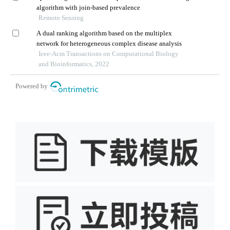
algorithm with join-based prevalence
Remote Sensing
A dual ranking algorithm based on the multiplex
network for heterogeneous complex disease analysis
Ieee-Acm Transactions on Computational Biology
and Bioinformatics, 2022
Powered by