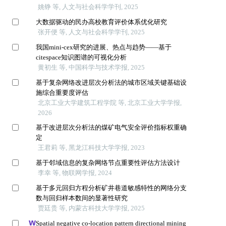
姚铮 等, 人文与社会科学学刊, 2025
大数据驱动的民办高校教育评价体系优化研究
张开便 等, 人文与社会科学学刊, 2025
我国mini-cex研究的进展、热点与趋势——基于
citespace知识图谱的可视化分析
黄初生 等, 中国科学与技术学报, 2025
基于复杂网络改进层次分析法的城市区域关键基础设
施综合重要度评估
北京工业大学建筑工程学院 等, 北京工业大学学报,
2026
基于改进层次分析法的煤矿电气安全评价指标权重确
定
王君莉 等, 黑龙江科技大学学报, 2023
基于邻域信息的复杂网络节点重要性评估方法设计
李幸 等, 物联网学报, 2024
基于多元回归方程分析矿井巷道敏感特性的网络分支
数与回归样本数间的显著性研究
贾廷贵 等, 内蒙古科技大学学报, 2025
Spatial negative co-location pattern directional mining