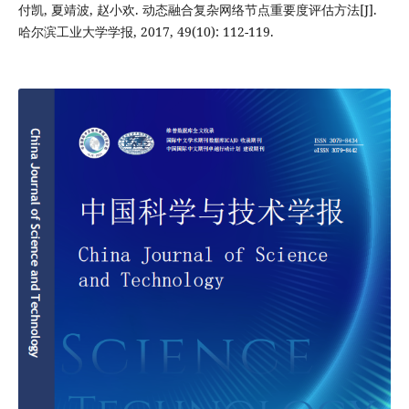
付凯, 夏靖波, 赵小欢. 动态融合复杂网络节点重要度评估方法[J].
哈尔滨工业大学学报, 2017, 49(10): 112-119.