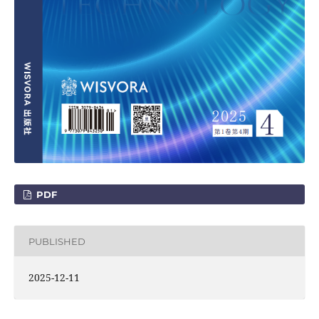
PDF
PUBLISHED
2025-12-11