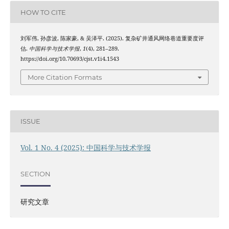
HOW TO CITE
刘军伟, 孙彦波, 陈家豪, & 吴泽平. (2025). 复杂矿井通风网络巷道重要度评
估.
中国科学与技术学报
,
1
(4), 281–289.
https://doi.org/10.70693/cjst.v1i4.1543
More Citation Formats
ISSUE
Vol. 1 No. 4 (2025): 中国科学与技术学报
SECTION
研究文章