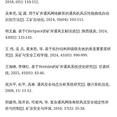
2018, (01): 110-112.
吴奉亮, 寇 露. 用于矿井通风网络解算的通风机风压性能曲线自动
识别方法[J]. 工矿自动化, 2024, 50(04): 103-111.
韩文鑫. 基于CiteSpace的矿井通风文献综述[J]. 陕西煤炭, 2024,
43(02): 135-141.
王 伟, 吴 兵, 黄来胜, 等. 基于拓扑结构和级联失效的巷道重要度研
究[J]. 采矿与安全工程学报, 2024, 41(05): 990-999.
王海峰, 李继红. 基于Ventsim的矿井通风系统优化研究[J]. 甘肃科
技, 2025, 41(01): 43-46.
祝兴平, 杜平, 高睿. 通风安全动态分析系统研究[J]. 微计算机信息,
2008, 11: 11-12.
郭建伟, 陈开岩, 司俊鸿, 等. 复杂通风网络角联风流安全稳定性评
价与控制[J]. 矿业安全与环保, 2010, 37(5): 35-38.