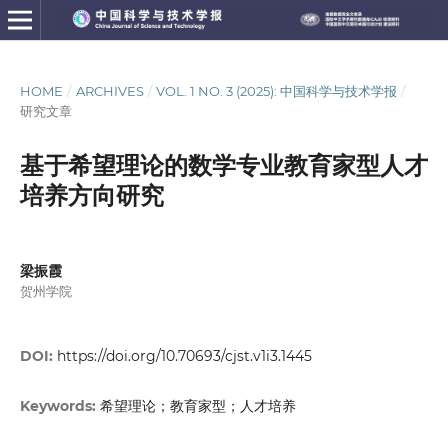
HOME
/
ARCHIVES
/
VOL. 1 NO. 3 (2025): 中国科学与技术学报
/
研究文章
基于希望理论的数学专业教育家型人才
培养方向研究
梁振霞
贺州学院
DOI:
https://doi.org/10.70693/cjst.v1i3.1445
希望理论；教育家型；人才培养
Keywords: