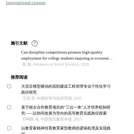
International License
.
施引文献
?
Can discipline competitions promote high-quality
employment for college students majoring in economics
and trade?—a quasi-natural experiment based on the
苑 姜, Advances in Social Sciences, 2026
establishment of a discipline competition training camp
by a domestic university
推荐阅读
大语言模型驱动的高职建设工程管理专业个性化学习
路径研究
王琨 等, 中国科学与技术学报, 2025
基于校企合作教育项目的“三位一体”人才培养机制研
究——以协同发展为导向的高等教育实践路径探索
邹鸣民 等, 中国现代教育学报, 2025
以教育家精神培育教育家型教师的逻辑机理及实现路