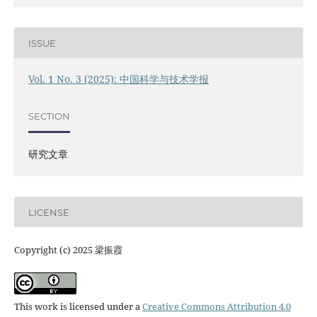
ISSUE
Vol. 1 No. 3 (2025): 中国科学与技术学报
SECTION
研究文章
LICENSE
Copyright (c) 2025 梁振霞
This work is licensed under a
Creative Commons Attribution 4.0