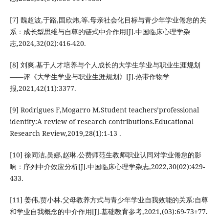
[7] 魏超波,于路,国欣炜,等.母亲社会化目标与青少年学业倦怠的关
系：成长型思维与自尊的链式中介作用[J].中国临床心理学杂
志,2024,32(02):416-420.
[8] 刘爽.基于人才培养与个人成长的大学生学业与职业生涯规划
——评《大学生学业与职业生涯规划》[J].热带作物学
报,2021,42(11):3377.
[9] Rodrigues F,Mogarro M.Student teachers’professional
identity:A review of research contributions.Educational
Research Review,2019,28(1):1-13 .
[10] 徐同洁,吴娜,赵琳.公费师范生教师职业认同对学业倦怠的影
响：序列中介效应分析[J].中国临床心理学杂志,2022,30(02):429-
433.
[11] 姜伟,贾小林.父母教养方式与青少年学业自我效能的关系:自尊
和学业自我概念的中介作用[J].基础教育参考,2021,(03):69-73+77.