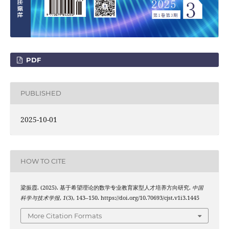
PDF
PUBLISHED
2025-10-01
HOW TO CITE
梁振霞. (2025). 基于希望理论的数学专业教育家型人才培养方向研究.
中国
科学与技术学报
,
1
(3), 143–150. https://doi.org/10.70693/cjst.v1i3.1445
More Citation Formats