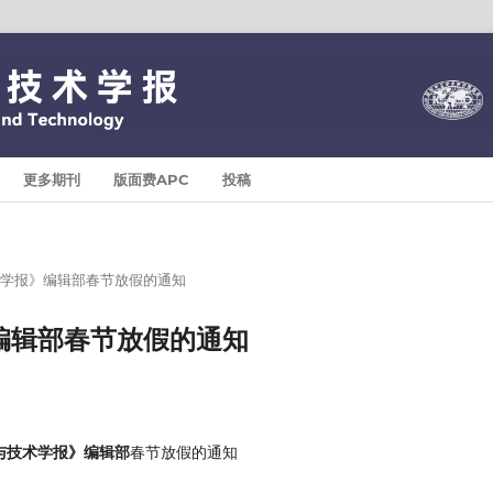
更多期刊
版面费APC
投稿
术学报》编辑部春节放假的通知
编辑部春节放假的通知
与技术学报》编辑部
春节放假的通知