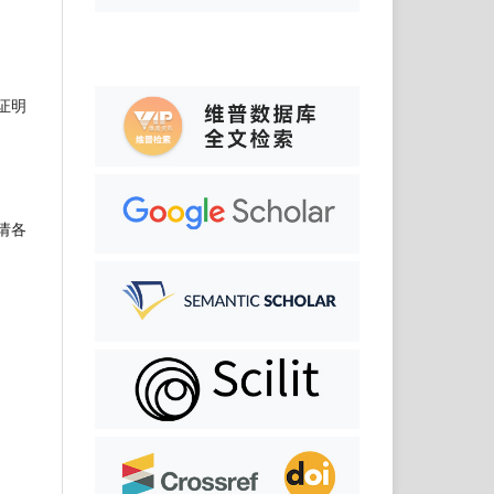
证明
请各