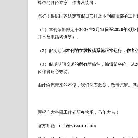
尊敬的各位专家、作者及读者：
您好！根据国家法定节假日安排及本刊编辑部的工作计
（1）本刊编辑部定于
2026
年
2
月
15
日至
2026
年
3
月
3
开具及电话咨询等）。
（2）假期期间
本刊的在线投稿系统正常运行，作者
（3）假期期间投递的所有新稿件，编辑部将统一从
2
位作者耐心等待。
由此给您带来的不便，我们深表歉意，敬请谅解。感
预祝广大科研工作者新春快乐，马年大吉！
官方邮箱：cjst@wisvora.com