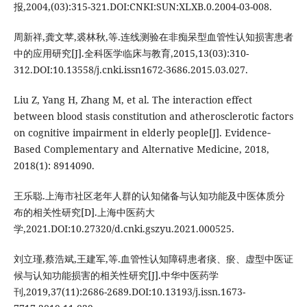
报,2004,(03):315-321.DOI:CNKI:SUN:XLXB.0.2004-03-008.
周新祥,龚文苹,裘林秋,等.连线测验在非痴呆型血管性认知损害患者
中的应用研究[J].全科医学临床与教育,2015,13(03):310-
312.DOI:10.13558/j.cnki.issn1672-3686.2015.03.027.
Liu Z, Yang H, Zhang M, et al. The interaction effect
between blood stasis constitution and atherosclerotic factors
on cognitive impairment in elderly people[J]. Evidence‐
Based Complementary and Alternative Medicine, 2018,
2018(1): 8914090.
王乐聪.上海市社区老年人群的认知储备与认知功能及中医体质分
布的相关性研究[D].上海中医药大
学,2021.DOI:10.27320/d.cnki.gszyu.2021.000525.
刘立瑾,蔡浩斌,王建军,等.血管性认知障碍患者痰、瘀、虚型中医证
候与认知功能损害的相关性研究[J].中华中医药学
刊,2019,37(11):2686-2689.DOI:10.13193/j.issn.1673-