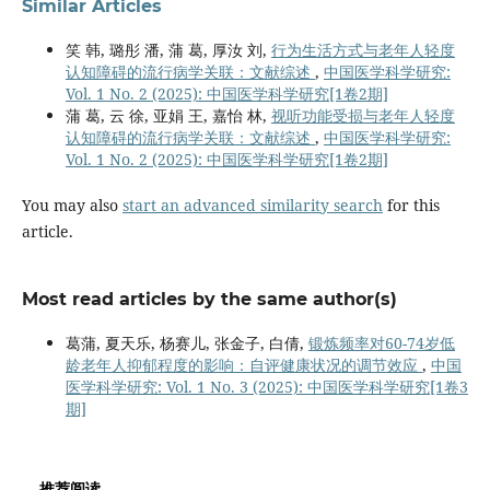
Similar Articles
笑 韩, 璐彤 潘, 蒲 葛, 厚汝 刘,
行为生活方式与老年人轻度
认知障碍的流行病学关联：文献综述
,
中国医学科学研究:
Vol. 1 No. 2 (2025): 中国医学科学研究[1卷2期]
蒲 葛, 云 徐, 亚娟 王, 嘉怡 林,
视听功能受损与老年人轻度
认知障碍的流行病学关联：文献综述
,
中国医学科学研究:
Vol. 1 No. 2 (2025): 中国医学科学研究[1卷2期]
You may also
start an advanced similarity search
for this
article.
Most read articles by the same author(s)
葛蒲, 夏天乐, 杨赛儿, 张金子, 白倩,
锻炼频率对60-74岁低
龄老年人抑郁程度的影响：自评健康状况的调节效应
,
中国
医学科学研究: Vol. 1 No. 3 (2025): 中国医学科学研究[1卷3
期]
推荐阅读