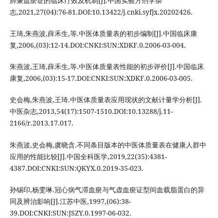
肺兼血瘀证的临床疗效及机制[J].中国实验方剂学杂
志,2021,27(04):76-81.DOI:10.13422/j.cnki.syfjx.20202426.
王琦,朱燕波,薛禾生,等.中医体质量表的初步编制[J].中国临床康
复,2006,(03):12-14.DOI:CNKI:SUN:XDKF.0.2006-03-004.
朱燕波,王琦,薛禾生,等.中医体质量表性能的初步评价[J].中国临床
康复,2006,(03):15-17.DOI:CNKI:SUN:XDKF.0.2006-03-005.
史会梅,朱燕波,王琦.中医体质量表应用现状的文献计量学分析[J].
中医杂志,2013,54(17):1507-1510.DOI:10.13288/j.11-
2166/r.2013.17.017.
朱燕波,史会梅,虞晓含.不同条目版本的中医体质量表在健康人群中
应用的性能比较[J].中国全科医学,2019,22(35):4381-
4387.DOI:CNKI:SUN:QKYX.0.2019-35-023.
孙锡印,杨雯琳.冠心病气滞血瘀与气虚血瘀证型间血载脂蛋白的异
同及辨治影响[J].江苏中医,1997,(06):38-
39.DOI:CNKI:SUN:JSZY.0.1997-06-032.