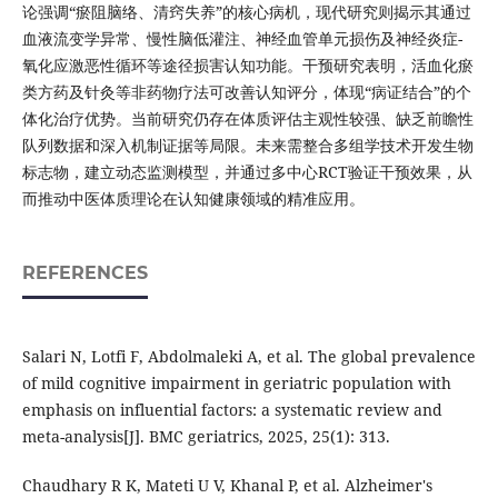
论强调“瘀阻脑络、清窍失养”的核心病机，现代研究则揭示其通过
血液流变学异常、慢性脑低灌注、神经血管单元损伤及神经炎症-
氧化应激恶性循环等途径损害认知功能。干预研究表明，活血化瘀
类方药及针灸等非药物疗法可改善认知评分，体现“病证结合”的个
体化治疗优势。当前研究仍存在体质评估主观性较强、缺乏前瞻性
队列数据和深入机制证据等局限。未来需整合多组学技术开发生物
标志物，建立动态监测模型，并通过多中心RCT验证干预效果，从
而推动中医体质理论在认知健康领域的精准应用。
REFERENCES
Salari N, Lotfi F, Abdolmaleki A, et al. The global prevalence
of mild cognitive impairment in geriatric population with
emphasis on influential factors: a systematic review and
meta-analysis[J]. BMC geriatrics, 2025, 25(1): 313.
Chaudhary R K, Mateti U V, Khanal P, et al. Alzheimer's