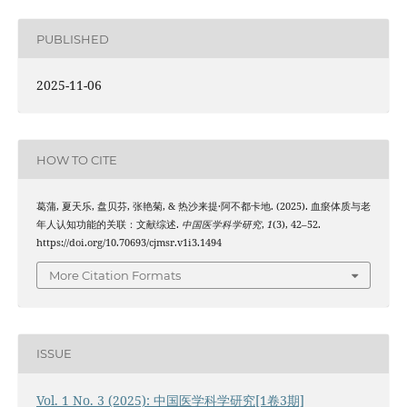
PUBLISHED
2025-11-06
HOW TO CITE
葛蒲, 夏天乐, 盘贝芬, 张艳菊, & 热沙来提·阿不都卡地. (2025). 血瘀体质与老
年人认知功能的关联：文献综述.
中国医学科学研究
,
1
(3), 42–52.
https://doi.org/10.70693/cjmsr.v1i3.1494
More Citation Formats
ISSUE
Vol. 1 No. 3 (2025): 中国医学科学研究[1卷3期]