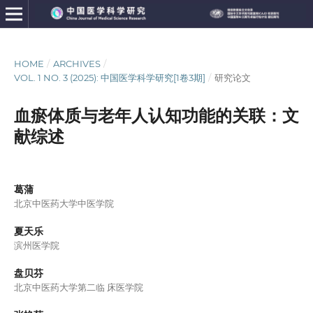
HOME
/
ARCHIVES
/
VOL. 1 NO. 3 (2025): 中国医学科学研究[1卷3期]
/
研究论文
血瘀体质与老年人认知功能的关联：文
献综述
葛蒲
北京中医药大学中医学院
夏天乐
滨州医学院
盘贝芬
北京中医药大学第二临 床医学院