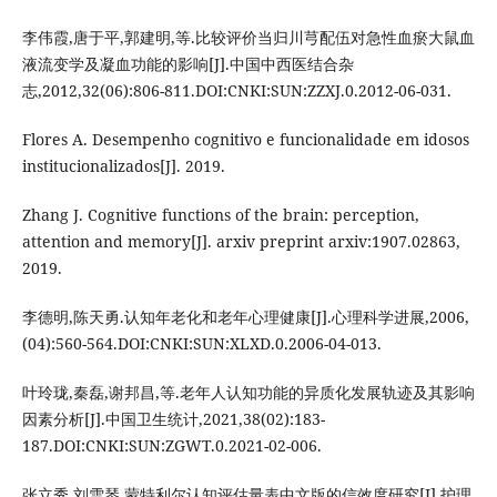
李伟霞,唐于平,郭建明,等.比较评价当归川芎配伍对急性血瘀大鼠血
液流变学及凝血功能的影响[J].中国中西医结合杂
志,2012,32(06):806-811.DOI:CNKI:SUN:ZZXJ.0.2012-06-031.
Flores A. Desempenho cognitivo e funcionalidade em idosos
institucionalizados[J]. 2019.
Zhang J. Cognitive functions of the brain: perception,
attention and memory[J]. arxiv preprint arxiv:1907.02863,
2019.
李德明,陈天勇.认知年老化和老年心理健康[J].心理科学进展,2006,
(04):560-564.DOI:CNKI:SUN:XLXD.0.2006-04-013.
叶玲珑,秦磊,谢邦昌,等.老年人认知功能的异质化发展轨迹及其影响
因素分析[J].中国卫生统计,2021,38(02):183-
187.DOI:CNKI:SUN:ZGWT.0.2021-02-006.
张立秀,刘雪琴.蒙特利尔认知评估量表中文版的信效度研究[J].护理