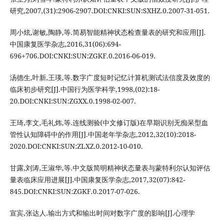
研究,2007,(31):2906-2907.DOI:CNKI:SUN:SXHZ.0.2007-31-051.
周小炫,谢敏,陶静,等.简易智能精神状态检查量表的研究和应用[J].
中国康复医学杂志,2016,31(06):694-
696+706.DOI:CNKI:SUN:ZGKF.0.2016-06-019.
汤德生,叶新,王瑛,等.数字广度短时记忆计算机测试法信度及效度的
临床初步研究[J].中国行为医学科学,1998,(02):18-
20.DOI:CNKI:SUN:ZGXX.0.1998-02-007.
王琦,李文,毛礼炜,等.连线测验(中文修订版)在早期识别无痴呆型血
管性认知障碍中的作用[J].中国老年学杂志,2012,32(10):2018-
2020.DOI:CNKI:SUN:ZLXZ.0.2012-10-010.
甘露,刘涛,王淑华,等.中文版简明精神状态量表与蒙特利尔认知评估
量表临床应用进展[J].中国康复医学杂志,2017,32(07):842-
845.DOI:CNKI:SUN:ZGKF.0.2017-07-026.
宣宾,张达人.输出方式和输出时间对数字广度的影响[J].心理学