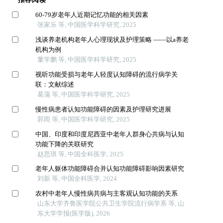
60-79岁老年人近期记忆功能的相关因素
张家乐 等, 中国医学科学研究, 2025
浅谈养老机构老年人心理现状及护理策略 ——以a养老
机构为例
董学鹏 等, 中国医学科学研究, 2025
视听功能受损与老年人轻度认知障碍的流行病学关
联：文献综述
葛蒲 等, 中国医学科学研究, 2025
慢性病患者认知功能障碍的因素及护理研究进展
郭雨 等, 中国医学科学研究, 2025
中国、印度和印度尼西亚中老年人群身心共病与认知
功能下降的关联研究
赵思琪 等, 中国全科医学, 2025
老年人躯体功能障碍合并认知功能障碍影响因素研究
刘新 等, 中国全科医学, 2024
农村中老年人慢性病共病与主客观认知功能的关系
山东大学齐鲁医学院公共卫生学院流行病学系 等, 山
东大学学报(医学版), 2026