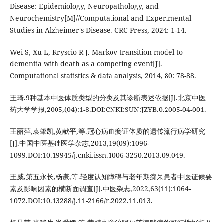
Disease: Epidemiology, Neuropathology, and
Neurochemistry[M]//Computational and Experimental
Studies in Alzheimer's Disease. CRC Press, 2024: 1-14.
Wei S, Xu L, Kryscio R J. Markov transition model to
dementia with death as a competing event[J].
Computational statistics & data analysis, 2014, 80: 78-88.
王琦.9种基本中医体质类型的分类及其诊断表述依据[J].北京中医
药大学学报,2005,(04):1-8.DOI:CNKI:SUN:JZYB.0.2005-04-001.
王丽萍,袁肇凯,黄献平,等.冠心病血瘀证体质的遗传流行病学研究
[J].中国中医基础医学杂志,2013,19(09):1096-
1099.DOI:10.19945/j.cnki.issn.1006-3250.2013.09.049.
王威,第五永长,杨谦,等.轻度认知障碍与老年期痴呆患者中医证候要
素及影响因素的横断面调查[J].中医杂志,2022,63(11):1064-
1072.DOI:10.13288/j.11-2166/r.2022.11.013.