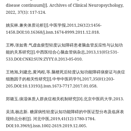
disease continuum[J]. Archives of Clinical Neuropsychology,
2022, 37(1): 117-124.
姚实林.兼夹体质论析[J].中医学报,2011,26(12):1456-
1458.DOI:10.16368/j.issn.1674-8999.2011.12.018.
王晔,张如青.气虚血瘀型轻度认知障碍患者脑血管反应性与认知功
能的关系研究[J].中西医结合心脑血管病杂志,2013,11(05):531-
533.DOI:CNKI:SUN:ZYYY.0.2013-05-010.
王艳旭,刘建忠,黄鸿程,等.脑梗死后轻度认知功能障碍痰瘀证与炎症
细胞因子的相关性研究[J].中华中医药学刊,2017,35(01):203-
205.DOI:10.13193/j.issn.1673-7717.2017.01.058.
郑璐玉.痰湿体质人群炎症相关机制研究[D].北京中医药大学,2013.
吴清,杨志新. 糖尿病性轻度认知功能障碍的中医证型分布及临床表
现特点分析[J]. 河北中医,2019,41(12):1780-1784.
DOI:10.3969/j.issn.1002-2619.2019.12.005.