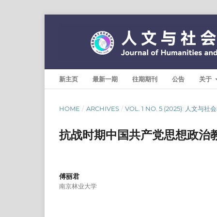
新主页
最新一期
往期期刊
公告
关于
HOME
/
ARCHIVES
/
VOL. 1 NO. 5 (2025): 人文
抗战时期中国共产党思想政治
傅丽君
南京林业大学