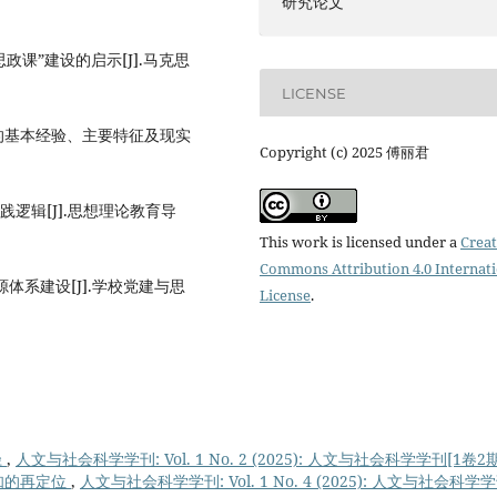
研究论文
课”建设的启示[J].马克思
LICENSE
的基本经验、主要特征及现实
Copyright (c) 2025 傅丽君
逻辑[J].思想理论教育导
This work is licensed under a
Creat
Commons Attribution 4.0 Internat
体系建设[J].学校党建与思
License
.
径
,
人文与社会科学学刊: Vol. 1 No. 2 (2025): 人文与社会科学学刊[1卷2期
知的再定位
,
人文与社会科学学刊: Vol. 1 No. 4 (2025): 人文与社会科学学