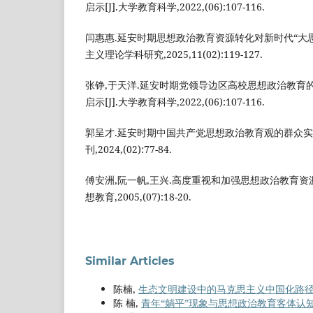
启示[J].大学教育科学,2022,(06):107-116.
闫惠惠.延安时期思想政治教育资源转化对新时代“大思政
主义理论学科研究,2025,11(02):119-127.
张铮,于天洋.延安时期党领导边区高校思想政治教育
启示[J].大学教育科学,2022,(06):107-116.
郭呈才.延安时期中国共产党思想政治教育观的群众实践
刊,2024,(02):77-84.
傅安洲,阮一帆,王兴.高度重视和加强思想政治教育资源
想教育,2005,(07):18-20.
Similar Articles
陈楠,
生态文明建设中的马克思主义中国化路
陈 楠,
青年“躺平”现象与思想政治教育客体认