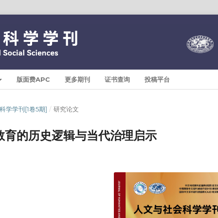
版面费APC
更多期刊
证书查询
投稿平台
与社会科学学刊[1卷5期]
/
研究论文
教育的历史逻辑与当代治理启示