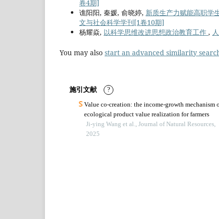
卷4期]
谯阳阳, 秦媛, 俞晓婷,
新质生产力赋能高职学
文与社会科学学刊[1卷10期]
杨耀焱,
以科学思维改进思想政治教育工作
,
人
You may also
start an advanced similarity searc
施引文献
?
Value co-creation: the income-growth mechanism 
ecological product value realization for farmers
Ji-ying Wang et al., Journal of Natural Resources,
2025