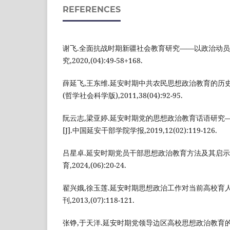
REFERENCES
谢飞.全面抗战时期新疆社会教育研究——以政治动员为
究,2020,(04):49-58+168.
薛延飞,王东维.延安时期中共农民思想政治教育的历史经
(哲学社会科学版),2011,38(04):92-95.
阮云志,梁亚婷.延安时期党的思想政治教育话语研究
[J].中国延安干部学院学报,2019,12(02):119-126.
吕星卓.延安时期党员干部思想政治教育方法及其启示[
育,2024,(06):20-24.
翟兴娥,徐玉莲.延安时期思想政治工作对当前高校育人的
刊,2013,(07):118-121.
张铮,于天洋.延安时期党领导边区高校思想政治教育