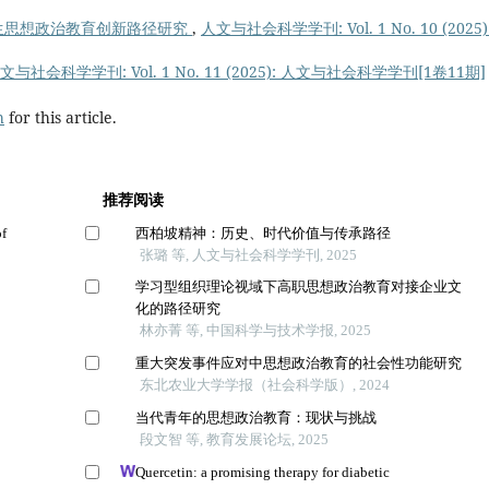
生思想政治教育创新路径研究
,
人文与社会科学学刊: Vol. 1 No. 10 (2025)
文与社会科学学刊: Vol. 1 No. 11 (2025): 人文与社会科学学刊[1卷11期]
h
for this article.
推荐阅读
of
西柏坡精神：历史、时代价值与传承路径
张璐 等, 人文与社会科学学刊, 2025
学习型组织理论视域下高职思想政治教育对接企业文
化的路径研究
林亦菁 等, 中国科学与技术学报, 2025
重大突发事件应对中思想政治教育的社会性功能研究
东北农业大学学报（社会科学版）, 2024
当代青年的思想政治教育：现状与挑战
段文智 等, 教育发展论坛, 2025
Quercetin: a promising therapy for diabetic