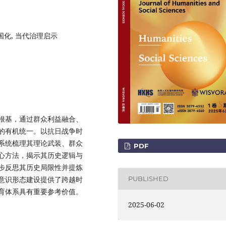
国化, 当代治理启示
根基，通过群众利益融合、
的有机统一。以抗日战争时
系统梳理其理论武装、群众
PDF
心方法，揭示其历史逻辑与
步反思其历史局限性并提炼
意识形态建设提供了跨越时
PUBLISHED
育体系具有重要参考价值。
2025-06-02