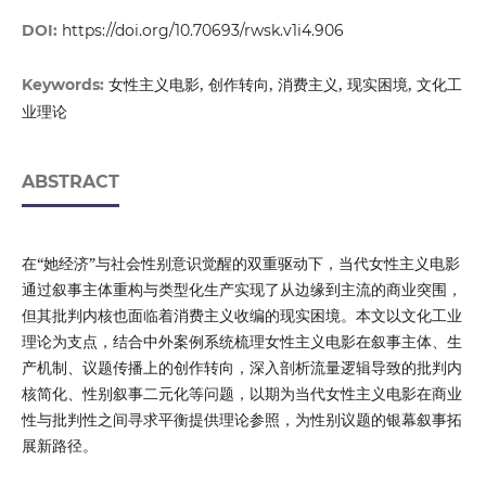
DOI:
https://doi.org/10.70693/rwsk.v1i4.906
女性主义电影, 创作转向, 消费主义, 现实困境, 文化工
Keywords:
业理论
ABSTRACT
在“她经济”与社会性别意识觉醒的双重驱动下，当代女性主义电影
通过叙事主体重构与类型化生产实现了从边缘到主流的商业突围，
但其批判内核也面临着消费主义收编的现实困境。本文以文化工业
理论为支点，结合中外案例系统梳理女性主义电影在叙事主体、生
产机制、议题传播上的创作转向，深入剖析流量逻辑导致的批判内
核简化、性别叙事二元化等问题，以期为当代女性主义电影在商业
性与批判性之间寻求平衡提供理论参照，为性别议题的银幕叙事拓
展新路径。