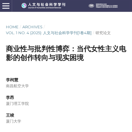
HOME
/
ARCHIVES
/
VOL. 1 NO. 4 (2025): 人文与社会科学学刊[1卷4期]
/
研究论文
商业性与批判性博弈：当代女性主义电
影的创作转向与现实困境
李柯慧
南昌航空大学
李昂
厦门理工学院
王竣
厦门大学