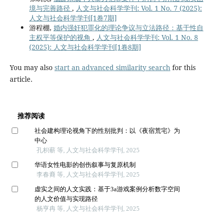
境与完善路径
,
人文与社会科学学刊: Vol. 1 No. 7 (2025):
人文与社会科学学刊[1卷7期]
游程棚,
婚内强奸犯罪化的理论争议与立法路径：基于性自
主权平等保护的视角
,
人文与社会科学学刊: Vol. 1 No. 8
(2025): 人文与社会科学学刊[1卷8期]
You may also
start an advanced similarity search
for this
article.
推荐阅读
社会建构理论视角下的性别批判：以《夜宿荒宅》为
中心
孔枳蕲 等, 人文与社会科学学刊, 2025
华语女性电影的创伤叙事与复原机制
李春裔 等, 人文与社会科学学刊, 2025
虚实之间的人文实践：基于3a游戏案例分析数字空间
的人文价值与实现路径
杨亨冉 等, 人文与社会科学学刊, 2025