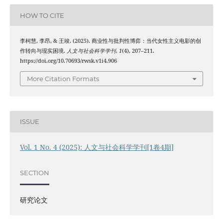
HOW TO CITE
李柯慧, 李昂, & 王竣. (2025). 商业性与批判性博弈：当代女性主义电影的创
作转向与现实困境.
人文与社会科学学刊
,
1
(4), 207–211.
https://doi.org/10.70693/rwsk.v1i4.906
More Citation Formats
ISSUE
Vol. 1 No. 4 (2025): 人文与社会科学学刊[1卷4期]
SECTION
研究论文