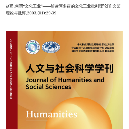
赵勇.何谓“文化工业”——解读阿多诺的文化工业批判理论[J].文艺
理论与批评,2003,(01):29-39.