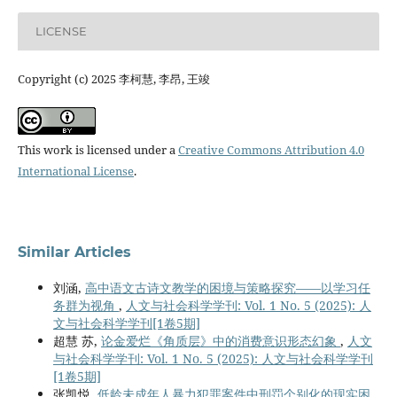
LICENSE
Copyright (c) 2025 李柯慧, 李昂, 王竣
This work is licensed under a
Creative Commons Attribution 4.0
International License
.
Similar Articles
刘涵,
高中语文古诗文教学的困境与策略探究——以学习任
务群为视角
,
人文与社会科学学刊: Vol. 1 No. 5 (2025): 人
文与社会科学学刊[1卷5期]
超慧 苏,
论金爱烂《角质层》中的消费意识形态幻象
,
人文
与社会科学学刊: Vol. 1 No. 5 (2025): 人文与社会科学学刊
[1卷5期]
张凯悦,
低龄未成年人暴力犯罪案件中刑罚个别化的现实困