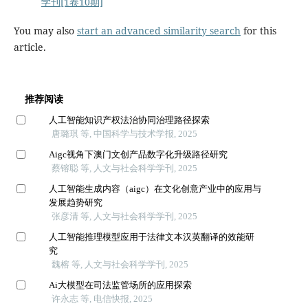
学刊[1卷10期]
You may also
start an advanced similarity search
for this
article.
推荐阅读
人工智能知识产权法治协同治理路径探索
唐璐琪 等, 中国科学与技术学报, 2025
Aigc视角下澳门文创产品数字化升级路径研究
蔡镕聪 等, 人文与社会科学学刊, 2025
人工智能生成内容（aigc）在文化创意产业中的应用与
发展趋势研究
张彦清 等, 人文与社会科学学刊, 2025
人工智能推理模型应用于法律文本汉英翻译的效能研
究
魏榕 等, 人文与社会科学学刊, 2025
Ai大模型在司法监管场所的应用探索
许永志 等, 电信快报, 2025