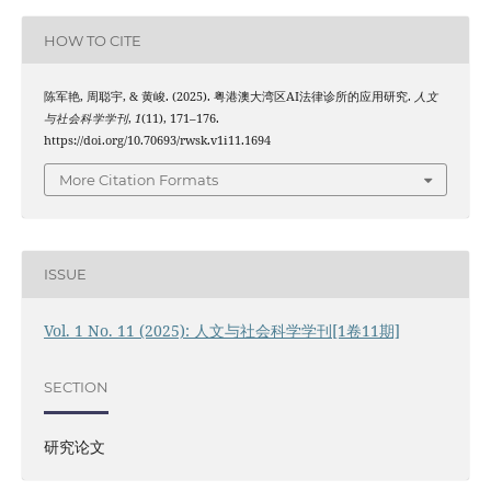
HOW TO CITE
陈军艳, 周聪宇, & 黄峻. (2025). 粤港澳大湾区AI法律诊所的应用研究.
人文
与社会科学学刊
,
1
(11), 171–176.
https://doi.org/10.70693/rwsk.v1i11.1694
More Citation Formats
ISSUE
Vol. 1 No. 11 (2025): 人文与社会科学学刊[1卷11期]
SECTION
研究论文