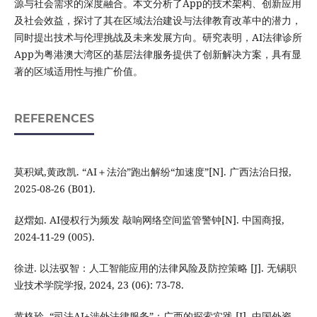
源与社会需求的深度融合。本文分析了App的技术架构、创新应用
及社会效益，探讨了其在区域法治建设与法律教育改革中的潜力，
同时提出技术与伦理挑战及未来发展方向。研究表明，AI法律诊所
App为粤港澳大湾区的基层法律服务提供了创新解决方案，具有显
著的区域适用性与推广价值。
REFERENCES
莫积斌,黄政凯. “AI＋法治”跑出解纷“加速度”[N]. 广西法治日报,
2025-08-26 (B01).
赵熠如. AI侵权行为频发 敲响网络空间监管警钟[N]. 中国商报,
2024-11-29 (005).
徐进. 以法驭智：人工智能应用的法律风险及防控策略 [J]. 无锡职
业技术学院学报, 2024, 23 (06): 73-78.
黄格玲. “司法AI+涉外法律服务”：广西的探索实践 [J]. 中国外资,