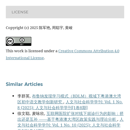
LICENSE
Copyright (c) 2025 陈军艳, 周聪宇, 黄峻
This work is licensed under a
Creative Commons Attribution 4.0
International License
.
Similar Articles
李群英,
布鲁纳发现学习模式（BDLM）视域下粤港澳大湾
区初中语文教学创新研究
,
人文与社会科学学刊: Vol. 1 No.
8 (2025): 人文与社会科学学刊[1卷8期]
徐文聪, 麦咏欣,
互联网医院扩张对线下就诊行为的影响：挤
出还是互补 ——基于粤港澳大湾区政策实践与理论分析
,
人
文与社会科学学刊: Vol. 1 No. 10 (2025): 人文与社会科学