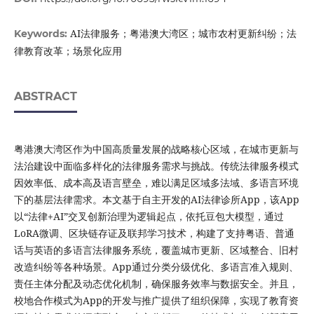
AI法律服务；粤港澳大湾区；城市农村更新纠纷；法
Keywords:
律教育改革；场景化应用
ABSTRACT
粤港澳大湾区作为中国高质量发展的战略核心区域，在城市更新与
法治建设中面临多样化的法律服务需求与挑战。传统法律服务模式
因效率低、成本高及语言壁垒，难以满足区域多法域、多语言环境
下的基层法律需求。本文基于自主开发的AI法律诊所App，该App
以“法律+AI”交叉创新治理为逻辑起点，依托豆包大模型，通过
LoRA微调、区块链存证及联邦学习技术，构建了支持粤语、普通
话与英语的多语言法律服务系统，覆盖城市更新、区域整合、旧村
改造纠纷等各种场景。App通过分类分级优化、多语言准入规则、
责任主体分配及动态优化机制，确保服务效率与数据安全。并且，
校地合作模式为App的开发与推广提供了组织保障，实现了教育资