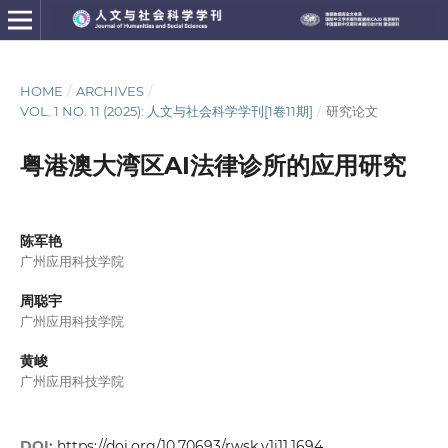
HOME
/
ARCHIVES
/
VOL. 1 NO. 11 (2025): 人文与社会科学学刊[1卷11期]
/
研究论文
粤港澳大湾区AI法律诊所的应用研究
陈军艳
广州应用科技学院
周聪宇
广州应用科技学院
黄峻
广州应用科技学院
DOI:
https://doi.org/10.70693/rwsk.v1i11.1694