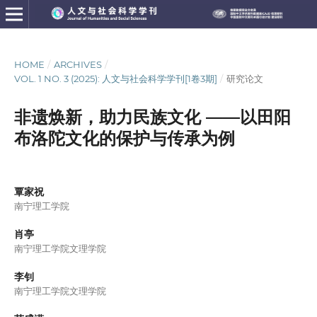
HOME
/
ARCHIVES
/
VOL. 1 NO. 3 (2025): 人文与社会科学学刊[1卷3期]
/
研究论文
非遗焕新，助力民族文化 ——以田阳
布洛陀文化的保护与传承为例
覃家祝
南宁理工学院
肖亭
南宁理工学院文理学院
李钊
南宁理工学院文理学院