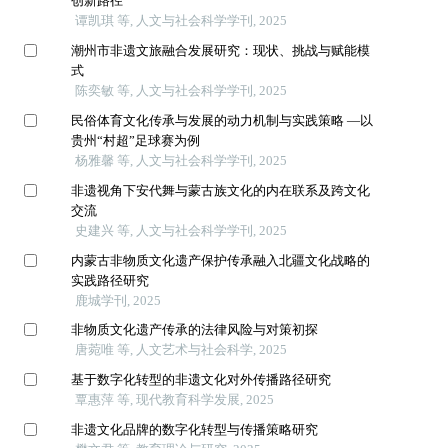
创新路径
谭凯琪 等, 人文与社会科学学刊, 2025
潮州市非遗文旅融合发展研究：现状、挑战与赋能模
式
陈奕敏 等, 人文与社会科学学刊, 2025
民俗体育文化传承与发展的动力机制与实践策略 —以
贵州“村超”足球赛为例
杨雅馨 等, 人文与社会科学学刊, 2025
非遗视角下安代舞与蒙古族文化的内在联系及跨文化
交流
史建兴 等, 人文与社会科学学刊, 2025
内蒙古非物质文化遗产保护传承融入北疆文化战略的
实践路径研究
鹿城学刊, 2025
非物质文化遗产传承的法律风险与对策初探
唐菀唯 等, 人文艺术与社会科学, 2025
基于数字化转型的非遗文化对外传播路径研究
覃惠萍 等, 现代教育科学发展, 2025
非遗文化品牌的数字化转型与传播策略研究