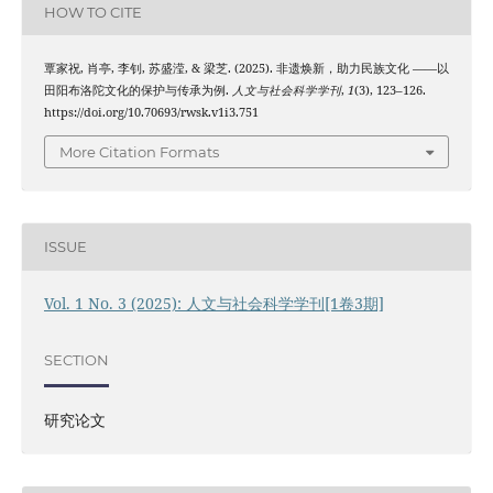
HOW TO CITE
覃家祝, 肖亭, 李钊, 苏盛滢, & 梁芝. (2025). 非遗焕新，助力民族文化 ——以
田阳布洛陀文化的保护与传承为例.
人文与社会科学学刊
,
1
(3), 123–126.
https://doi.org/10.70693/rwsk.v1i3.751
More Citation Formats
ISSUE
Vol. 1 No. 3 (2025): 人文与社会科学学刊[1卷3期]
SECTION
研究论文