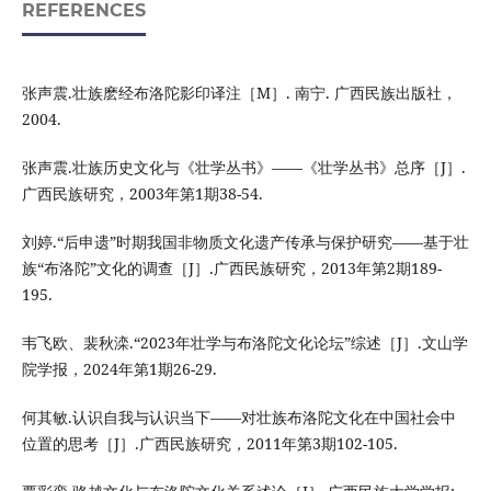
REFERENCES
张声震.壮族麽经布洛陀影印译注［M］. 南宁. 广西民族出版社，
2004.
张声震.壮族历史文化与《壮学丛书》——《壮学丛书》总序［J］.
广西民族研究，2003年第1期38-54.
刘婷.“后申遗”时期我国非物质文化遗产传承与保护研究——基于壮
族“布洛陀”文化的调查［J］.广西民族研究，2013年第2期189-
195.
韦飞欧、裴秋滦.“2023年壮学与布洛陀文化论坛”综述［J］.文山学
院学报，2024年第1期26-29.
何其敏.认识自我与认识当下——对壮族布洛陀文化在中国社会中
位置的思考［J］.广西民族研究，2011年第3期102-105.