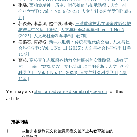
张璐,
西柏坡精神：历史、时代价值与传承路径
,
人文与社
会科学学刊: Vol. 1 No. 6 (2025): 人文与社会科学学刊[1卷6
期]
郭俊傲, 李晶源, 赵伟强, 李奇,
三维重建技术在望奎皮影保护
与传承中的应用研究
,
人文与社会科学学刊: Vol. 1 No. 7
(2025): 人文与社会科学学刊[1卷7期]
姜懿芯, 房婷钰,
新中式服装：传统与现代的交融
,
人文与社
会科学学刊: Vol. 1 No. 11 (2025): 人文与社会科学学刊[1卷
11期]
葛茹,
高校青年志愿服务助力乡村振兴的实践路径与成效研
究 ——基于“数智助农，文化筑魂”项目的分析
,
人文与社会
科学学刊: Vol. 1 No. 11 (2025): 人文与社会科学学刊[1卷
11期]
You may also
start an advanced similarity search
for this
article.
推荐阅读
从柳州市紫荆花文化创意廊看文创产业与教育融合的