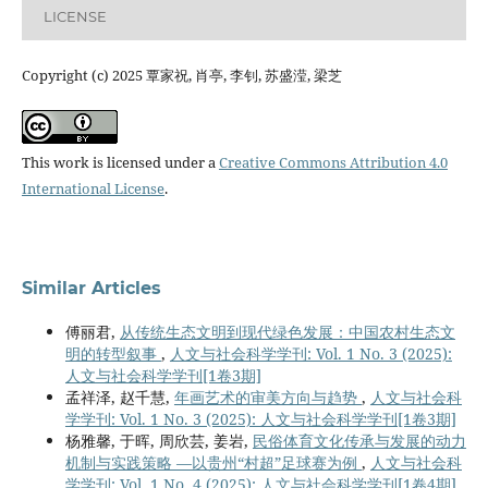
LICENSE
Copyright (c) 2025 覃家祝, 肖亭, 李钊, 苏盛滢, 梁芝
This work is licensed under a
Creative Commons Attribution 4.0
International License
.
Similar Articles
傅丽君,
从传统生态文明到现代绿色发展：中国农村生态文
明的转型叙事
,
人文与社会科学学刊: Vol. 1 No. 3 (2025):
人文与社会科学学刊[1卷3期]
孟祥泽, 赵千慧,
年画艺术的审美方向与趋势
,
人文与社会科
学学刊: Vol. 1 No. 3 (2025): 人文与社会科学学刊[1卷3期]
杨雅馨, 于晖, 周欣芸, 姜岩,
民俗体育文化传承与发展的动力
机制与实践策略 —以贵州“村超”足球赛为例
,
人文与社会科
学学刊: Vol. 1 No. 4 (2025): 人文与社会科学学刊[1卷4期]