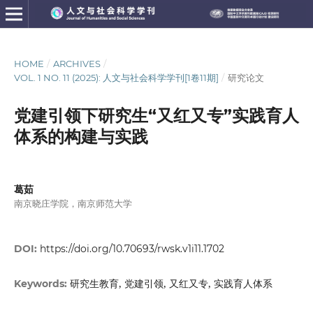
HOME
/
ARCHIVES
/
VOL. 1 NO. 11 (2025): 人文与社会科学学刊[1卷11期]
/
研究论文
党建引领下研究生“又红又专”实践育人
体系的构建与实践
葛茹
南京晓庄学院，南京师范大学
DOI:
https://doi.org/10.70693/rwsk.v1i11.1702
研究生教育, 党建引领, 又红又专, 实践育人体系
Keywords: