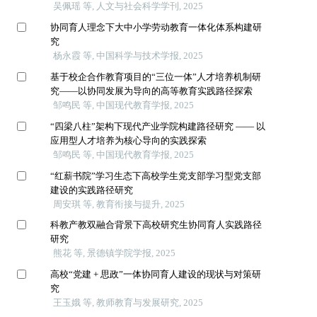
吴佩瑶 等, 人文与社会科学学刊, 2025
协同育人理念下大中小学劳动教育一体化体系构建研
究
杨永霞 等, 中国科学与技术学报, 2025
基于校企合作教育项目的“三位一体”人才培养机制研
究——以协同发展为导向的高等教育实践路径探索
邹鸣民 等, 中国现代教育学报, 2025
“四梁八柱”架构下现代产业学院构建路径研究 —— 以
应用型人才培养为核心导向的实践探索
邹鸣民 等, 中国现代教育学报, 2025
“红薪书院”学习生态下高校学生党支部学习型党支部
建设的实践路径研究
周安琪 等, 教育衔接与提升, 2025
科教产教双融合背景下高校研究生协同育人实践路径
研究
熊花 等, 景德镇学院学报, 2025
高校“党建 + 思政”一体协同育人建设的现状与对策研
究
王玉娥 等, 教师教育与发展研究, 2025