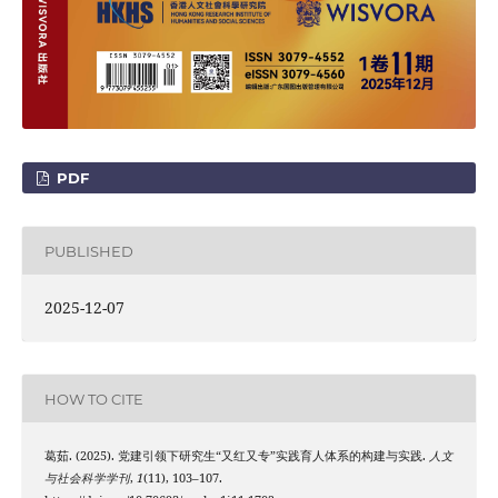
PDF
PUBLISHED
2025-12-07
HOW TO CITE
葛茹. (2025). 党建引领下研究生“又红又专”实践育人体系的构建与实践.
人文
与社会科学学刊
,
1
(11), 103–107.