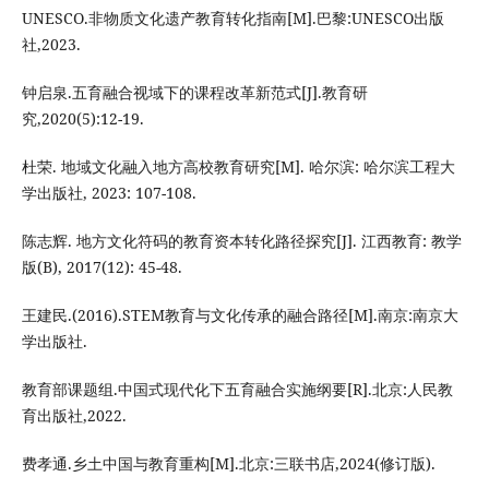
UNESCO.非物质文化遗产教育转化指南[M].巴黎:UNESCO出版
社,2023.
钟启泉.五育融合视域下的课程改革新范式[J].教育研
究,2020(5):12-19.
杜荣. 地域文化融入地方高校教育研究[M]. 哈尔滨: 哈尔滨工程大
学出版社, 2023: 107-108.
陈志辉. 地方文化符码的教育资本转化路径探究[J]. 江西教育: 教学
版(B), 2017(12): 45-48.‌
王建民.(2016).STEM教育与文化传承的融合路径[M].南京:南京大
学出版社.
教育部课题组.中国式现代化下五育融合实施纲要[R].北京:人民教
育出版社,2022.
费孝通.乡土中国与教育重构[M].北京:三联书店,2024(修订版).