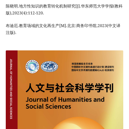
陈晓明.地方性知识的教育转化机制研究[J].华东师范大学学报(教科
版),2023(4):112-120.
布迪厄.教育场域的文化再生产[M].北京:商务印书馆,2023(中文译
注版).