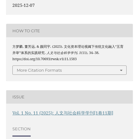
2025-12-07
HOW TO CITE
方梦麟, 董芳远, & 颜同宇. (2025). 文化资本理论视阈下传统文化融入“五育
并举”体系的实践研究.
人文与社会科学学刊
,
1
(11), 34–38.
https://doi.org/10.70693/rwsk.v1i11.1583
More Citation Formats
ISSUE
Vol. 1 No. 11 (2025): 人文与社会科学学刊[1卷11期]
SECTION