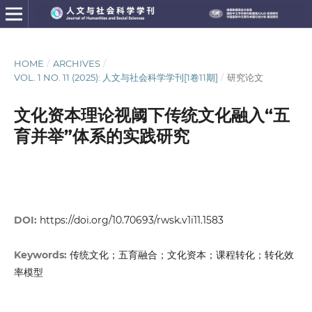
HOME
/
ARCHIVES
/
VOL. 1 NO. 11 (2025): 人文与社会科学学刊[1卷11期]
/
研究论文
文化资本理论视阈下传统文化融入“五
育并举”体系的实践研究
DOI:
https://doi.org/10.70693/rwsk.v1i11.1583
传统文化；五育融合；文化资本；课程转化；转化效
Keywords:
率模型