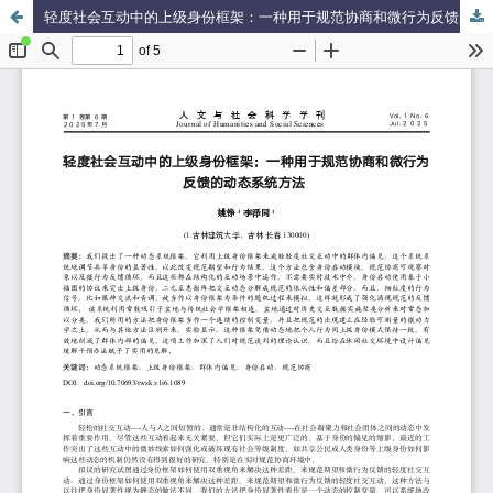
轻度社会互动中的上级身份框架：一种用于规范协商和微行为反馈的动态系统方法