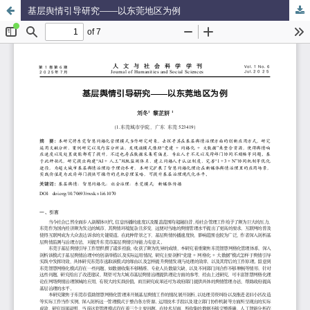
基层舆情引导研究——以东莞地区为例