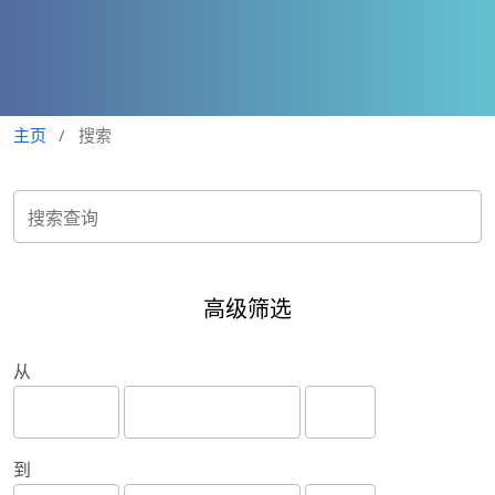
主页
/
搜索
高级筛选
从
到