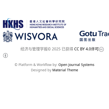
经济与管理学报© 2025 已获得
CC BY 4.0许可
© Platform & Workflow by:
Open Journal Systems
Designed by
Material Theme