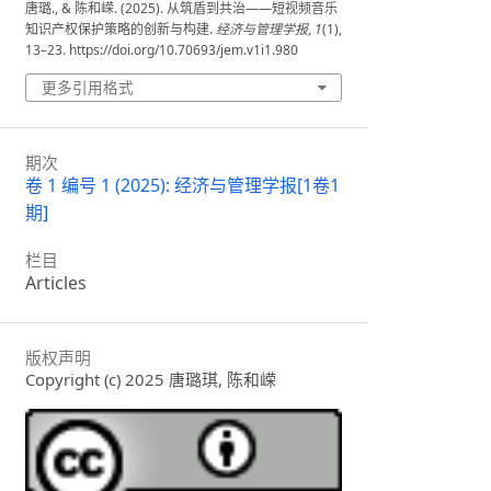
唐璐., & 陈和嵘. (2025). 从筑盾到共治——短视频音乐
知识产权保护策略的创新与构建.
经济与管理学报
,
1
(1),
13–23. https://doi.org/10.70693/jem.v1i1.980
更多引用格式
期次
卷 1 编号 1 (2025): 经济与管理学报[1卷1
期]
栏目
Articles
版权声明
Copyright (c) 2025 唐璐琪, 陈和嵘