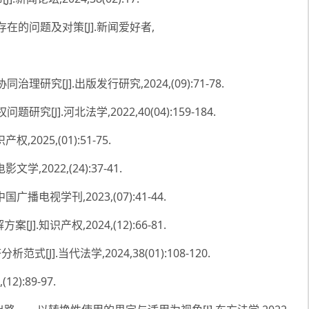
在的问题及对策[J].新闻爱好者,
究[J].出版发行研究,2024,(09):71-78.
J].河北法学,2022,40(04):159-184.
025,(01):51-75.
2022,(24):37-41.
电视学刊,2023,(07):41-44.
知识产权,2024,(12):66-81.
].当代法学,2024,38(01):108-120.
):89-97.