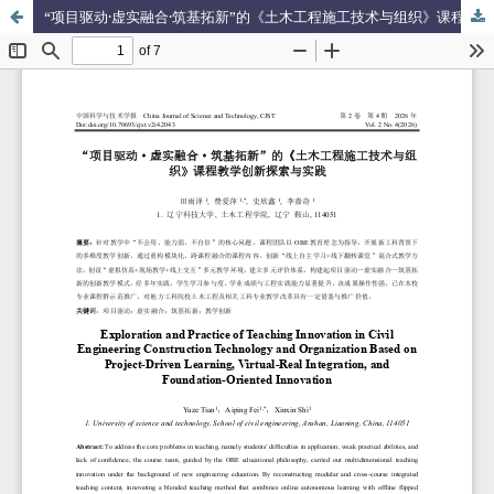
“项目驱动·虚实融合·筑基拓新”的《土木工程施工技术与组织》课程教学创新探索与实践