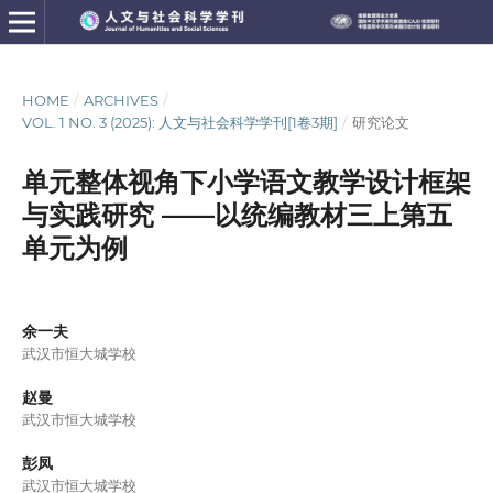
HOME
/
ARCHIVES
/
VOL. 1 NO. 3 (2025): 人文与社会科学学刊[1卷3期]
/
研究论文
单元整体视角下小学语文教学设计框架
与实践研究 ——以统编教材三上第五
单元为例
余一夫
武汉市恒大城学校
赵曼
武汉市恒大城学校
彭凤
武汉市恒大城学校