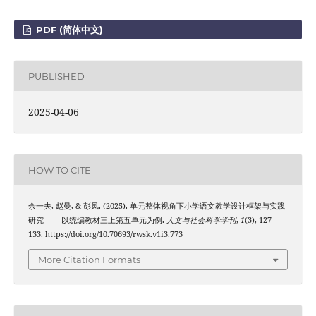
PDF (简体中文)
PUBLISHED
2025-04-06
HOW TO CITE
余一夫, 赵曼, & 彭凤. (2025). 单元整体视角下小学语文教学设计框架与实践
研究 ——以统编教材三上第五单元为例.
人文与社会科学学刊
,
1
(3), 127–
133. https://doi.org/10.70693/rwsk.v1i3.773
More Citation Formats