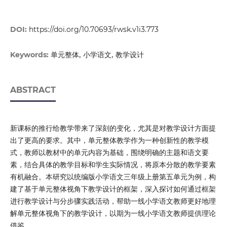
DOI:
https://doi.org/10.70693/rwsk.v1i3.773
单元整体, 小学语文, 教学设计
Keywords:
ABSTRACT
新课标的推行给教学带来了深刻的变化，尤其是对教学设计方面提
出了更高的要求。其中，单元整体教学作为一种创新性的教学模
式，教师以教材中的单元内容为基础，围绕明确的主题和语文要
素，结合具体的教学目标和学生实际情况，将原本分散的教学要素
有机融合。本研究以统编版小学语文三年级上册第五单元为例，构
建了基于单元整体视角下教学设计的框架，深入探讨如何通过框架
进行教学设计与分步骤实践活动，帮助一线小学语文教师更好地理
解单元整体视角下的教学设计，以期为一线小学语文教师提供理论
借鉴。