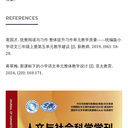
REFERENCES
黄国才. 统整阅读与习作 整体提升习作单元教学质量——统编版小
学语文三年级上册第五单元教学建议 [J]. 新教师, 2019, (06): 18-
20.
蒋翠梅. 新课标下的小学语文单元整体教学设计 [J]. 亚太教育,
2024, (20): 169-171.