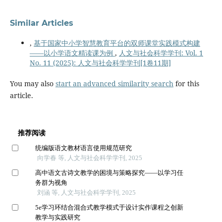
Similar Articles
,
基于国家中小学智慧教育平台的双师课堂实践模式构建
——以小学语文精读课为例
,
人文与社会科学学刊: Vol. 1
No. 11 (2025): 人文与社会科学学刊[1卷11期]
You may also
start an advanced similarity search
for this
article.
推荐阅读
统编版语文教材语言使用规范研究
向学春 等, 人文与社会科学学刊, 2025
高中语文古诗文教学的困境与策略探究——以学习任
务群为视角
刘涵 等, 人文与社会科学学刊, 2025
5e学习环结合混合式教学模式于设计实作课程之创新
教学与实践研究