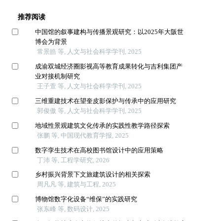
推荐阅读
中国馆的叙事建构与传播景观研究：以2025年大阪世
博会为背景
常景皓 等, 人文与社会科学学刊, 2025
成渝双城经济圈影视高等教育成果转化与吉利集团产
业对接机制研究
王子萱 等, 人文与社会科学学刊, 2025
三维重建技术在望奎皮影保护与传承中的应用研究
郭俊傲 等, 人文与社会科学学刊, 2025
地域性景观建筑文化传承的实践性教学路径探索
张鹏 等, 中国现代教育学报, 2025
数字孪生技术在高校图书馆设计中的应用策略
丁沛 等, 工程学研究, 2026
乡村振兴背景下文旅建筑设计的相关探索
周凡凡 等, 建筑与工程, 2025
博物馆数字化设备“维保”的实践研究
张东峰 等, 数码设计, 2025