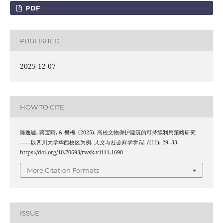
PDF
PUBLISHED
2025-12-07
HOW TO CITE
陈逸璇, 蒋宝晴, & 樊梅. (2025). 高校文物保护建筑的可持续利用策略研究
——以四川大学华西校区为例.
人文与社会科学学刊
,
1
(11), 29–33.
https://doi.org/10.70693/rwsk.v1i11.1690
More Citation Formats
ISSUE