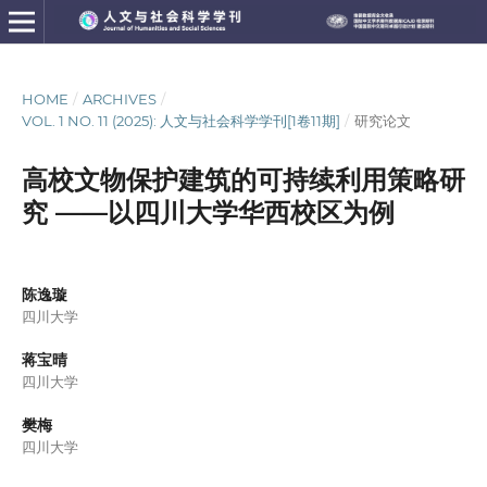
HOME
/
ARCHIVES
/
VOL. 1 NO. 11 (2025): 人文与社会科学学刊[1卷11期]
/
研究论文
高校文物保护建筑的可持续利用策略研
究 ——以四川大学华西校区为例
陈逸璇
四川大学
蒋宝晴
四川大学
樊梅
四川大学