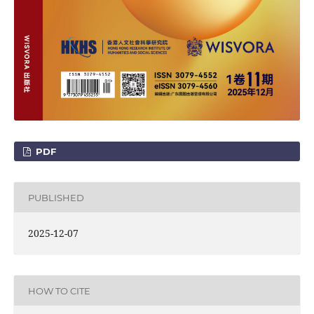
PDF
PUBLISHED
2025-12-07
HOW TO CITE