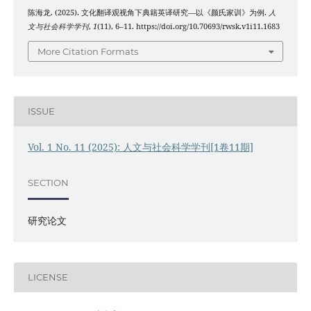
陈海龙. (2025). 文化翻译观视角下典籍英译研究—以《颜氏家训》为例.
人
文与社会科学学刊
,
1
(11), 6–11. https://doi.org/10.70693/rwsk.v1i11.1683
More Citation Formats
ISSUE
Vol. 1 No. 11 (2025): 人文与社会科学学刊[1卷11期]
SECTION
研究论文
LICENSE