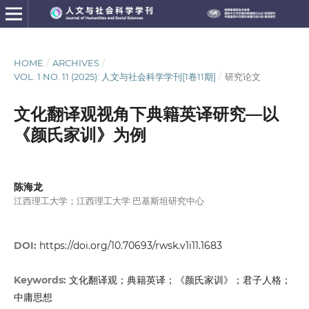
HOME
/
ARCHIVES
/
VOL. 1 NO. 11 (2025): 人文与社会科学学刊[1卷11期]
/
研究论文
文化翻译观视角下典籍英译研究—以
《颜氏家训》为例
陈海龙
江西理工大学；江西理工大学 巴基斯坦研究中心
DOI:
https://doi.org/10.70693/rwsk.v1i11.1683
文化翻译观；典籍英译；《颜氏家训》；君子人格；
Keywords:
中庸思想