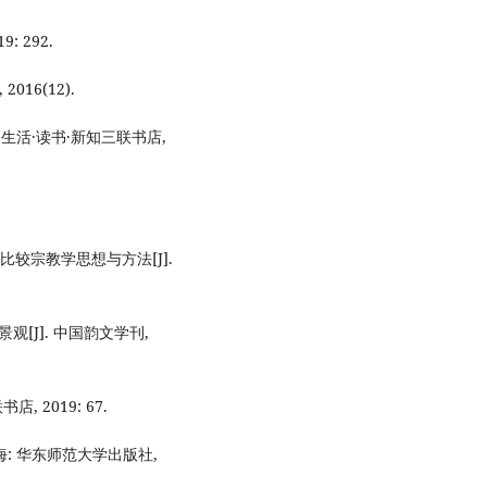
: 292.
16(12).
 生活·读书·新知三联书店,
比较宗教学思想与方法[J].
[J]. 中国韵文学刊,
, 2019: 67.
海: 华东师范大学出版社,