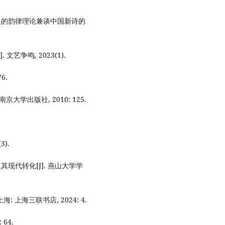
特曼的韵律理论兼谈中国新诗的
艺争鸣, 2023(1).
6.
京大学出版社, 2010: 125.
).
现代转化[J]. 燕山大学学
 上海三联书店, 2024: 4.
64.