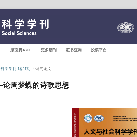
版面费APC
更多期刊
证书查询
投稿平台
与社会科学学刊[1卷11期]
/
研究论文
—论周梦蝶的诗歌思想