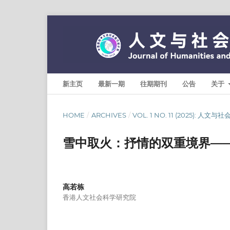
新主页
最新一期
往期期刊
公告
关于
HOME
/
ARCHIVES
/
VOL. 1 NO. 11 (2025): 人文
雪中取火：抒情的双重境界—
高若栋
香港人文社会科学研究院