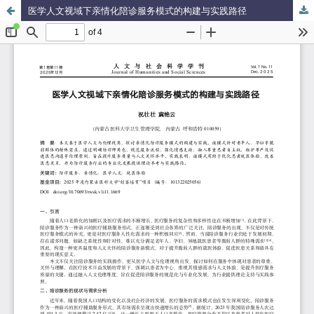
医学人文视域下亲情化陪诊服务模式的构建与实践路径