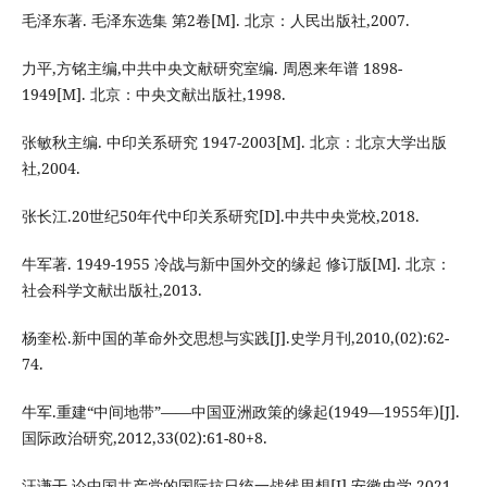
毛泽东著. 毛泽东选集 第2卷[M]. 北京：人民出版社,2007.
力平,方铭主编,中共中央文献研究室编. 周恩来年谱 1898-
1949[M]. 北京：中央文献出版社,1998.
张敏秋主编. 中印关系研究 1947-2003[M]. 北京：北京大学出版
社,2004.
张长江.20世纪50年代中印关系研究[D].中共中央党校,2018.
牛军著. 1949-1955 冷战与新中国外交的缘起 修订版[M]. 北京：
社会科学文献出版社,2013.
杨奎松.新中国的革命外交思想与实践[J].史学月刊,2010,(02):62-
74.
牛军.重建“中间地带”——中国亚洲政策的缘起(1949—1955年)[J].
国际政治研究,2012,33(02):61-80+8.
汪谦干.论中国共产党的国际抗日统一战线思想[J].安徽史学,2021,