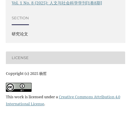
Vol. 1 No. 8 (2025): 人文与社会科学学刊[1卷8期]
SECTION
研究论文
LICENSE
Copyright (c) 2025 杨哲
This work is licensed under a
Creative Commons Attribution 4.0
International License
.