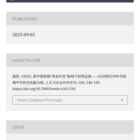
PUBLISHED
2025-09-05
HOW TO CITE
杨哲. (2025). 新中国初期“革命外交”影响下的周边观——以20世纪50年代初
期中印外交实践为例.
人文与社会科学学刊
,
1
(8), 140–143.
https://doi.org/10.70693/rwsk.v1i8.1316
More Citation Formats
ISSUE