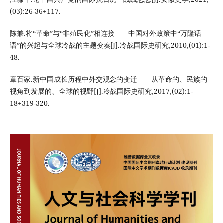
(03):26-36+117.
陈兼.将“革命”与“非殖民化”相连接——中国对外政策中“万隆话
语”的兴起与全球冷战的主题变奏[J].冷战国际史研究,2010,(01):1-
48.
章百家.新中国成长历程中外交观念的变迁——从革命的、民族的
视角到发展的、全球的视野[J].冷战国际史研究,2017,(02):1-
18+319-320.