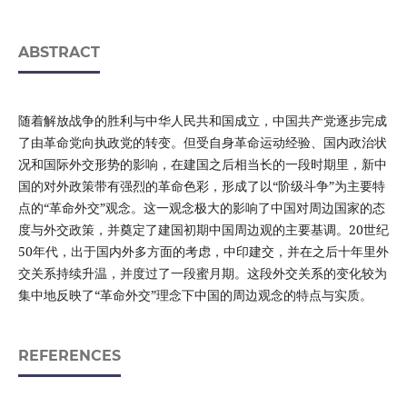
ABSTRACT
随着解放战争的胜利与中华人民共和国成立，中国共产党逐步完成
了由革命党向执政党的转变。但受自身革命运动经验、国内政治状
况和国际外交形势的影响，在建国之后相当长的一段时期里，新中
国的对外政策带有强烈的革命色彩，形成了以“阶级斗争”为主要特
点的“革命外交”观念。这一观念极大的影响了中国对周边国家的态
度与外交政策，并奠定了建国初期中国周边观的主要基调。20世纪
50年代，出于国内外多方面的考虑，中印建交，并在之后十年里外
交关系持续升温，并度过了一段蜜月期。这段外交关系的变化较为
集中地反映了“革命外交”理念下中国的周边观念的特点与实质。
REFERENCES